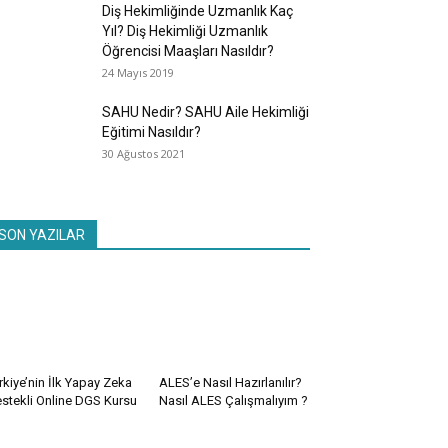
Diş Hekimliğinde Uzmanlık Kaç
Yıl? Diş Hekimliği Uzmanlık
Öğrencisi Maaşları Nasıldır?
24 Mayıs 2019
SAHU Nedir? SAHU Aile Hekimliği
Eğitimi Nasıldır?
30 Ağustos 2021
SON YAZILAR
rkiye’nin İlk Yapay Zeka
ALES’e Nasıl Hazırlanılır?
stekli Online DGS Kursu
Nasıl ALES Çalışmalıyım ?