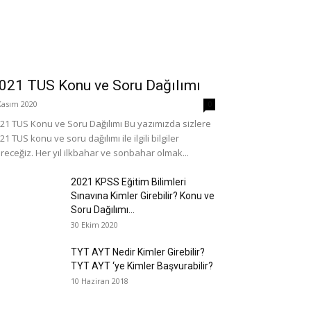
021 TUS Konu ve Soru Dağılımı
Kasım 2020
0
21 TUS Konu ve Soru Dağılımı Bu yazımızda sizlere
21 TUS konu ve soru dağılımı ile ilgili bilgiler
receğiz. Her yıl ilkbahar ve sonbahar olmak...
2021 KPSS Eğitim Bilimleri
Sınavına Kimler Girebilir? Konu ve
Soru Dağılımı...
30 Ekim 2020
TYT AYT Nedir Kimler Girebilir?
TYT AYT ‘ye Kimler Başvurabilir?
10 Haziran 2018