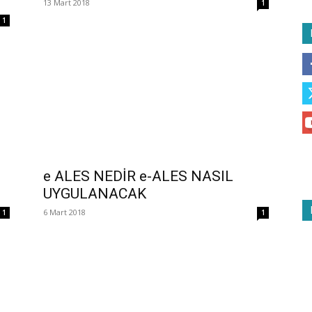
13 Mart 2018
1
1
e ALES NEDİR e-ALES NASIL
UYGULANACAK
6 Mart 2018
1
1