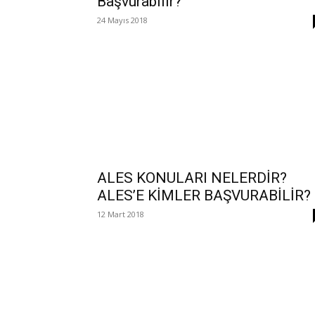
Başvurabilir?
24 Mayıs 2018
ALES KONULARI NELERDİR?
ALES’E KİMLER BAŞVURABİLİR?
12 Mart 2018