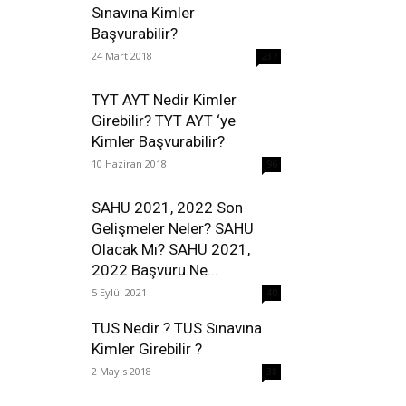
Sınavına Kimler
Başvurabilir?
24 Mart 2018
237
TYT AYT Nedir Kimler
Girebilir? TYT AYT ‘ye
Kimler Başvurabilir?
10 Haziran 2018
96
SAHU 2021, 2022 Son
Gelişmeler Neler? SAHU
Olacak Mı? SAHU 2021,
2022 Başvuru Ne...
5 Eylül 2021
40
TUS Nedir ? TUS Sınavına
Kimler Girebilir ?
2 Mayıs 2018
38