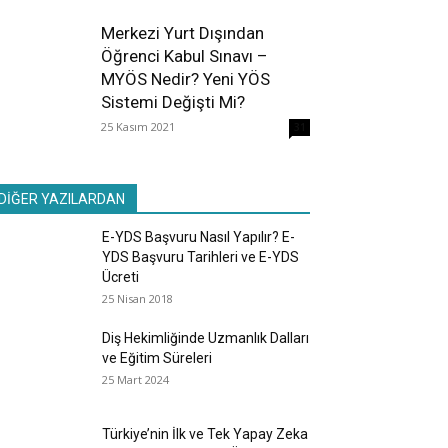
Merkezi Yurt Dışından
Öğrenci Kabul Sınavı –
MYÖS Nedir? Yeni YÖS
Sistemi Değişti Mi?
25 Kasım 2021
31
DİĞER YAZILARDAN
E-YDS Başvuru Nasıl Yapılır? E-
YDS Başvuru Tarihleri ve E-YDS
Ücreti
25 Nisan 2018
Diş Hekimliğinde Uzmanlık Dalları
ve Eğitim Süreleri
25 Mart 2024
Türkiye’nin İlk ve Tek Yapay Zeka