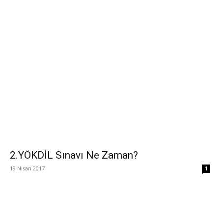
2.YÖKDİL Sınavı Ne Zaman?
19 Nisan 2017
1