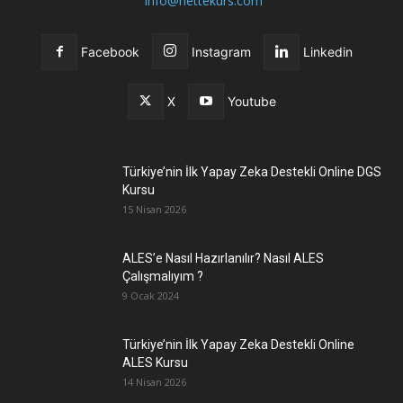
info@nettekurs.com
Facebook
Instagram
Linkedin
X
Youtube
Türkiye’nin İlk Yapay Zeka Destekli Online DGS
Kursu
15 Nisan 2026
ALES’e Nasıl Hazırlanılır? Nasıl ALES
Çalışmalıyım ?
9 Ocak 2024
Türkiye’nin İlk Yapay Zeka Destekli Online
ALES Kursu
14 Nisan 2026