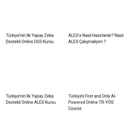
Türkiye’nin İlk Yapay Zeka
ALES’e Nasıl Hazırlanılır? Nasıl
Destekli Online DGS Kursu
ALES Çalışmalıyım ?
Türkiye’nin İlk Yapay Zeka
Türkiye’s First and Only AI-
Destekli Online ALES Kursu
Powered Online TR-YÖS
Course