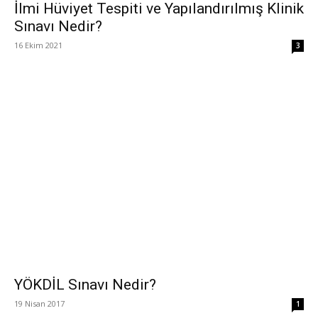
İlmi Hüviyet Tespiti ve Yapılandırılmış Klinik
Sınavı Nedir?
16 Ekim 2021
3
YÖKDİL Sınavı Nedir?
19 Nisan 2017
1