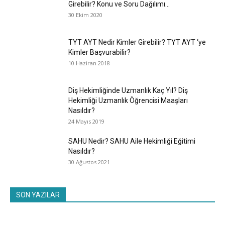
Girebilir? Konu ve Soru Dağılımı...
30 Ekim 2020
TYT AYT Nedir Kimler Girebilir? TYT AYT ‘ye
Kimler Başvurabilir?
10 Haziran 2018
Diş Hekimliğinde Uzmanlık Kaç Yıl? Diş
Hekimliği Uzmanlık Öğrencisi Maaşları
Nasıldır?
24 Mayıs 2019
SAHU Nedir? SAHU Aile Hekimliği Eğitimi
Nasıldır?
30 Ağustos 2021
SON YAZILAR