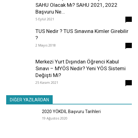
SAHU Olacak Mı? SAHU 2021, 2022
Başvuru Ne...
5 Eylül 2021
40
TUS Nedir ? TUS Sınavına Kimler Girebilir
?
2 Mayıs 2018
38
Merkezi Yurt Dışından Öğrenci Kabul
Sınavı – MYÖS Nedir? Yeni YÖS Sistemi
Değişti Mi?
25 Kasım 2021
31
DİĞER YAZILARDAN
2020 YÖKDİL Başvuru Tarihleri
19 Ağustos 2020