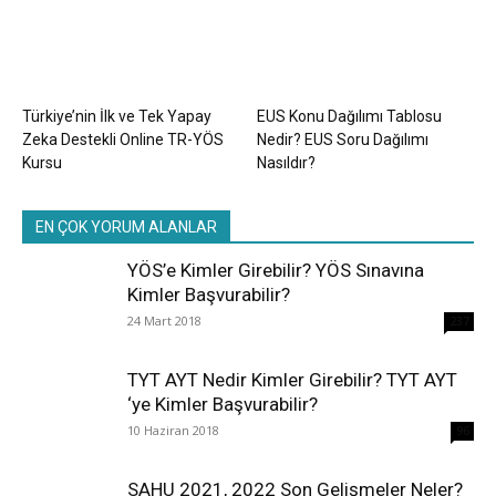
Türkiye’nin İlk ve Tek Yapay
EUS Konu Dağılımı Tablosu
Zeka Destekli Online TR-YÖS
Nedir? EUS Soru Dağılımı
Kursu
Nasıldır?
EN ÇOK YORUM ALANLAR
YÖS’e Kimler Girebilir? YÖS Sınavına
Kimler Başvurabilir?
24 Mart 2018
237
TYT AYT Nedir Kimler Girebilir? TYT AYT
‘ye Kimler Başvurabilir?
10 Haziran 2018
96
SAHU 2021, 2022 Son Gelişmeler Neler?