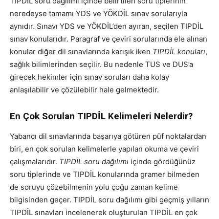
TIPDİL soru dağılımı içinde belirtilen soru tiplerinin
neredeyse tamamı YDS ve YÖKDİL sınav sorularıyla
aynıdır. Sınavı YDS ve YÖKDİL’den ayıran, seçilen TIPDİL
sınav konularıdır. Paragraf ve çeviri sorularında ele alınan
konular diğer dil sınavlarında karışık iken
TIPDİL konuları
,
sağlık bilimlerinden seçilir. Bu nedenle TUS ve DUS’a
girecek hekimler için sınav soruları daha kolay
anlaşılabilir ve çözülebilir hale gelmektedir.
En Çok Sorulan TIPDİL Kelimeleri Nelerdir?
Yabancı dil sınavlarında başarıya götüren püf noktalardan
biri, en çok sorulan kelimelerle yapılan okuma ve çeviri
çalışmalarıdır.
TIPDİL soru dağılımı
içinde gördüğünüz
soru tiplerinde ve TIPDİL konularında gramer bilmeden
de soruyu çözebilmenin yolu çoğu zaman kelime
bilgisinden geçer. TIPDİL soru dağılımı gibi geçmiş yılların
TIPDİL sınavları incelenerek oluşturulan TIPDİL en çok