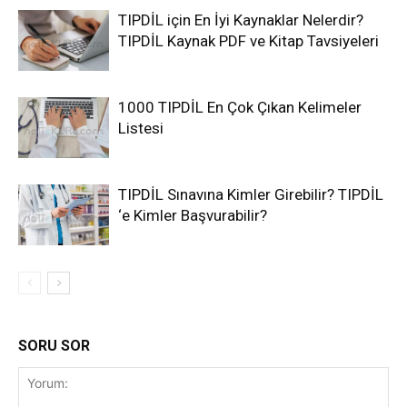
TIPDİL için En İyi Kaynaklar Nelerdir?
TIPDİL Kaynak PDF ve Kitap Tavsiyeleri
1000 TIPDİL En Çok Çıkan Kelimeler
Listesi
TIPDİL Sınavına Kimler Girebilir? TIPDİL
‘e Kimler Başvurabilir?
SORU SOR