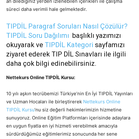
an dilediğiniz yerden izlenebilen içerikleri ile çalışma
süreci daha verimli hale gelmektedir.
TIPDİL Paragraf Soruları Nasıl Çözülür?
TIPDİL Soru Dağılımı
başlıklı yazımızı
okuyarak ve
TIPDİL Kategori
sayfamızı
ziyaret ederek TIP DİL Sınavları ile ilgili
daha çok bilgi edinebilirsiniz.
Nettekurs Online TIPDİL Kursu:
10 yılı aşkın tecrübemizi Türkiye’nin En İyi TIPDİL Yayınları
ve Uzman Hocaları ile birleştirerek
Nettekurs Online
TIPDİL Kursu
‘nu siz değerli hekimlerimizin hizmetine
sunuyoruz. Online Eğitim Platformları içerisinde adaylara
en uygun fiyatla en iyi hizmeti verebilmek amacıyla
sürdürdüğümüz eğitimlerimiz sonucunda her sene