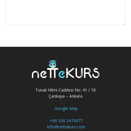
Tunalı Hilmi Caddesi No: 41 / 18
Çankaya – Ankara
Google Map
+90 530 3475877
info@nettekurs.com