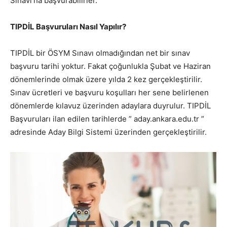
Sınavı’na başvurabilirler.
TIPDİL Başvuruları Nasıl Yapılır?
TIPDİL bir ÖSYM Sınavı olmadığından net bir sınav
başvuru tarihi yoktur. Fakat çoğunlukla Şubat ve Haziran
dönemlerinde olmak üzere yılda 2 kez gerçekleştirilir.
Sınav ücretleri ve başvuru koşulları her sene belirlenen
dönemlerde kılavuz üzerinden adaylara duyrulur. TIPDİL
Başvuruları ilan edilen tarihlerde ” aday.ankara.edu.tr ”
adresinde Aday Bilgi Sistemi üzerinden gerçekleştirilir.