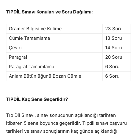
TIPDİL Sınavı Konuları ve Soru Dağılımı:
Gramer Bilgisi ve Kelime
23 Soru
Cümle Tamamlama
13 Soru
Çeviri
14 Soru
Paragraf
20 Soru
Paragraf Tamamlama
6 Soru
Anlam Bütünlüğünü Bozan Cümle
6 Soru
TIPDİL Kaç Sene Geçerlidir?
Tıp Dil Sınavı, sınav sonucunun açıklandığı tarihten
itibaren 5 sene boyunca geçerlidir. Tıpdil sınavı başvuru
tarihleri ve sınav sonuçlarının kaç günde açıklandığı