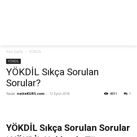
netteKURS
Ana Sayfa
YÖKDİL
YÖKDİL
YÖKDİL Sıkça Sorulan
Sorular?
Yazar
netteKURS.com
-
12 Eylül 2018
4891
1
YÖKDİL Sıkça Sorulan Sorular