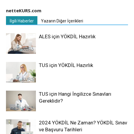
netteKURS.com
İlgili Haberler
Yazarın Diğer İçerikleri
ALES için YÖKDİL Hazırlık
TUS için YÖKDİL Hazırlık
TUS için Hangi İngilizce Sınavları
Gereklidir?
2024 YÖKDİL Ne Zaman? YÖKDİL Sınav
ve Başvuru Tarihleri