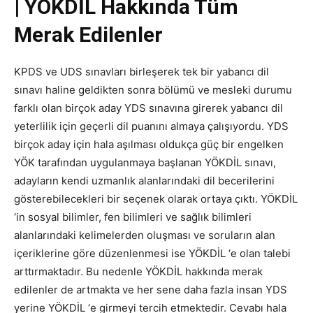
| YÖKDİL Hakkında Tüm
Merak Edilenler
KPDS ve UDS sınavları birleşerek tek bir yabancı dil
sınavı haline geldikten sonra bölümü ve mesleki durumu
farklı olan birçok aday YDS sınavına girerek yabancı dil
yeterlilik için geçerli dil puanını almaya çalışıyordu. YDS
birçok aday için hala aşılması oldukça güç bir engelken
YÖK tarafından uygulanmaya başlanan YÖKDİL sınavı,
adayların kendi uzmanlık alanlarındaki dil becerilerini
gösterebilecekleri bir seçenek olarak ortaya çıktı. YÖKDİL
‘in sosyal bilimler, fen bilimleri ve sağlık bilimleri
alanlarındaki kelimelerden oluşması ve soruların alan
içeriklerine göre düzenlenmesi ise YÖKDİL ‘e olan talebi
arttırmaktadır. Bu nedenle YÖKDİL hakkında merak
edilenler de artmakta ve her sene daha fazla insan YDS
yerine YÖKDİL ‘e girmeyi tercih etmektedir. Cevabı hala