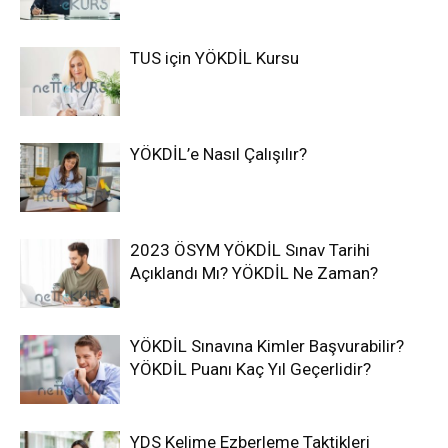
TUS için YÖKDİL Kursu
YÖKDİL’e Nasıl Çalışılır?
2023 ÖSYM YÖKDİL Sınav Tarihi
Açıklandı Mı? YÖKDİL Ne Zaman?
YÖKDİL Sınavına Kimler Başvurabilir?
YÖKDİL Puanı Kaç Yıl Geçerlidir?
YDS Kelime Ezberleme Taktikleri