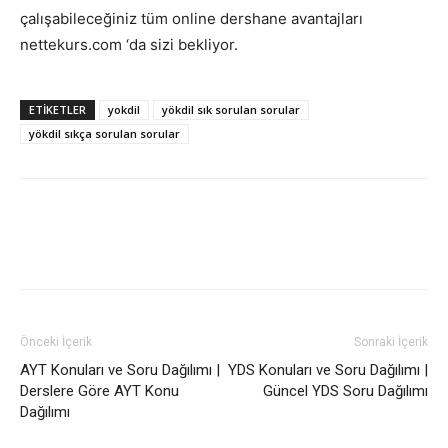
çalışabileceğiniz tüm online dershane avantajları
nettekurs.com ‘da sizi bekliyor.
ETIKETLER
yokdil
yökdil sık sorulan sorular
yökdil sıkça sorulan sorular
Önceki İçerik
Sonraki İçerik
AYT Konuları ve Soru Dağılımı |
YDS Konuları ve Soru Dağılımı |
Derslere Göre AYT Konu
Güncel YDS Soru Dağılımı
Dağılımı