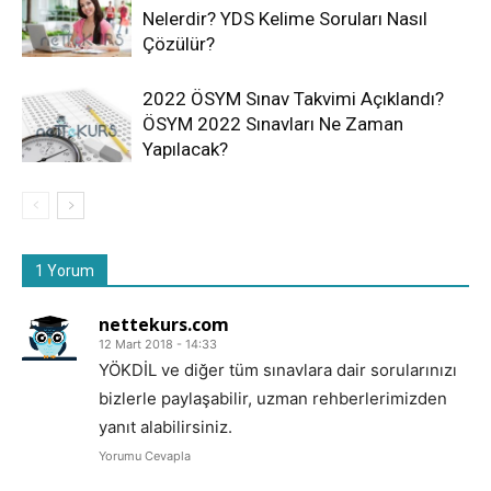
Nelerdir? YDS Kelime Soruları Nasıl
Çözülür?
2022 ÖSYM Sınav Takvimi Açıklandı?
ÖSYM 2022 Sınavları Ne Zaman
Yapılacak?
1 Yorum
nettekurs.com
12 Mart 2018 - 14:33
YÖKDİL ve diğer tüm sınavlara dair sorularınızı
bizlerle paylaşabilir, uzman rehberlerimizden
yanıt alabilirsiniz.
Yorumu Cevapla