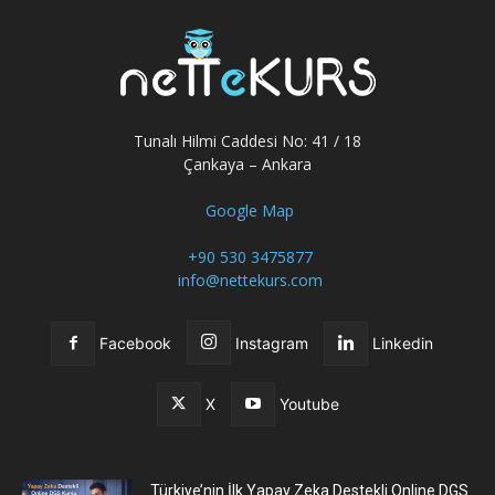
Tunalı Hilmi Caddesi No: 41 / 18
Çankaya – Ankara
Google Map
+90 530 3475877
info@nettekurs.com
Facebook
Instagram
Linkedin
X
Youtube
Türkiye’nin İlk Yapay Zeka Destekli Online DGS