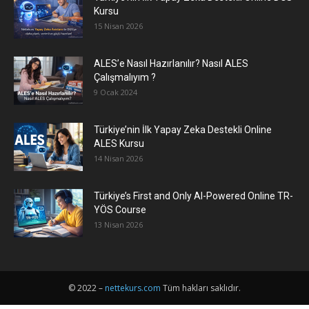
Kursu
15 Nisan 2026
ALES’e Nasıl Hazırlanılır? Nasıl ALES
Çalışmalıyım ?
9 Ocak 2024
Türkiye’nin İlk Yapay Zeka Destekli Online
ALES Kursu
14 Nisan 2026
Türkiye’s First and Only AI-Powered Online TR-
YÖS Course
13 Nisan 2026
© 2022 –
nettekurs.com
Tüm hakları saklıdır.