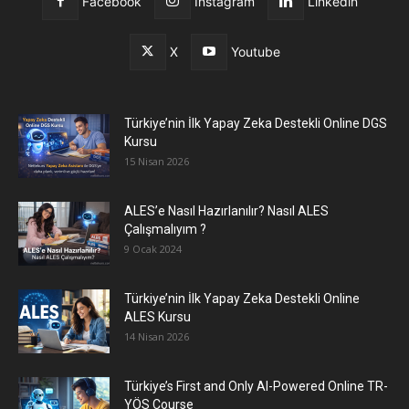
Facebook
Instagram
Linkedin
X
Youtube
Türkiye’nin İlk Yapay Zeka Destekli Online DGS
Kursu
15 Nisan 2026
ALES’e Nasıl Hazırlanılır? Nasıl ALES
Çalışmalıyım ?
9 Ocak 2024
Türkiye’nin İlk Yapay Zeka Destekli Online
ALES Kursu
14 Nisan 2026
Türkiye’s First and Only AI-Powered Online TR-
YÖS Course