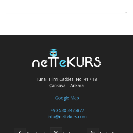
Tunalı Hilmi Caddesi No: 41 / 18
Çankaya – Ankara
Google Map
+90 530 3475877
info@nettekurs.com