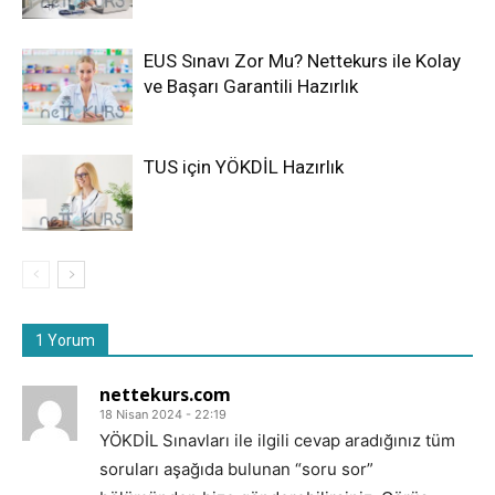
EUS Sınavı Zor Mu? Nettekurs ile Kolay
ve Başarı Garantili Hazırlık
TUS için YÖKDİL Hazırlık
1 Yorum
nettekurs.com
18 Nisan 2024 - 22:19
YÖKDİL Sınavları ile ilgili cevap aradığınız tüm
soruları aşağıda bulunan “soru sor”