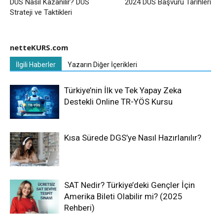
DUS Nasıl Kazanılır? DUS
2024 DUS Başvuru Tarihleri
Strateji ve Taktikleri
netteKURS.com
İlgili Haberler
Yazarın Diğer İçerikleri
Türkiye’nin İlk ve Tek Yapay Zeka
Destekli Online TR-YÖS Kursu
Kısa Sürede DGS’ye Nasıl Hazırlanılır?
SAT Nedir? Türkiye’deki Gençler İçin
Amerika Bileti Olabilir mi? (2025
Rehberi)