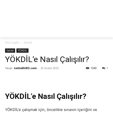
netteKURS
Ana Sayfa
Genel
Genel
YÖKDİL
YÖKDİL’e Nasıl Çalışılır?
Yazar
netteKURS.com
-
20 Aralık 2023
1343
1
YÖKDİL’e Nasıl Çalışılır?
YÖKDİL’e çalışmak için, öncelikle sınavın içeriğini ve