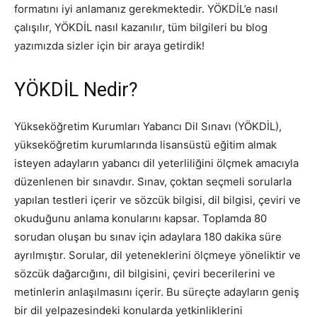
formatını iyi anlamanız gerekmektedir. YÖKDİL’e nasıl
çalışılır, YÖKDİL nasıl kazanılır, tüm bilgileri bu blog
yazımızda sizler için bir araya getirdik!
YÖKDİL Nedir?
Yükseköğretim Kurumları Yabancı Dil Sınavı (YÖKDİL),
yükseköğretim kurumlarında lisansüstü eğitim almak
isteyen adayların yabancı dil yeterliliğini ölçmek amacıyla
düzenlenen bir sınavdır. Sınav, çoktan seçmeli sorularla
yapılan testleri içerir ve sözcük bilgisi, dil bilgisi, çeviri ve
okuduğunu anlama konularını kapsar. Toplamda 80
sorudan oluşan bu sınav için adaylara 180 dakika süre
ayrılmıştır. Sorular, dil yeteneklerini ölçmeye yöneliktir ve
sözcük dağarcığını, dil bilgisini, çeviri becerilerini ve
metinlerin anlaşılmasını içerir. Bu süreçte adayların geniş
bir dil yelpazesindeki konularda yetkinliklerini