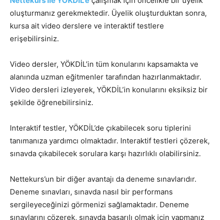
Nettekurs ile YÖKDİL’e
çalışmak için öncelikle bir üyelik
oluşturmanız gerekmektedir. Üyelik oluşturduktan sonra,
kursa ait video derslere ve interaktif testlere
erişebilirsiniz.
Video dersler, YÖKDİL’in tüm konularını kapsamakta ve
alanında uzman eğitmenler tarafından hazırlanmaktadır.
Video dersleri izleyerek, YÖKDİL’in konularını eksiksiz bir
şekilde öğrenebilirsiniz.
Interaktif testler, YÖKDİL’de çıkabilecek soru tiplerini
tanımanıza yardımcı olmaktadır. Interaktif testleri çözerek,
sınavda çıkabilecek sorulara karşı hazırlıklı olabilirsiniz.
Nettekurs’un bir diğer avantajı da deneme sınavlarıdır.
Deneme sınavları, sınavda nasıl bir performans
sergileyeceğinizi görmenizi sağlamaktadır. Deneme
sınavlarını çözerek, sınavda başarılı olmak için yapmanız