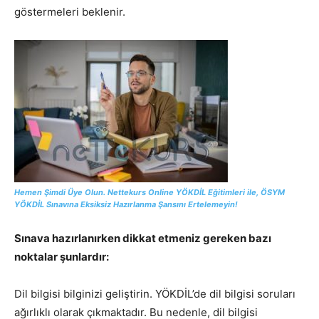
göstermeleri beklenir.
Hemen Şimdi Üye Olun. Nettekurs Online YÖKDİL Eğitimleri ile, ÖSYM
YÖKDİL Sınavına Eksiksiz Hazırlanma Şansını Ertelemeyin!
Sınava hazırlanırken dikkat etmeniz gereken bazı
noktalar şunlardır:
Dil bilgisi bilginizi geliştirin. YÖKDİL’de dil bilgisi soruları
ağırlıklı olarak çıkmaktadır. Bu nedenle, dil bilgisi