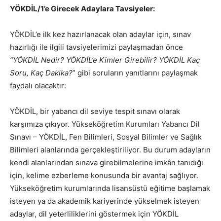
YÖKDİL/1’e Girecek Adaylara Tavsiyeler:
YÖKDİL’e ilk kez hazırlanacak olan adaylar için, sınav
hazırlığı ile ilgili tavsiyelerimizi paylaşmadan önce
“YÖKDİL Nedir? YÖKDİL’e Kimler Girebilir? YÖKDİL Kaç
Soru, Kaç Dakika?
” gibi soruların yanıtlarını paylaşmak
faydalı olacaktır:
YÖKDİL, bir yabancı dil seviye tespit sınavı olarak
karşımıza çıkıyor. Yükseköğretim Kurumları Yabancı Dil
Sınavı – YÖKDİL, Fen Bilimleri, Sosyal Bilimler ve Sağlık
Bilimleri alanlarında gerçekleştiriliyor. Bu durum adayların
kendi alanlarından sınava girebilmelerine imkân tanıdığı
için, kelime ezberleme konusunda bir avantaj sağlıyor.
Yükseköğretim kurumlarında lisansüstü eğitime başlamak
isteyen ya da akademik kariyerinde yükselmek isteyen
adaylar, dil yeterliliklerini göstermek için YÖKDİL