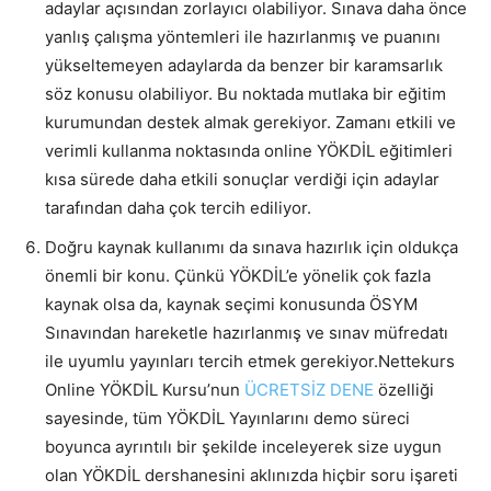
adaylar açısından zorlayıcı olabiliyor. Sınava daha önce
yanlış çalışma yöntemleri ile hazırlanmış ve puanını
yükseltemeyen adaylarda da benzer bir karamsarlık
söz konusu olabiliyor. Bu noktada mutlaka bir eğitim
kurumundan destek almak gerekiyor. Zamanı etkili ve
verimli kullanma noktasında online YÖKDİL eğitimleri
kısa sürede daha etkili sonuçlar verdiği için adaylar
tarafından daha çok tercih ediliyor.
Doğru kaynak kullanımı da sınava hazırlık için oldukça
önemli bir konu. Çünkü YÖKDİL’e yönelik çok fazla
kaynak olsa da, kaynak seçimi konusunda ÖSYM
Sınavından hareketle hazırlanmış ve sınav müfredatı
ile uyumlu yayınları tercih etmek gerekiyor.Nettekurs
Online YÖKDİL Kursu’nun
ÜCRETSİZ DENE
özelliği
sayesinde, tüm YÖKDİL Yayınlarını demo süreci
boyunca ayrıntılı bir şekilde inceleyerek size uygun
olan YÖKDİL dershanesini aklınızda hiçbir soru işareti