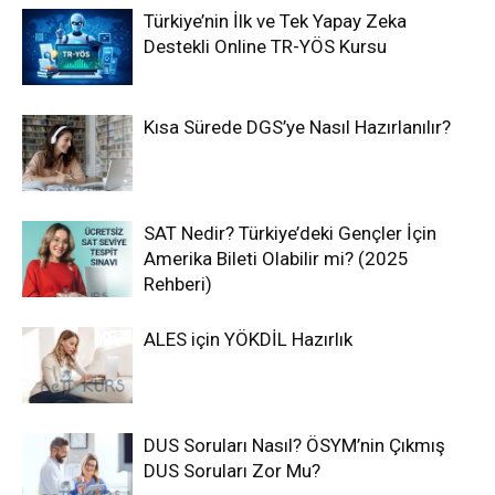
Türkiye’nin İlk ve Tek Yapay Zeka
Destekli Online TR-YÖS Kursu
Kısa Sürede DGS’ye Nasıl Hazırlanılır?
SAT Nedir? Türkiye’deki Gençler İçin
Amerika Bileti Olabilir mi? (2025
Rehberi)
ALES için YÖKDİL Hazırlık
DUS Soruları Nasıl? ÖSYM’nin Çıkmış
DUS Soruları Zor Mu?