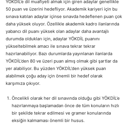
YÖKDİL’e dil muafiyeti almak için giren adaylar genellikle
50 puan ve üzerini hedefliyor. Akademik kariyeri için bu
sınava katılan adaylar içinse sınavda hedeflenen puan çok
daha yüksek oluyor. Özellikle akademik kadro ilanlarında
yabancı dil puanı yüksek olan adaylar daha avantajlı
durumda oldukları için, adaylar YÖKDİL puanını
yükseltebilmek amacı ile sınava tekrar tekrar
hazırlanabiliyor. Bazı durumlarda yayınlanan ilanlarda
YÖKDİL’den 80 ve üzeri puan almış olmak gibi şartlar da
yer alabiliyor. Bu yüzden YÖKDİL’den yüksek puan
alabilmek çoğu aday için önemli bir hedef olarak
karşımıza çıkıyor.
Öncelikli olarak her dil sınavında olduğu gibi YÖKDİL’e
hazırlanmaya başlamadan önce de tüm konuların hızlı
bir şekilde tekrar edilmesi ve gramer konularında
eksiğin kalmaması önemli bir husus.