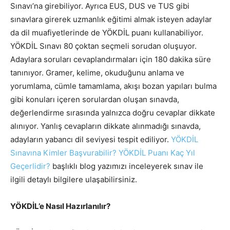
Sınavı’na girebiliyor. Ayrıca EUS, DUS ve TUS gibi
sınavlara girerek uzmanlık eğitimi almak isteyen adaylar
da dil muafiyetlerinde de YÖKDİL puanı kullanabiliyor.
YÖKDİL Sınavı 80 çoktan seçmeli sorudan oluşuyor.
Adaylara soruları cevaplandırmaları için 180 dakika süre
tanınıyor. Gramer, kelime, okuduğunu anlama ve
yorumlama, cümle tamamlama, akışı bozan yapıları bulma
gibi konuları içeren sorulardan oluşan sınavda,
değerlendirme sırasında yalnızca doğru cevaplar dikkate
alınıyor. Yanlış cevapların dikkate alınmadığı sınavda,
adayların yabancı dil seviyesi tespit ediliyor.
YÖKDİL
Sınavına Kimler Başvurabilir? YÖKDİL Puanı Kaç Yıl
Geçerlidir?
başlıklı blog yazımızı inceleyerek sınav ile
ilgili detaylı bilgilere ulaşabilirsiniz.
YÖKDİL’e Nasıl Hazırlanılır?