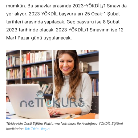
mümkün. Bu sınavlar arasında 2023-YÖKDİL/1 Sınavı da
yer alıyor. 2023 YÖKDİL başvuruları 25 Ocak-1 Şubat
tarihleri arasında yapılacak. Geç başvuru ise 8 Şubat
2023 tarihinde olacak. 2023 YÖKDİL/1 Sınavının ise 12
Mart Pazar günü uygulanacak.
Türkiye’nin Öncü Eğitim Platformu Nettekurs ile Aradığınız YÖKDİL Eğitimi
İçeriklerine
Tek Tıkla Ulaşın!