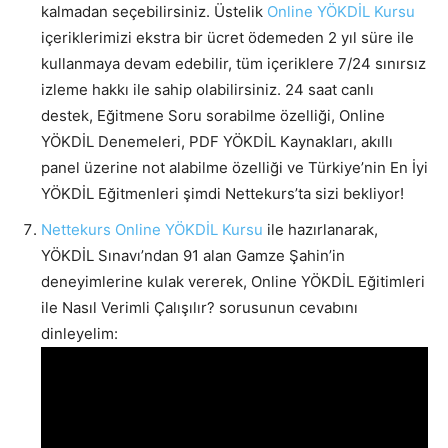
kalmadan seçebilirsiniz. Üstelik
Online YÖKDİL Kursu
içeriklerimizi ekstra bir ücret ödemeden 2 yıl süre ile
kullanmaya devam edebilir, tüm içeriklere 7/24 sınırsız
izleme hakkı ile sahip olabilirsiniz. 24 saat canlı
destek, Eğitmene Soru sorabilme özelliği, Online
YÖKDİL Denemeleri, PDF YÖKDİL Kaynakları, akıllı
panel üzerine not alabilme özelliği ve Türkiye’nin En İyi
YÖKDİL Eğitmenleri şimdi Nettekurs’ta sizi bekliyor!
Nettekurs Online YÖKDİL Kursu
ile hazırlanarak,
YÖKDİL Sınavı’ndan 91 alan Gamze Şahin’in
deneyimlerine kulak vererek, Online YÖKDİL Eğitimleri
ile Nasıl Verimli Çalışılır? sorusunun cevabını
dinleyelim: