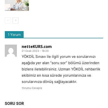
1 Yorum
netteKURS.com
21 Ocak 2023 - 18:20
YÖKDİL Sınavı ile ilgili yorum ve sorularınızı
aşağıda yer alan “soru sor” bölümü üzerinden
bizlere iletebilirsiniz. Uzman YÖKDİL rehberlik
ekibimiz en kısa sürede yorumlarınıza ve
sorularınıza dönüş sağlayacaktır.
Yorumu Cevapla
SORU SOR