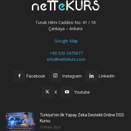
Tunalı Hilmi Caddesi No: 41 / 18
Çankaya – Ankara
Google Map
+90 530 3475877
info@nettekurs.com
Facebook
Instagram
Linkedin
X
Youtube
Türkiye’nin İlk Yapay Zeka Destekli Online DGS
Kursu
15 Nisan 2026