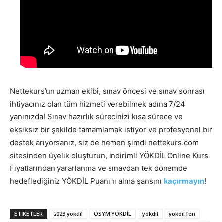
Nettekurs’un uzman ekibi, sınav öncesi ve sınav sonrası
ihtiyacınız olan tüm hizmeti verebilmek adına 7/24
yanınızda! Sınav hazırlık sürecinizi kısa sürede ve
eksiksiz bir şekilde tamamlamak istiyor ve profesyonel bir
destek arıyorsanız, siz de hemen şimdi nettekurs.com
sitesinden üyelik oluşturun, indirimli YÖKDİL Online Kurs
Fiyatlarından yararlanma ve sınavdan tek dönemde
hedeflediğiniz YÖKDİL Puanını alma şansını
kaçırmayın
!
ETIKETLER
2023 yökdil
ÖSYM YÖKDİL
yokdil
yökdil fen