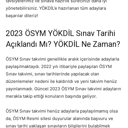
tavsiyelerimiz ile sınava hazırlık sürecinizi daha iyi
yönetebilirsiniz. YÖKDİL’e hazırlanan tüm adaylara
başarılar dileriz!
2023 ÖSYM YÖKDİL Sınav Tarihi
Açıklandı Mı? YÖKDİL Ne Zaman?
ÖSYM Sınav takvimi genellikle aralık içerisinde adaylarla
paylaşılmaktaydı. 2022 yılı itibariyle paylaşılan ÖSYM
Sınav takvimi, sınav tarihlerinde yapılacak olan
düzenlemeler nedeni ile kaldırıldı ve yeni takvim henüz
yayınlanmadı. Güncel 2023 ÖSYM Sınav takvimi adayların
merakla takip ettiği konuların başında geliyor.
ÖSYM Sınav takvimi henüz adaylarla paylaşılmamış olsa
da, ÖSYM Resmi sitesi duyurular alanında başvuru ve
sınav tarihi yaklaşan sınavların bilgilerini bulabilmek