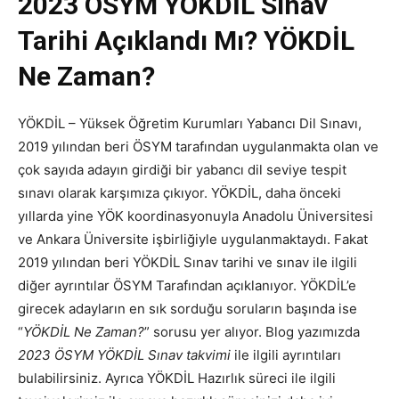
2023 ÖSYM YÖKDİL Sınav
Tarihi Açıklandı Mı? YÖKDİL
Ne Zaman?
YÖKDİL – Yüksek Öğretim Kurumları Yabancı Dil Sınavı,
2019 yılından beri ÖSYM tarafından uygulanmakta olan ve
çok sayıda adayın girdiği bir yabancı dil seviye tespit
sınavı olarak karşımıza çıkıyor. YÖKDİL, daha önceki
yıllarda yine YÖK koordinasyonuyla Anadolu Üniversitesi
ve Ankara Üniversite işbirliğiyle uygulanmaktaydı. Fakat
2019 yılından beri YÖKDİL Sınav tarihi ve sınav ile ilgili
diğer ayrıntılar ÖSYM Tarafından açıklanıyor. YÖKDİL’e
girecek adayların en sık sorduğu soruların başında ise
“
YÖKDİL Ne Zaman?
” sorusu yer alıyor. Blog yazımızda
2023 ÖSYM YÖKDİL Sınav takvimi
ile ilgili ayrıntıları
bulabilirsiniz. Ayrıca YÖKDİL Hazırlık süreci ile ilgili