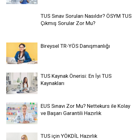
TUS Sınav Soruları Nasıldır? ÖSYM TUS
Çıkmış Sorular Zor Mu?
Bireysel TR-YÖS Danışmanlığı
TUS Kaynak Önerisi: En İyi TUS
Kaynakları
EUS Sınavı Zor Mu? Nettekurs ile Kolay
ve Başarı Garantili Hazırlık
TUS için YÖKDİL Hazırlık