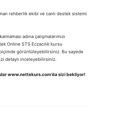
an rehberlik ekibi ve canlı destek sistemi
i kalmaması adına çalışmalarımızı
 tek Online STS Eczacılık kursu
 biçimde görüntüleyebilirsiniz. Bu sayede
i detaylı inceleyebilirsiniz.
urslar www.nettekurs.com’da sizi bekliyor!