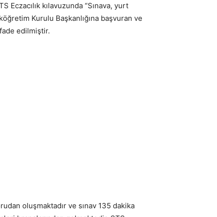
TS Eczacılık kılavuzunda “Sınava, yurt
seköğretim Kurulu Başkanlığına başvuran ve
ade edilmiştir.
orudan oluşmaktadır ve sınav 135 dakika