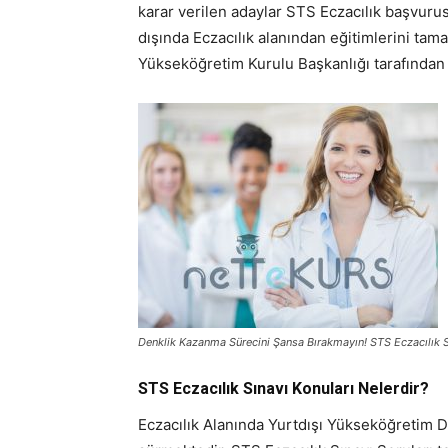
karar verilen adaylar STS Eczacılık başvuru
dışında Eczacılık alanından eğitimlerini ta
Yükseköğretim Kurulu Başkanlığı tarafından sı
Denklik Kazanma Sürecini Şansa Bırakmayın! STS Eczacılık S
STS Eczacılık Sınavı Konuları Nelerdir?
Eczacılık Alanında Yurtdışı Yükseköğretim D