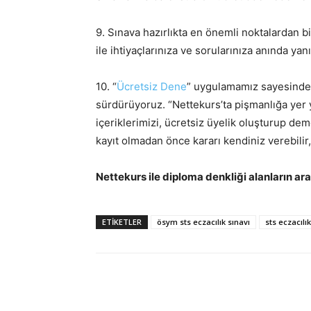
9. Sınava hazırlıkta en önemli noktalardan bi
ile ihtiyaçlarınıza ve sorularınıza anında yan
10. “
Ücretsiz Dene
” uygulamamız sayesinde ST
sürdürüyoruz. “Nettekurs’ta pişmanlığa yer y
içeriklerimizi, ücretsiz üyelik oluşturup d
kayıt olmadan önce kararı kendiniz verebilir
Nettekurs ile diploma denkliği alanların ara
ETIKETLER
ösym sts eczacılık sınavı
sts eczacılık