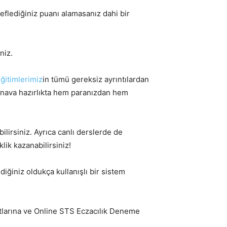
eflediğiniz puanı alamasanız dahi bir
niz.
ğitimlerimiz
in tümü gereksiz ayrıntılardan
e sınava hazırlıkta hem paranızdan hem
bilirsiniz. Ayrıca canlı derslerde de
lik kazanabilirsiniz!
diğiniz oldukça kullanışlı bir sistem
larına ve Online STS Eczacılık Deneme