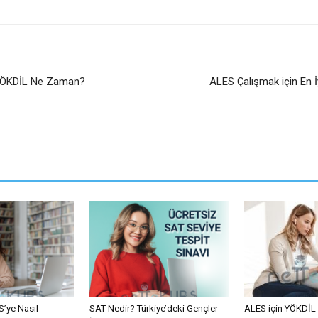
 YÖKDİL Ne Zaman?
ALES Çalışmak için En İy
’ye Nasıl
SAT Nedir? Türkiye’deki Gençler
ALES için YÖKDİL 