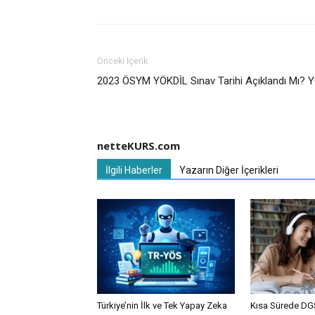
Önceki İçerik
2023 ÖSYM YÖKDİL Sınav Tarihi Açıklandı Mı?
netteKURS.com
İlgili Haberler
Yazarın Diğer İçerikleri
Türkiye’nin İlk ve Tek Yapay Zeka
Kısa Sürede DGS