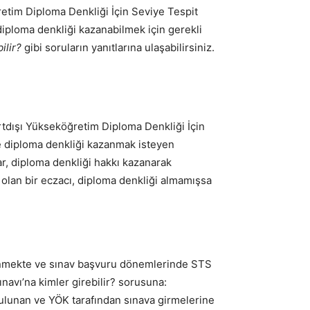
ğretim Diploma Denkliği İçin Seviye Tespit
diploma denkliği kazanabilmek için gerekli
ilir?
gibi soruların yanıtlarına ulaşabilirsiniz.
urtdışı Yükseköğretim Diploma Denkliği İçin
ve diploma denkliği kazanmak isteyen
ar, diploma denkliği hakkı kazanarak
 olan bir eczacı, diploma denkliği almamışsa
ellenmekte ve sınav başvuru dönemlerinde STS
ınavı’na kimler girebilir? sorusuna:
bulunan ve YÖK tarafından sınava girmelerine