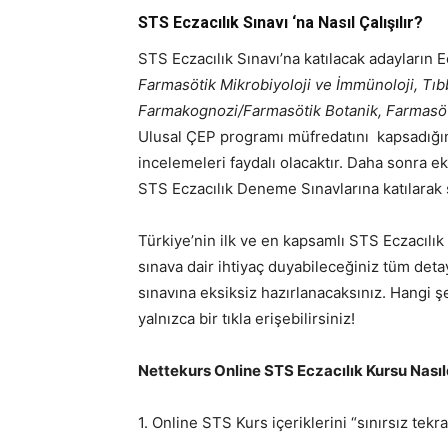
STS Eczacılık Sınavı ‘na Nasıl Çalışılır?
STS Eczacılık Sınavı’na katılacak adayların E
Farmasötik Mikrobiyoloji ve İmmünoloji, Tıbbi
Farmakognozi/Farmasötik Botanik, Farmasöti
Ulusal ÇEP programı müfredatını kapsadığın
incelemeleri faydalı olacaktır. Daha sonra ek
STS Eczacılık Deneme Sınavlarına katılarak s
Türkiye’nin ilk ve en kapsamlı STS Eczacılık
sınava dair ihtiyaç duyabileceğiniz tüm deta
sınavına eksiksiz hazırlanacaksınız. Hangi şe
yalnızca bir tıkla erişebilirsiniz!
Nettekurs Online STS Eczacılık Kursu Nasıl
1. Online STS Kurs içeriklerini “sınırsız tekra