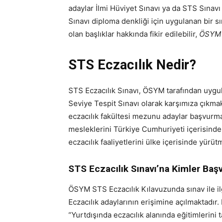
adaylar İlmi Hüviyet Sınavı ya da STS Sınavı
Sınavı diploma denkliği için uygulanan bir s
olan başlıklar hakkında fikir edilebilir,
ÖSYM S
STS Eczacılık Nedir?
STS Eczacılık Sınavı, ÖSYM tarafından uygula
Seviye Tespit Sınavı olarak karşımıza çıkma
eczacılık fakültesi mezunu adaylar başvurmak
mesleklerini Türkiye Cumhuriyeti içerisinde
eczacılık faaliyetlerini ülke içerisinde yürü
STS Eczacılık Sınavı’na Kimler Başv
ÖSYM STS Eczacılık Kılavuzunda sınav ile il
Eczacılık adaylarının erişimine açılmaktadır.
“Yurtdışında eczacılık alanında eğitimlerin