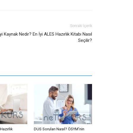
Sonraki İçerik
i Kaynak Nedir? En İyi ALES Hazırlık Kitabı Nasıl
Seçilir?
Hazırlık
DUS Soruları Nasıl? ÖSYM’nin