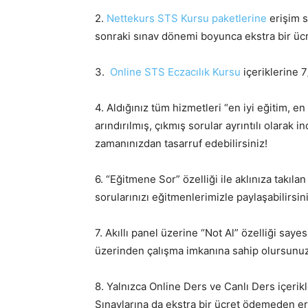
2.
Nettekurs STS Kursu paketlerine
erişim s
sonraki sınav dönemi boyunca ekstra bir ü
3.
Online STS Eczacılık Kursu
içeriklerine 7
4. Aldığınız tüm hizmetleri “en iyi eğitim, en 
arındırılmış, çıkmış sorular ayrıntılı olarak
zamanınızdan tasarruf edebilirsiniz!
6. “Eğitmene Sor” özelliği ile aklınıza takıla
sorularınızı eğitmenlerimizle paylaşabilirsin
7. Akıllı panel üzerine “Not Al” özelliği say
üzerinden çalışma imkanına sahip olursunuz
8. Yalnızca Online Ders ve Canlı Ders içerik
Sınavlarına da ekstra bir ücret ödemeden eri