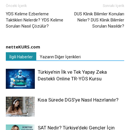
Önceki İçerik
Sonraki İçerik
YDS Kelime Ezberleme
DUS Klinik Bilimler Konuları
Taktikleri Nelerdir? YDS Kelime
Neler? DUS Klinik Bilimler
Soruları Nasıl Çözülür?
Soruları Nasıldır?
netteKURS.com
İlgili Haberler
Yazarın Diğer İçerikleri
Türkiye’nin İlk ve Tek Yapay Zeka
Destekli Online TR-YÖS Kursu
Kısa Sürede DGS’ye Nasıl Hazırlanılır?
SAT Nedir? Türkiye’deki Gençler İçin