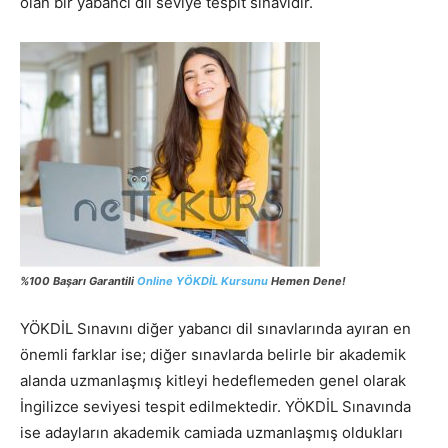
olan bir yabancı dil seviye tespit sınavıdır.
%100 Başarı Garantili
Online YÖKDİL Kursunu
Hemen Dene!
YÖKDİL Sınavını diğer yabancı dil sınavlarında ayıran en
önemli farklar ise; diğer sınavlarda belirle bir akademik
alanda uzmanlaşmış kitleyi hedeflemeden genel olarak
İngilizce seviyesi tespit edilmektedir. YÖKDİL Sınavında
ise adayların akademik camiada uzmanlaşmış oldukları