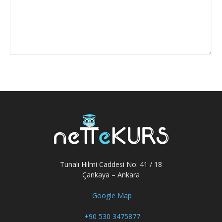
Tunalı Hilmi Caddesi No: 41 / 18
Çankaya – Ankara
Google Map
+90 530 3475877