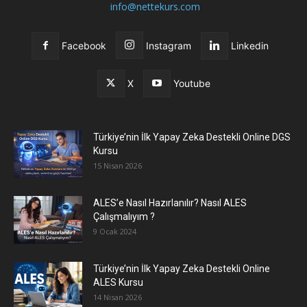
info@nettekurs.com
Facebook
Instagram
Linkedin
X
Youtube
Türkiye’nin İlk Yapay Zeka Destekli Online DGS
Kursu
15 Nisan 2026
ALES’e Nasıl Hazırlanılır? Nasıl ALES
Çalışmalıyım ?
9 Ocak 2024
Türkiye’nin İlk Yapay Zeka Destekli Online
ALES Kursu
14 Nisan 2026