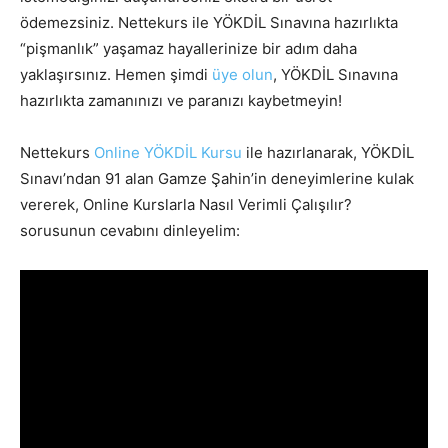
ödemezsiniz. Nettekurs ile YÖKDİL Sınavına hazırlıkta
“pişmanlık” yaşamaz hayallerinize bir adım daha
yaklaşırsınız. Hemen şimdi
üye olun
, YÖKDİL Sınavına
hazırlıkta zamanınızı ve paranızı kaybetmeyin!
Nettekurs
Online YÖKDİL Kursu
ile hazırlanarak, YÖKDİL
Sınavı’ndan 91 alan Gamze Şahin’in deneyimlerine kulak
vererek, Online Kurslarla Nasıl Verimli Çalışılır?
sorusunun cevabını dinleyelim: