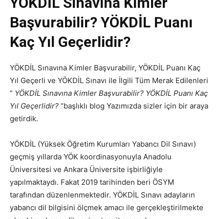
YÖKDİL Sınavına Kimler
Başvurabilir? YÖKDİL Puanı
Kaç Yıl Geçerlidir?
YÖKDİL Sınavına Kimler Başvurabilir, YÖKDİL Puanı Kaç
Yıl Geçerli ve YÖKDİL Sınavı ile İlgili Tüm Merak Edilenleri
”
YÖKDİL Sınavına Kimler Başvurabilir? YÖKDİL Puanı Kaç
Yıl Geçerlidir?
“başlıklı blog Yazımızda sizler için bir araya
getirdik.
YÖKDİL (Yüksek Öğretim Kurumları Yabancı Dil Sınavı)
geçmiş yıllarda YÖK koordinasyonuyla Anadolu
Üniversitesi ve Ankara Üniversite işbirliğiyle
yapılmaktaydı. Fakat 2019 tarihinden beri ÖSYM
tarafından düzenlenmektedir. YÖKDİL Sınavı adayların
yabancı dil bilgisini ölçmek amacı ile gerçekleştirilmekte