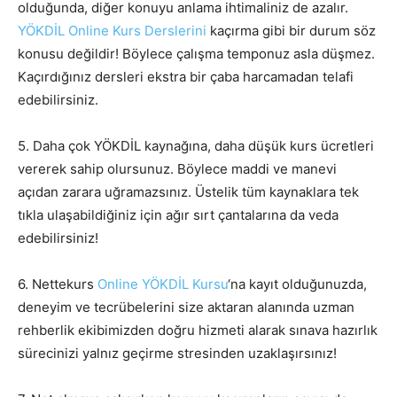
olduğunda, diğer konuyu anlama ihtimaliniz de azalır.
YÖKDİL Online Kurs Derslerini
kaçırma gibi bir durum söz
konusu değildir! Böylece çalışma temponuz asla düşmez.
Kaçırdığınız dersleri ekstra bir çaba harcamadan telafi
edebilirsiniz.
5. Daha çok YÖKDİL kaynağına, daha düşük kurs ücretleri
vererek sahip olursunuz. Böylece maddi ve manevi
açıdan zarara uğramazsınız. Üstelik tüm kaynaklara tek
tıkla ulaşabildiğiniz için ağır sırt çantalarına da veda
edebilirsiniz!
6. Nettekurs
Online YÖKDİL Kursu
‘na kayıt olduğunuzda,
deneyim ve tecrübelerini size aktaran alanında uzman
rehberlik ekibimizden doğru hizmeti alarak sınava hazırlık
sürecinizi yalnız geçirme stresinden uzaklaşırsınız!