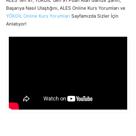
ALES ‘ten 97, YÖKDİL ‘den 91 Puan Alan Gamze Şahin,
Başarıya Nasıl Ulaştığını, ALES Online Kurs Yorumları ve
YÖKDİL Online Kurs Yorumları
Sayfamızda Sizler İçin
Anlatıyor!