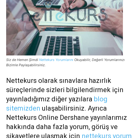
Siz de Hemen Şimdi
Nettekurs Yorumlarını
Okuyabilir, Değerli Yorumlarınızı
Bizimle Paylaşabilirsiniz.
Nettekurs olarak sınavlara hazırlık
süreçlerinde sizleri bilgilendirmek için
yayınladığımız diğer yazılara
blog
sitemizden
ulaşabilirsiniz. Ayrıca
Nettekurs Online Dershane yayınlarımız
hakkında daha fazla yorum, görüş ve
şikayetlere ulaşmak için
nettekurs yorum