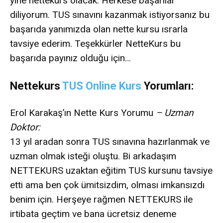
yine nettekurs olacak. Herkese başarılar
diliyorum. TUS sınavını kazanmak istiyorsanız bu
başarıda yanımızda olan nette kursu ısrarla
tavsiye ederim. Teşekkürler NetteKurs bu
başarıda payınız olduğu için…
Nettekurs
TUS Online Kurs
Yorumları:
Erol Karakaş’ın Nette Kurs Yorumu
– Uzman
Doktor:
13 yıl aradan sonra TUS sınavına hazırlanmak ve
uzman olmak isteği oluştu. Bi arkadaşım
NETTEKURS uzaktan eğitim TUS kursunu tavsiye
etti ama ben çok ümitsizdim, olması imkansızdı
benim için. Herşeye rağmen NETTEKURS ile
irtibata geçtim ve bana ücretsiz deneme