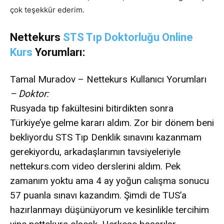
çok teşekkür ederim.
Nettekurs
STS Tıp Doktorluğu Online
Kurs
Yorumları:
Tamal Muradov – Nettekurs Kullanıcı Yorumları
– Doktor:
Rusyada tıp fakültesini bitirdikten sonra
Türkiye’ye gelme kararı aldım. Zor bir dönem beni
bekliyordu STS Tıp Denklik sınavını kazanmam
gerekiyordu, arkadaşlarımın tavsiyeleriyle
nettekurs.com video derslerini aldım. Pek
zamanım yoktu ama 4 ay yoğun calışma sonucu
57 puanla sınavı kazandım. Şimdi de TUS’a
hazırlanmayı düşünüyorum ve kesinlikle tercihim