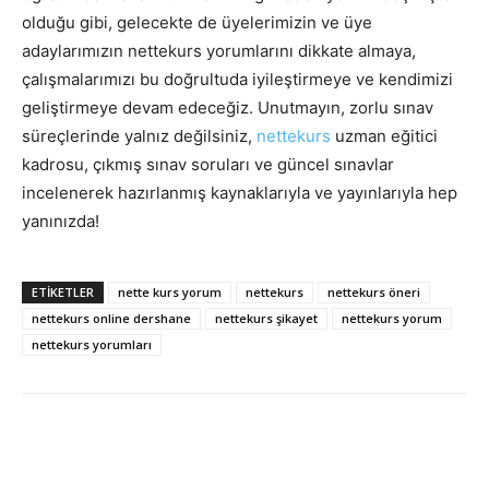
olduğu gibi, gelecekte de üyelerimizin ve üye
adaylarımızın nettekurs yorumlarını dikkate almaya,
çalışmalarımızı bu doğrultuda iyileştirmeye ve kendimizi
geliştirmeye devam edeceğiz. Unutmayın, zorlu sınav
süreçlerinde yalnız değilsiniz,
nettekurs
uzman eğitici
kadrosu, çıkmış sınav soruları ve güncel sınavlar
incelenerek hazırlanmış kaynaklarıyla ve yayınlarıyla hep
yanınızda!
ETIKETLER
nette kurs yorum
nettekurs
nettekurs öneri
nettekurs online dershane
nettekurs şikayet
nettekurs yorum
nettekurs yorumları