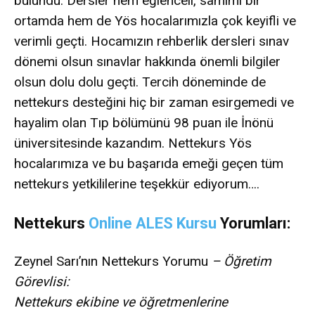
bulundu. Dersler hem eğlenceli, samimi bir
ortamda hem de Yös hocalarımızla çok keyifli ve
verimli geçti. Hocamızın rehberlik dersleri sınav
dönemi olsun sınavlar hakkında önemli bilgiler
olsun dolu dolu geçti. Tercih döneminde de
nettekurs desteğini hiç bir zaman esirgemedi ve
hayalim olan Tıp bölümünü 98 puan ile İnönü
üniversitesinde kazandım. Nettekurs Yös
hocalarımıza ve bu başarıda emeği geçen tüm
nettekurs yetkililerine teşekkür ediyorum….
Nettekurs
Online ALES Kursu
Yorumları:
Zeynel Sarı’nın Nettekurs Yorumu
– Öğretim
Görevlisi:
Nettekurs ekibine ve öğretmenlerine