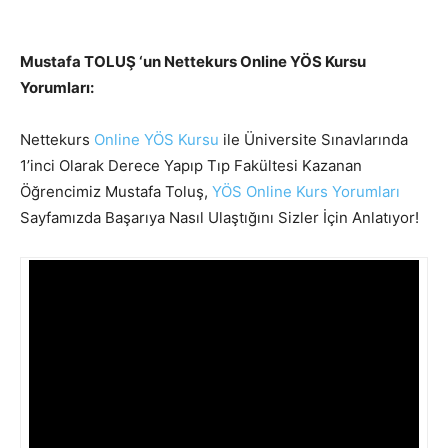
Mustafa TOLUŞ ‘un Nettekurs Online YÖS Kursu
Yorumları:
Nettekurs
Online YÖS Kursu
ile Üniversite Sınavlarında
1’inci Olarak Derece Yapıp Tıp Fakültesi Kazanan
Öğrencimiz Mustafa Toluş,
YÖS Online Kurs Yorumları
Sayfamızda Başarıya Nasıl Ulaştığını Sizler İçin Anlatıyor!