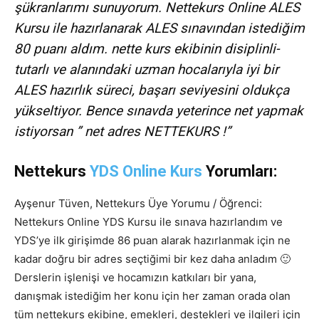
şükranlarımı sunuyorum. Nettekurs Online ALES
Kursu ile hazırlanarak ALES sınavından istediğim
80 puanı aldım. nette kurs ekibinin disiplinli-
tutarlı ve alanındaki uzman hocalarıyla iyi bir
ALES hazırlık süreci, başarı seviyesini oldukça
yükseltiyor. Bence sınavda yeterince net yapmak
istiyorsan ” net adres NETTEKURS !”
Nettekurs
YDS Online Kurs
Yorumları:
Ayşenur Tüven, Nettekurs Üye Yorumu
/ Öğrenci:
Nettekurs Online YDS Kursu ile sınava hazırlandım ve
YDS’ye ilk girişimde 86 puan alarak hazırlanmak için ne
kadar doğru bir adres seçtiğimi bir kez daha anladım 🙂
Derslerin işlenişi ve hocamızın katkıları bir yana,
danışmak istediğim her konu için her zaman orada olan
tüm nettekurs ekibine, emekleri, destekleri ve ilgileri için