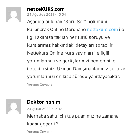
netteKURS.com
24 Ağustos 2021 - 15:54
Aşağıda bulunan “Soru Sor” bölümünü
kullanarak Online Dershane
nettekurs.com
ile
ilgili aklınıza takılan her türlü soruyu ve
kurslarımız hakkındaki detayları sorabilir,
Nettekurs Online Kurs yayınları ile ilgili
yorumlarınızı ve görüşlerinizi hemen bize
iletebilirsiniz. Uzman Danışmanlarımız soru ve
yorumlarınızı en kısa sürede yanıtlayacaktır.
Yorumu Cevapla
Doktor hanım
24 Şubat 2022 - 15:12
Merhaba sahu için tus puanımız ne zamana
kadar geçerli ?
Yorumu Cevapla