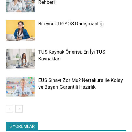
Rehberi
Bireysel TR-YÖS Danışmanlığı
TUS Kaynak Önerisi: En İyi TUS
Kaynakları
EUS Sınavı Zor Mu? Nettekurs ile Kolay
ve Başarı Garantili Hazırlık
5 YORUMLAR