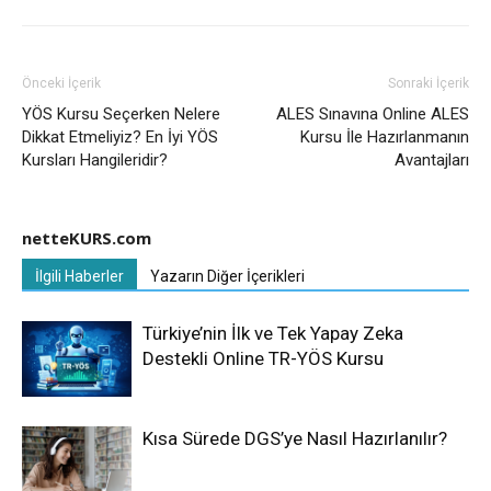
Önceki İçerik
Sonraki İçerik
YÖS Kursu Seçerken Nelere
ALES Sınavına Online ALES
Dikkat Etmeliyiz? En İyi YÖS
Kursu İle Hazırlanmanın
Kursları Hangileridir?
Avantajları
netteKURS.com
İlgili Haberler
Yazarın Diğer İçerikleri
Türkiye’nin İlk ve Tek Yapay Zeka
Destekli Online TR-YÖS Kursu
Kısa Sürede DGS’ye Nasıl Hazırlanılır?