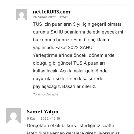
netteKURS.com
26 Şubat 2022 - 12:43
TUS için puanların 5 yıl için geçerli olması
durumu SAHU puanlarını da etkileyecek mi
bu konuda henüz resmi bir açıklama
yapılmadı. Fakat 2022 SAHU
Yerleştirmelerinde önceki dönemlerde
olduğu gibi güncel TUS A puanları
kullanılacak. Açıklamalar geldiğinde
duyuruları sizlerle en kısa sürede
paylaşacağız. Başarılar dileriz.
Yorumu Cevapla
Samet Yalçın
9 Kasım 2022 - 16:19
Gerçekten etkili bi kurs. İstediğiniz saatte
istediğiniz yerden derslere girebiliyorsunuz