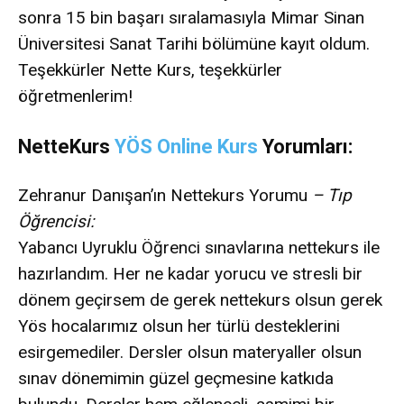
sonra 15 bin başarı sıralamasıyla Mimar Sinan
Üniversitesi Sanat Tarihi bölümüne kayıt oldum.
Teşekkürler Nette Kurs, teşekkürler
öğretmenlerim!
NetteKurs
YÖS Online Kurs
Yorumları:
Zehranur Danışan’ın Nettekurs Yorumu
– Tıp
Öğrencisi:
Yabancı Uyruklu Öğrenci sınavlarına nettekurs ile
hazırlandım. Her ne kadar yorucu ve stresli bir
dönem geçirsem de gerek nettekurs olsun gerek
Yös hocalarımız olsun her türlü desteklerini
esirgemediler. Dersler olsun materyaller olsun
sınav dönemimin güzel geçmesine katkıda