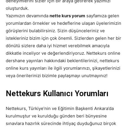
deneyimlerini sizler için bir araya getirerek yazımızı
oluşturduk.
Yazımızın devamında
nette kurs yorum
sayfamıza gelen
yorumlardan örnekler ve hedeflerine ulaşan üyelerimizin
görüşlerini bulabilirsiniz. Sizin düşünceleriniz ve
istekleriniz bizim için çok önemli. Sizlerden gelen her bir
dönütü sizlere daha iyi hizmet verebilmek amacıyla
dikkatle inceliyor ve değerlendiriyoruz. Nettekurs online
dershane yayınları hakkındaki beklentilerinizi, nettekurs
online kurs yayınları ile ilgili yorumlarınızı, şikayetlerinizi
veya önerilerinizi bizimle paylaşmayı unutmayınız!
Nettekurs Kullanıcı Yorumları
Nettekurs, Türkiye’nin ve Eğitimin Başkenti Ankara’da
kurulmuştur ve kurulduğu günden beri bünyesine
sınavlara hazırlık sürecinde ihtiyaç duyduğunuz birçok