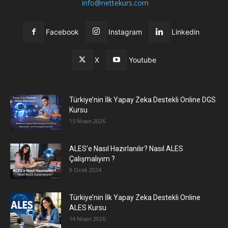
info@nettekurs.com
Facebook
Instagram
Linkedin
X
Youtube
Türkiye’nin İlk Yapay Zeka Destekli Online DGS
Kursu
15 Nisan 2026
ALES’e Nasıl Hazırlanılır? Nasıl ALES
Çalışmalıyım ?
9 Ocak 2024
Türkiye’nin İlk Yapay Zeka Destekli Online
ALES Kursu
14 Nisan 2026