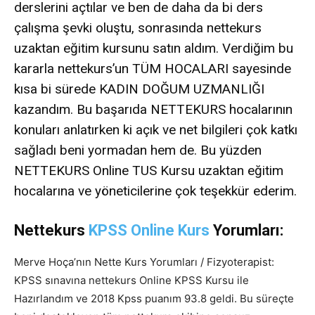
derslerini açtılar ve ben de daha da bi ders
çalışma şevki oluştu, sonrasında nettekurs
uzaktan eğitim kursunu satın aldım. Verdiğim bu
kararla nettekurs’un TÜM HOCALARI sayesinde
kısa bi sürede KADIN DOĞUM UZMANLIĞI
kazandım. Bu başarıda NETTEKURS hocalarının
konuları anlatırken ki açık ve net bilgileri çok katkı
sağladı beni yormadan hem de. Bu yüzden
NETTEKURS Online TUS Kursu uzaktan eğitim
hocalarına ve yöneticilerine çok teşekkür ederim.
Nettekurs
KPSS Online Kurs
Yorumları:
Merve Hoça’nın Nette Kurs Yorumları
/ Fizyoterapist:
KPSS sınavına nettekurs Online KPSS Kursu ile
Hazırlandım ve 2018 Kpss puanım 93.8 geldi. Bu süreçte