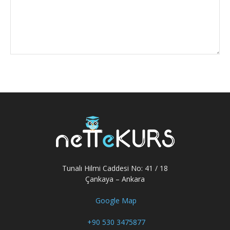
Tunalı Hilmi Caddesi No: 41 / 18
Çankaya – Ankara
Google Map
+90 530 3475877