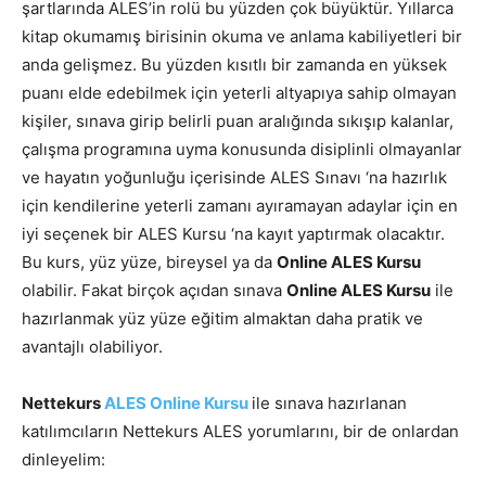
şartlarında ALES’in rolü bu yüzden çok büyüktür. Yıllarca
kitap okumamış birisinin okuma ve anlama kabiliyetleri bir
anda gelişmez. Bu yüzden kısıtlı bir zamanda en yüksek
puanı elde edebilmek için yeterli altyapıya sahip olmayan
kişiler, sınava girip belirli puan aralığında sıkışıp kalanlar,
çalışma programına uyma konusunda disiplinli olmayanlar
ve hayatın yoğunluğu içerisinde ALES Sınavı ‘na hazırlık
için kendilerine yeterli zamanı ayıramayan adaylar için en
iyi seçenek bir ALES Kursu ‘na kayıt yaptırmak olacaktır.
Bu kurs, yüz yüze, bireysel ya da
Online ALES Kursu
olabilir. Fakat birçok açıdan sınava
Online ALES Kursu
ile
hazırlanmak yüz yüze eğitim almaktan daha pratik ve
avantajlı olabiliyor.
Nettekurs
ALES Online Kursu
ile sınava hazırlanan
katılımcıların Nettekurs ALES yorumlarını, bir de onlardan
dinleyelim: