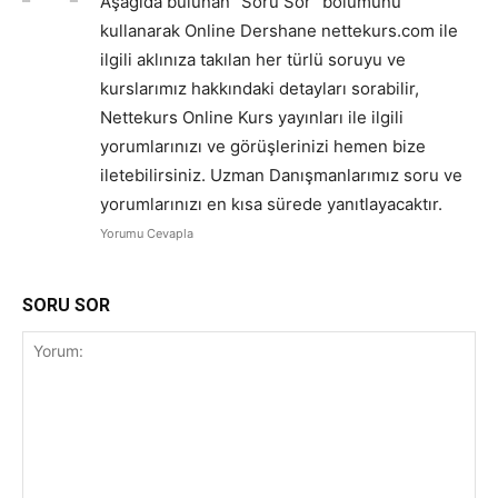
Aşağıda bulunan “Soru Sor” bölümünü
kullanarak Online Dershane nettekurs.com ile
ilgili aklınıza takılan her türlü soruyu ve
kurslarımız hakkındaki detayları sorabilir,
Nettekurs Online Kurs yayınları ile ilgili
yorumlarınızı ve görüşlerinizi hemen bize
iletebilirsiniz. Uzman Danışmanlarımız soru ve
yorumlarınızı en kısa sürede yanıtlayacaktır.
Yorumu Cevapla
SORU SOR