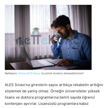
Nettekurs
Online ALES Kursu
‘nu şimdi ücretsiz deneyebilirsiniz!
ALES Sınavı’na girenlerin sayısı arttıkça rekabetin arttığını
söylemek de yanlış olmaz. Örneğin üniversiteler yüksek
lisans ve doktora programlarına belirli sayıda öğrenci
kontenjanı ayırırlar. Lisansüstü programlara kabul