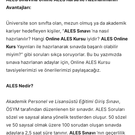
Avantajları:
Üniversite son sınıfta olan, mezun olmuş ya da akademik
kariyer hedefleyen kişiler, “
ALES Sınavı
‘na nasıl
hazırlanılır? Hangi
Online ALES Kursu
iyidir?
ALES Online
Kurs
Yayınları ile hazırlanarak sınavda başarılı olabilir
miyim?” gibi soruları sıkça soruyorlar. Bu bu yazımızda
sınava hazırlanan adaylar için, Online ALES Kursu
tavsiyelerimizi ve önerilerimizi paylaşacağız.
ALES Nedir?
Akademik Personel ve Lisansüstü Eğitimi Giriş Sınavı
,
ÖSYM tarafından düzenlenen bir sınavdır. ALES Soruları
sözel ve sayısal alana yönelik testlerden oluşur. 50 sözel
ve 50 sayısal olmak üzere 100 sorudan oluşan sınavda
adaylara 2,5 saat süre tanınır.
ALES Sınavı
‘nın geçerlilik