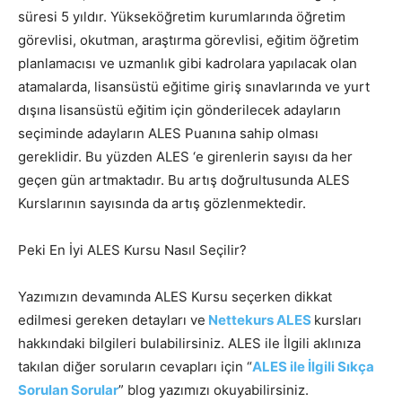
süresi 5 yıldır. Yükseköğretim kurumlarında öğretim
görevlisi, okutman, araştırma görevlisi, eğitim öğretim
planlamacısı ve uzmanlık gibi kadrolara yapılacak olan
atamalarda, lisansüstü eğitime giriş sınavlarında ve yurt
dışına lisansüstü eğitim için gönderilecek adayların
seçiminde adayların ALES Puanına sahip olması
gereklidir. Bu yüzden ALES ‘e girenlerin sayısı da her
geçen gün artmaktadır. Bu artış doğrultusunda ALES
Kurslarının sayısında da artış gözlenmektedir.
Peki En İyi ALES Kursu Nasıl Seçilir?
Yazımızın devamında ALES Kursu seçerken dikkat
edilmesi gereken detayları ve
Nettekurs ALES
kursları
hakkındaki bilgileri bulabilirsiniz. ALES ile İlgili aklınıza
takılan diğer soruların cevapları için “
ALES ile İlgili Sıkça
Sorulan Sorular
” blog yazımızı okuyabilirsiniz.