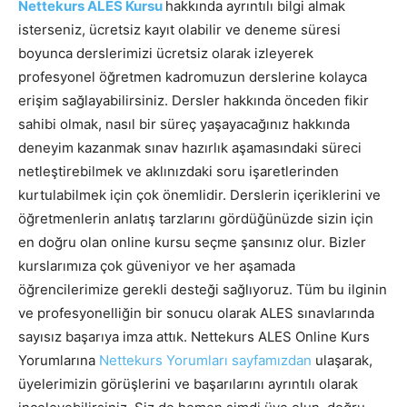
Nettekurs ALES Kursu
hakkında ayrıntılı bilgi almak
isterseniz, ücretsiz kayıt olabilir ve deneme süresi
boyunca derslerimizi ücretsiz olarak izleyerek
profesyonel öğretmen kadromuzun derslerine kolayca
erişim sağlayabilirsiniz. Dersler hakkında önceden fikir
sahibi olmak, nasıl bir süreç yaşayacağınız hakkında
deneyim kazanmak sınav hazırlık aşamasındaki süreci
netleştirebilmek ve aklınızdaki soru işaretlerinden
kurtulabilmek için çok önemlidir. Derslerin içeriklerini ve
öğretmenlerin anlatış tarzlarını gördüğünüzde sizin için
en doğru olan online kursu seçme şansınız olur. Bizler
kurslarımıza çok güveniyor ve her aşamada
öğrencilerimize gerekli desteği sağlıyoruz. Tüm bu ilginin
ve profesyonelliğin bir sonucu olarak ALES sınavlarında
sayısız başarıya imza attık. Nettekurs ALES Online Kurs
Yorumlarına
Nettekurs Yorumları sayfamızdan
ulaşarak,
üyelerimizin görüşlerini ve başarılarını ayrıntılı olarak