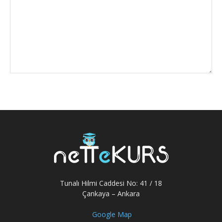
Tunalı Hilmi Caddesi No: 41 / 18
Çankaya – Ankara
Google Map