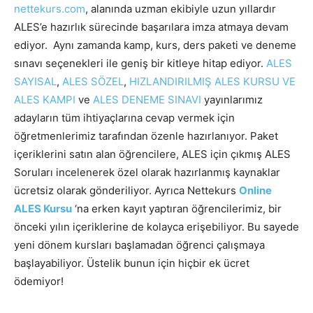
nettekurs.com
, alanında uzman ekibiyle uzun yıllardır
ALES’e hazırlık sürecinde başarılara imza atmaya devam
ediyor. Aynı zamanda kamp, kurs, ders paketi ve deneme
sınavı seçenekleri ile geniş bir kitleye hitap ediyor.
ALES
SAYISAL
,
ALES SÖZEL
,
HIZLANDIRILMIŞ ALES KURSU VE
ALES KAMPI
ve
ALES DENEME SINAVI
yayınlarımız
adayların tüm ihtiyaçlarına cevap vermek için
öğretmenlerimiz tarafından özenle hazırlanıyor. Paket
içeriklerini satın alan öğrencilere, ALES için çıkmış ALES
Soruları incelenerek özel olarak hazırlanmış kaynaklar
ücretsiz olarak gönderiliyor. Ayrıca Nettekurs
Online
ALES Kursu
‘na erken kayıt yaptıran öğrencilerimiz, bir
önceki yılın içeriklerine de kolayca erişebiliyor. Bu sayede
yeni dönem kursları başlamadan öğrenci çalışmaya
başlayabiliyor. Üstelik bunun için hiçbir ek ücret
ödemiyor!