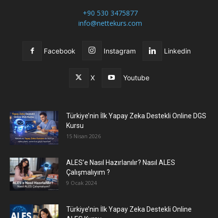
+90 530 3475877
info@nettekurs.com
Facebook
Instagram
Linkedin
X
Youtube
Türkiye’nin İlk Yapay Zeka Destekli Online DGS
Kursu
15 Nisan 2026
ALES’e Nasıl Hazırlanılır? Nasıl ALES
Çalışmalıyım ?
9 Ocak 2024
Türkiye’nin İlk Yapay Zeka Destekli Online