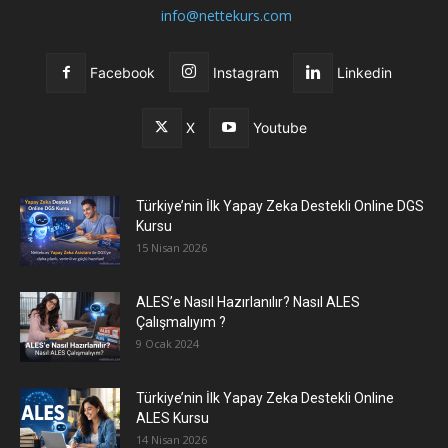
info@nettekurs.com
Facebook
Instagram
Linkedin
X
Youtube
Türkiye’nin İlk Yapay Zeka Destekli Online DGS
Kursu
15 Nisan 2026
ALES’e Nasıl Hazırlanılır? Nasıl ALES
Çalışmalıyım ?
9 Ocak 2024
Türkiye’nin İlk Yapay Zeka Destekli Online
ALES Kursu
14 Nisan 2026