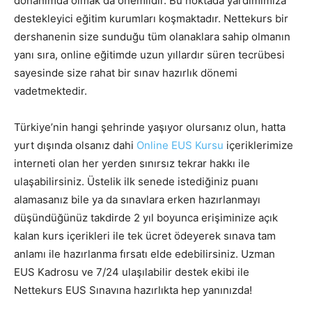
donanımda olmak da önemlidir. Bu noktada yardımımıza
destekleyici eğitim kurumları koşmaktadır. Nettekurs bir
dershanenin size sunduğu tüm olanaklara sahip olmanın
yanı sıra, online eğitimde uzun yıllardır süren tecrübesi
sayesinde size rahat bir sınav hazırlık dönemi
vadetmektedir.
Türkiye’nin hangi şehrinde yaşıyor olursanız olun, hatta
yurt dışında olsanız dahi
Online EUS Kursu
içeriklerimize
interneti olan her yerden sınırsız tekrar hakkı ile
ulaşabilirsiniz. Üstelik ilk senede istediğiniz puanı
alamasanız bile ya da sınavlara erken hazırlanmayı
düşündüğünüz takdirde 2 yıl boyunca erişiminize açık
kalan kurs içerikleri ile tek ücret ödeyerek sınava tam
anlamı ile hazırlanma fırsatı elde edebilirsiniz. Uzman
EUS Kadrosu ve 7/24 ulaşılabilir destek ekibi ile
Nettekurs EUS Sınavına hazırlıkta hep yanınızda!