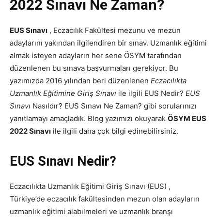
2022 Sınavı Ne Zaman?
EUS Sınavı
, Eczacılık Fakültesi mezunu ve mezun
adaylarını yakından ilgilendiren bir sınav. Uzmanlık eğitimi
almak isteyen adayların her sene ÖSYM tarafından
düzenlenen bu sınava başvurmaları gerekiyor. Bu
yazımızda 2016 yılından beri düzenlenen
Eczacılıkta
Uzmanlık Eğitimine Giriş Sınavı
ile ilgili EUS Nedir?
EUS
Sınavı
Nasıldır? EUS Sınavı Ne Zaman? gibi sorularınızı
yanıtlamayı amaçladık. Blog yazımızı okuyarak
ÖSYM EUS
2022 Sınavı
ile ilgili daha çok bilgi edinebilirsiniz.
EUS Sınavı Nedir?
Eczacılıkta Uzmanlık Eğitimi Giriş Sınavı (EUS) ,
Türkiye’de eczacılık fakültesinden mezun olan adayların
uzmanlık eğitimi alabilmeleri ve uzmanlık branşı