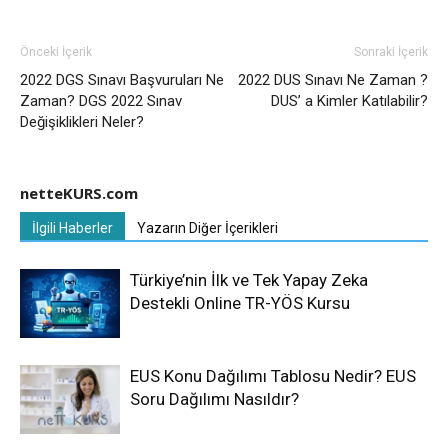
Önceki İçerik
Sonraki İçerik
2022 DGS Sınavı Başvuruları Ne
2022 DUS Sınavı Ne Zaman ?
Zaman? DGS 2022 Sınav
DUS’ a Kimler Katılabilir?
Değişiklikleri Neler?
netteKURS.com
İlgili Haberler
Yazarın Diğer İçerikleri
Türkiye’nin İlk ve Tek Yapay Zeka
Destekli Online TR-YÖS Kursu
EUS Konu Dağılımı Tablosu Nedir? EUS
Soru Dağılımı Nasıldır?