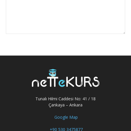
Tunalı Hilmi Caddesi No: 41 / 18
Çankaya – Ankara
Google Map
+90 530 3475877