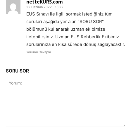
netteKURS.com
22 Haziran 2022 - 13:22
EUS Sınavı ile ilgili sormak istediğiniz tüm
soruları aşağıda yer alan “SORU SOR”
bölümünü kullanarak uzman ekibimize
iletebilirsiniz. Uzman EUS Rehberlik Ekibimiz
sorularınıza en kısa sürede dönüş sağlayacaktır.
Yorumu Cevapla
SORU SOR