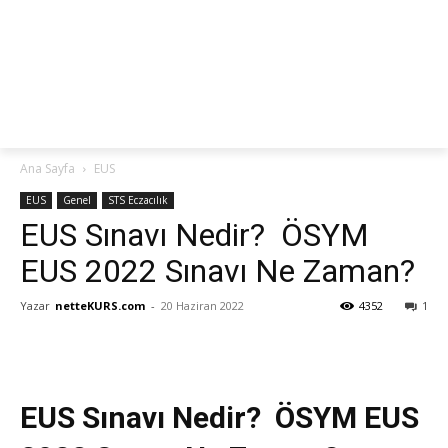
netteKURS
Ana Sayfa
EUS
EUS
Genel
STS Eczacılık
EUS Sınavı Nedir? ÖSYM
EUS 2022 Sınavı Ne Zaman?
Yazar
netteKURS.com
-
20 Haziran 2022
4352
1
EUS Sınavı Nedir? ÖSYM EUS