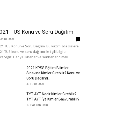
021 TUS Konu ve Soru Dağılımı
Kasım 2020
0
21 TUS Konu ve Soru Dağılımı Bu yazımızda sizlere
21 TUS konu ve soru dağılımı ile ilgili bilgiler
receğiz. Her yıl ilkbahar ve sonbahar olmak...
2021 KPSS Eğitim Bilimleri
Sınavına Kimler Girebilir? Konu ve
Soru Dağılımı...
30 Ekim 2020
TYT AYT Nedir Kimler Girebilir?
TYT AYT ‘ye Kimler Başvurabilir?
10 Haziran 2018