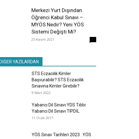
Merkezi Yurt Dışından
Öğrenci Kabul Sınavı –
MYÖS Nedir? Yeni YÖS
Sistemi Değişti Mi?
25 Kasım 2021
31
DİĞER YAZILARDAN
STS Eczacılık Kimler
Başvurabilir? STS Eczacılık
Sınavına Kimler Girebilir?
9 Mart 2022
Yabancı Dil Sınavı YDS Tıbbi
Yabancı Dil Sınavı TIPDİL
11 Ocak 2017
YÖS Sınav Tarihleri 2023 : YÖS