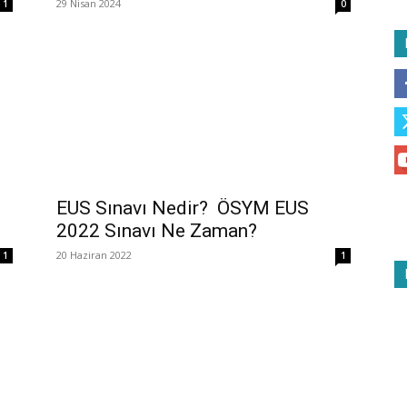
29 Nisan 2024
1
0
EUS Sınavı Nedir? ÖSYM EUS
2022 Sınavı Ne Zaman?
20 Haziran 2022
1
1