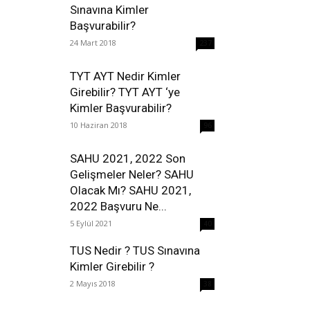
Sınavına Kimler
Başvurabilir?
24 Mart 2018
237
TYT AYT Nedir Kimler
Girebilir? TYT AYT ‘ye
Kimler Başvurabilir?
10 Haziran 2018
96
SAHU 2021, 2022 Son
Gelişmeler Neler? SAHU
Olacak Mı? SAHU 2021,
2022 Başvuru Ne...
5 Eylül 2021
40
TUS Nedir ? TUS Sınavına
Kimler Girebilir ?
2 Mayıs 2018
38