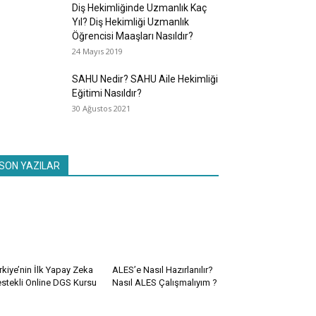
Diş Hekimliğinde Uzmanlık Kaç
Yıl? Diş Hekimliği Uzmanlık
Öğrencisi Maaşları Nasıldır?
24 Mayıs 2019
SAHU Nedir? SAHU Aile Hekimliği
Eğitimi Nasıldır?
30 Ağustos 2021
SON YAZILAR
rkiye’nin İlk Yapay Zeka
ALES’e Nasıl Hazırlanılır?
stekli Online DGS Kursu
Nasıl ALES Çalışmalıyım ?