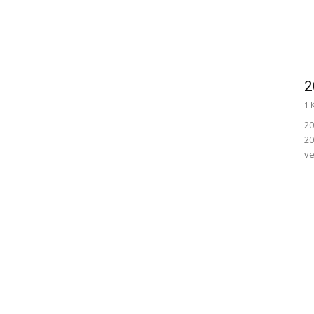
2
1 
20
20
ve