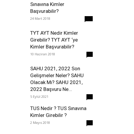
Sınavına Kimler
Başvurabilir?
24 Mart 2018
237
TYT AYT Nedir Kimler
Girebilir? TYT AYT ‘ye
Kimler Başvurabilir?
10 Haziran 2018
96
SAHU 2021, 2022 Son
Gelişmeler Neler? SAHU
Olacak Mı? SAHU 2021,
2022 Başvuru Ne...
5 Eylül 2021
40
TUS Nedir ? TUS Sınavına
Kimler Girebilir ?
2 Mayıs 2018
38