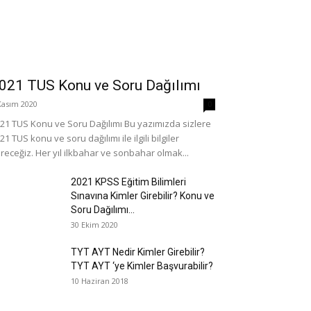
021 TUS Konu ve Soru Dağılımı
Kasım 2020
0
21 TUS Konu ve Soru Dağılımı Bu yazımızda sizlere
21 TUS konu ve soru dağılımı ile ilgili bilgiler
receğiz. Her yıl ilkbahar ve sonbahar olmak...
2021 KPSS Eğitim Bilimleri
Sınavına Kimler Girebilir? Konu ve
Soru Dağılımı...
30 Ekim 2020
TYT AYT Nedir Kimler Girebilir?
TYT AYT ‘ye Kimler Başvurabilir?
10 Haziran 2018