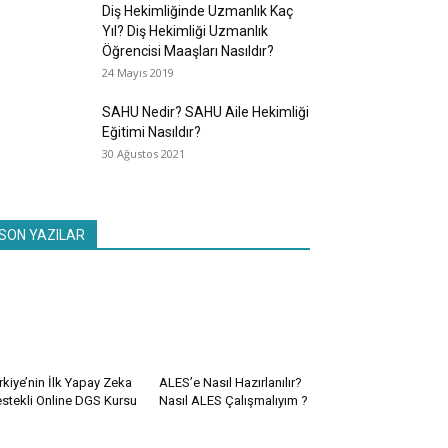
Diş Hekimliğinde Uzmanlık Kaç
Yıl? Diş Hekimliği Uzmanlık
Öğrencisi Maaşları Nasıldır?
24 Mayıs 2019
SAHU Nedir? SAHU Aile Hekimliği
Eğitimi Nasıldır?
30 Ağustos 2021
SON YAZILAR
rkiye’nin İlk Yapay Zeka
ALES’e Nasıl Hazırlanılır?
stekli Online DGS Kursu
Nasıl ALES Çalışmalıyım ?