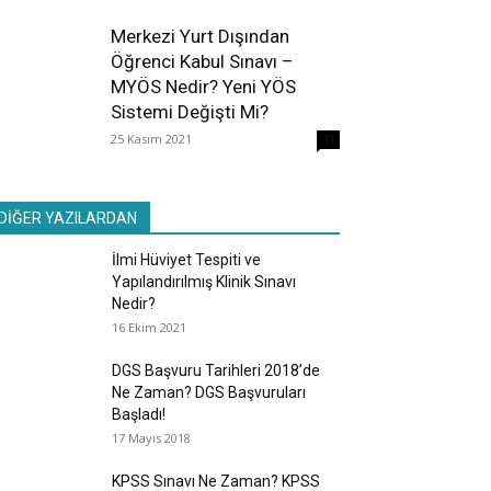
Merkezi Yurt Dışından
Öğrenci Kabul Sınavı –
MYÖS Nedir? Yeni YÖS
Sistemi Değişti Mi?
25 Kasım 2021
31
DİĞER YAZILARDAN
İlmi Hüviyet Tespiti ve
Yapılandırılmış Klinik Sınavı
Nedir?
16 Ekim 2021
DGS Başvuru Tarihleri 2018’de
Ne Zaman? DGS Başvuruları
Başladı!
17 Mayıs 2018
KPSS Sınavı Ne Zaman? KPSS