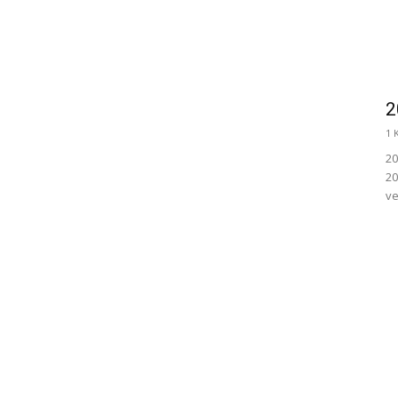
2
1 
20
20
ve