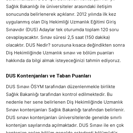
Sağlık Bakanlığı ile üniversiteler arasındaki iletişim
sonucunda belirlenerek açıklanır. 2012 yılında ilk kez
uygulanmış olan Diş Hekimliği Uzmanlık Eğitimi Giriş
Sınavıdır (DUS) Adaylar tek oturumda toplam 120 soru
cevaplayacaktır. Sınav süresi 2,5 saat (150 dakika)
olacaktır. DUS Nedir? sorusuna kısaca değindikten sonra
Diş Hekimliğinde Uzmanlık sınavı ve bölüm puanları
hakkında da bilgi almak isteyeceğinizi tahmin ediyoruz.
DUS Kontenjanları ve Taban Puanları
DUS Sınavı ÖSYM tarafından düzenlenmekle birlikte
Sağlık Bakanlığı tarafından kontrol edilmektedir. Bu
nedenle her sene belirlenen Diş Hekimliğinde Uzmanlık
Sınavı kontenjanları Sağlık Bakanlığı tarafından belirlenir.
DUS sınavı kontenjanları üniversitelerde genelde sınırlı
kontenjan sayılarında açılmaktadır. DUS Sınavı ile en çok
kontenjan açılan bölüm genelde ortodonti bölümüdür.