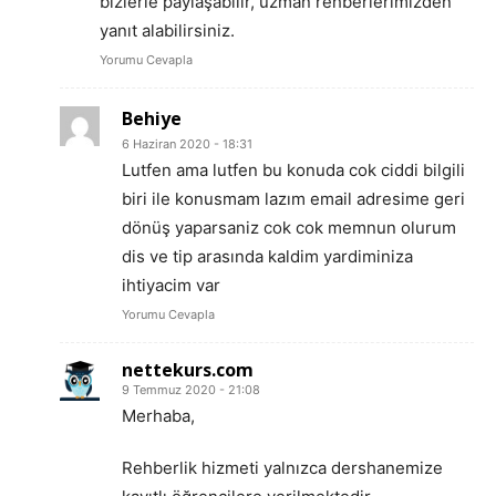
bizlerle paylaşabilir, uzman rehberlerimizden
yanıt alabilirsiniz.
Yorumu Cevapla
Behiye
6 Haziran 2020 - 18:31
Lutfen ama lutfen bu konuda cok ciddi bilgili
biri ile konusmam lazım email adresime geri
dönüş yaparsaniz cok cok memnun olurum
dis ve tip arasında kaldim yardiminiza
ihtiyacim var
Yorumu Cevapla
nettekurs.com
9 Temmuz 2020 - 21:08
Merhaba,
Rehberlik hizmeti yalnızca dershanemize