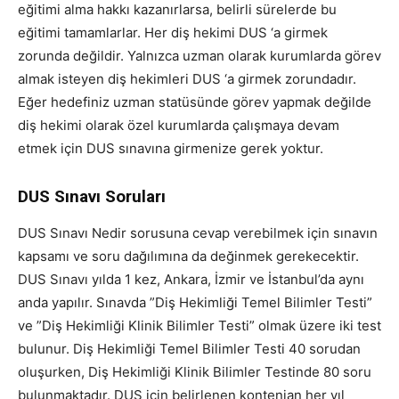
eğitimi alma hakkı kazanırlarsa, belirli sürelerde bu
eğitimi tamamlarlar. Her diş hekimi DUS ‘a girmek
zorunda değildir. Yalnızca uzman olarak kurumlarda görev
almak isteyen diş hekimleri DUS ‘a girmek zorundadır.
Eğer hedefiniz uzman statüsünde görev yapmak değilde
diş hekimi olarak özel kurumlarda çalışmaya devam
etmek için DUS sınavına girmenize gerek yoktur.
DUS Sınavı Soruları
DUS Sınavı Nedir sorusuna cevap verebilmek için sınavın
kapsamı ve soru dağılımına da değinmek gerekecektir.
DUS Sınavı yılda 1 kez, Ankara, İzmir ve İstanbul’da aynı
anda yapılır. Sınavda ”Diş Hekimliği Temel Bilimler Testi”
ve ”Diş Hekimliği Klinik Bilimler Testi” olmak üzere iki test
bulunur. Diş Hekimliği Temel Bilimler Testi 40 sorudan
oluşurken, Diş Hekimliği Klinik Bilimler Testinde 80 soru
bulunmaktadır. DUS için belirlenen kontenjan her yıl