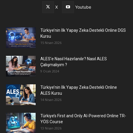
X
Youtube
Türkiye’nin İlk Yapay Zeka Destekli Online DGS
Kursu
15 Nisan 2026
ALES’e Nasıl Hazırlanılır? Nasıl ALES
Çalışmalıyım ?
9 Ocak 2024
Türkiye’nin İlk Yapay Zeka Destekli Online
ALES Kursu
14 Nisan 2026
Türkiye’s First and Only AI-Powered Online TR-
YÖS Course
13 Nisan 2026