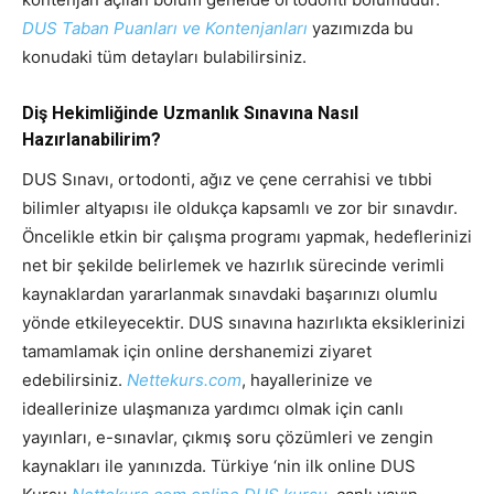
DUS Taban Puanları ve Kontenjanları
yazımızda bu
konudaki tüm detayları bulabilirsiniz.
Diş Hekimliğinde Uzmanlık Sınavına Nasıl
Hazırlanabilirim?
DUS Sınavı, ortodonti, ağız ve çene cerrahisi ve tıbbi
bilimler altyapısı ile oldukça kapsamlı ve zor bir sınavdır.
Öncelikle etkin bir çalışma programı yapmak, hedeflerinizi
net bir şekilde belirlemek ve hazırlık sürecinde verimli
kaynaklardan yararlanmak sınavdaki başarınızı olumlu
yönde etkileyecektir. DUS sınavına hazırlıkta eksiklerinizi
tamamlamak için online dershanemizi ziyaret
edebilirsiniz.
Nettekurs.com
, hayallerinize ve
ideallerinize ulaşmanıza yardımcı olmak için canlı
yayınları, e-sınavlar, çıkmış soru çözümleri ve zengin
kaynakları ile yanınızda. Türkiye ‘nin ilk online DUS