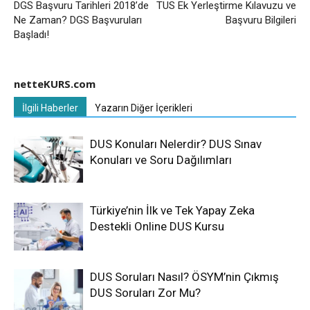
DGS Başvuru Tarihleri 2018’de
TUS Ek Yerleştirme Kılavuzu ve
Ne Zaman? DGS Başvuruları
Başvuru Bilgileri
Başladı!
netteKURS.com
İlgili Haberler
Yazarın Diğer İçerikleri
DUS Konuları Nelerdir? DUS Sınav
Konuları ve Soru Dağılımları
Türkiye’nin İlk ve Tek Yapay Zeka
Destekli Online DUS Kursu
DUS Soruları Nasıl? ÖSYM’nin Çıkmış
DUS Soruları Zor Mu?