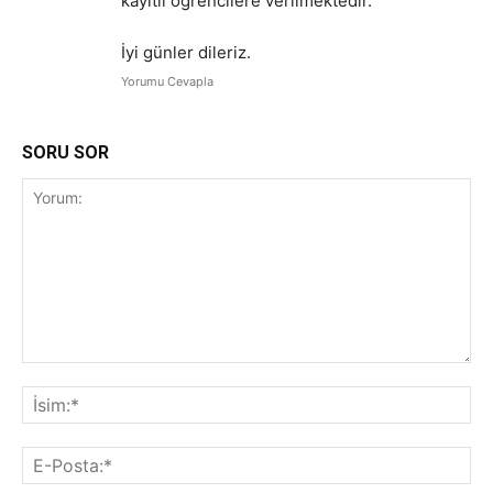
kayıtlı öğrencilere verilmektedir.
İyi günler dileriz.
Yorumu Cevapla
SORU SOR