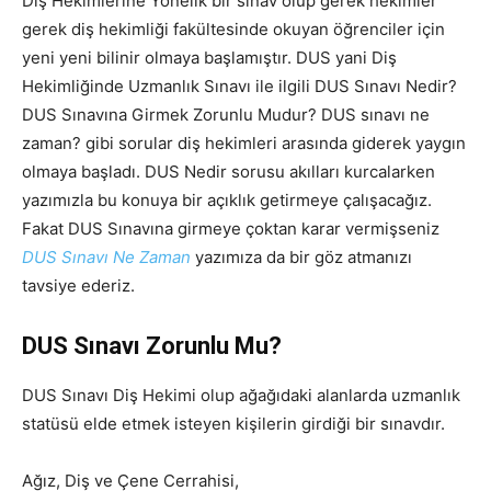
Diş Hekimlerine Yönelik bir sınav olup gerek hekimler
gerek diş hekimliği fakültesinde okuyan öğrenciler için
yeni yeni bilinir olmaya başlamıştır. DUS yani Diş
Hekimliğinde Uzmanlık Sınavı ile ilgili DUS Sınavı Nedir?
DUS Sınavına Girmek Zorunlu Mudur? DUS sınavı ne
zaman? gibi sorular diş hekimleri arasında giderek yaygın
olmaya başladı. DUS Nedir sorusu akılları kurcalarken
yazımızla bu konuya bir açıklık getirmeye çalışacağız.
Fakat DUS Sınavına girmeye çoktan karar vermişseniz
DUS Sınavı Ne Zaman
yazımıza da bir göz atmanızı
tavsiye ederiz.
DUS Sınavı Zorunlu Mu?
DUS Sınavı Diş Hekimi olup ağağıdaki alanlarda uzmanlık
statüsü elde etmek isteyen kişilerin girdiği bir sınavdır.
Ağız, Diş ve Çene Cerrahisi,