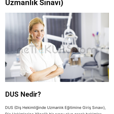
Uzmanlık Sınavı)
DUS Nedir?
DUS (Diş Hekimliğinde Uzmanlık Eğitimine Giriş Sınavı),