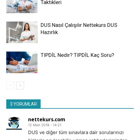
Taktikleri
DUS Nasıl Çalışılır Nettekurs DUS
Hazırlık
TIPDİL Nedir? TIPDİL Kaç Soru?
3 YORUMLAR
nettekurs.com
12 Mart 2018 - 14:21
DUS ve diğer tüm sınavlara dair sorularınızı