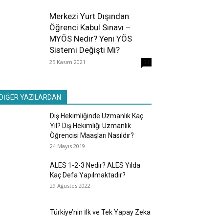
Merkezi Yurt Dışından
Öğrenci Kabul Sınavı –
MYÖS Nedir? Yeni YÖS
Sistemi Değişti Mi?
25 Kasım 2021
31
DİĞER YAZILARDAN
Diş Hekimliğinde Uzmanlık Kaç
Yıl? Diş Hekimliği Uzmanlık
Öğrencisi Maaşları Nasıldır?
24 Mayıs 2019
ALES 1-2-3 Nedir? ALES Yılda
Kaç Defa Yapılmaktadır?
29 Ağustos 2022
Türkiye’nin İlk ve Tek Yapay Zeka