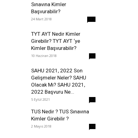
Sınavına Kimler
Başvurabilir?
24 Mart 2018
237
TYT AYT Nedir Kimler
Girebilir? TYT AYT ‘ye
Kimler Başvurabilir?
10 Haziran 2018
96
SAHU 2021, 2022 Son
Gelişmeler Neler? SAHU
Olacak Mı? SAHU 2021,
2022 Başvuru Ne...
5 Eylül 2021
40
TUS Nedir ? TUS Sınavına
Kimler Girebilir ?
2 Mayıs 2018
38