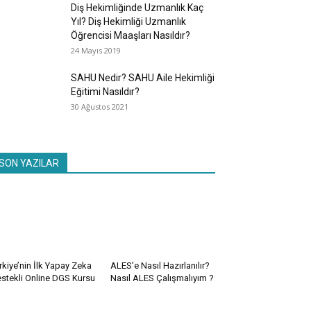
Diş Hekimliğinde Uzmanlık Kaç
Yıl? Diş Hekimliği Uzmanlık
Öğrencisi Maaşları Nasıldır?
24 Mayıs 2019
SAHU Nedir? SAHU Aile Hekimliği
Eğitimi Nasıldır?
30 Ağustos 2021
SON YAZILAR
rkiye’nin İlk Yapay Zeka
ALES’e Nasıl Hazırlanılır?
stekli Online DGS Kursu
Nasıl ALES Çalışmalıyım ?