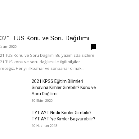
021 TUS Konu ve Soru Dağılımı
Kasım 2020
0
21 TUS Konu ve Soru Dağılımı Bu yazımızda sizlere
21 TUS konu ve soru dağılımı ile ilgili bilgiler
receğiz. Her yıl ilkbahar ve sonbahar olmak...
2021 KPSS Eğitim Bilimleri
Sınavına Kimler Girebilir? Konu ve
Soru Dağılımı...
30 Ekim 2020
TYT AYT Nedir Kimler Girebilir?
TYT AYT ‘ye Kimler Başvurabilir?
10 Haziran 2018