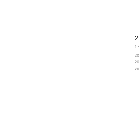
2
1 
20
20
ve