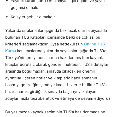
Yayıncı kuruluşun TUS alanıyla ilgili eğitim ve yayın
geçmişi olmalı.
Kolay erişebilir olmalıdır.
Yukarıda sıralananlar ışığında bakılacak olursa piyasada
bulunan
TUS Kitapları
içerisinde belki de çok azı bu
kriterleri sağlamaktadır. Oysa nettekurs’un
Online TUS
Kursu
katılımcılarına yukarıda sayılanlar ışığında TUS’ta
Türkiye’nin en iyi hocalarınca hazırlanmış tüm kaynak
kitaplar ücretsiz olarak gönderilmektedir. TUS’a detaylar
arasında boğulmadan, sınavda çıkacak en önemli
ayrıntıları içeren notlar ve kitaplarla hazırlanmanın
başarıyı getirdiğini şimdiye kadar bizlerle birlikte TUS’a
hazırlanarak, girdiği ilk sınavda başarıyı yakalayan
adaylarımızla tecrübe ettik ve etmeye de devam ediyoruz.
Bu yazımızda kaynak seçiminin TUS’a hazırlanmada ne