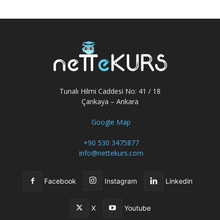
Tunalı Hilmi Caddesi No: 41 / 18
Çankaya – Ankara
Google Map
+90 530 3475877
info@nettekurs.com
Facebook
Instagram
Linkedin
X
Youtube