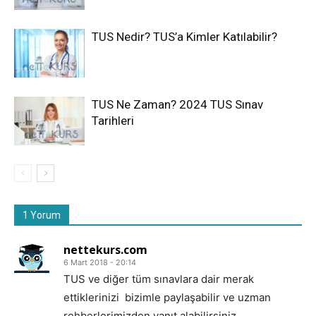
TUS Nedir? TUS’a Kimler Katılabilir?
TUS Ne Zaman? 2024 TUS Sınav
Tarihleri
1 Yorum
nettekurs.com
6 Mart 2018 - 20:14
TUS ve diğer tüm sınavlara dair merak
ettiklerinizi bizimle paylaşabilir ve uzman
rehberlerimizden yanıt alabilirsiniz.