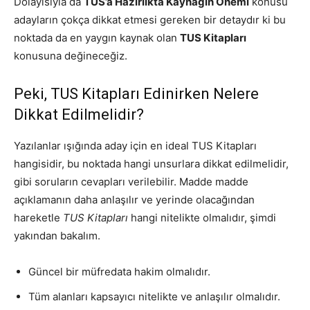
Dolayısıyla da
TUS’a Hazırlıkta Kaynağın Önemi
konusu
adayların çokça dikkat etmesi gereken bir detaydır ki bu
noktada da en yaygın kaynak olan
TUS Kitapları
konusuna değineceğiz.
Peki, TUS Kitapları Edinirken Nelere
Dikkat Edilmelidir?
Yazılanlar ışığında aday için en ideal TUS Kitapları
hangisidir, bu noktada hangi unsurlara dikkat edilmelidir,
gibi soruların cevapları verilebilir. Madde madde
açıklamanın daha anlaşılır ve yerinde olacağından
hareketle
TUS Kitapları
hangi nitelikte olmalıdır, şimdi
yakından bakalım.
Güncel bir müfredata hakim olmalıdır.
Tüm alanları kapsayıcı nitelikte ve anlaşılır olmalıdır.