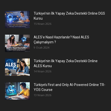
Türkiye’nin İlk Yapay Zeka Destekli Online DGS
Kursu
15 Nisan 2026
ALES’e Nasıl Hazırlanılır? Nasıl ALES
Çalışmalıyım ?
9 Ocak 2024
Türkiye’nin İlk Yapay Zeka Destekli Online
ALES Kursu
14 Nisan 2026
Türkiye’s First and Only AI-Powered Online TR-
YÖS Course
13 Nisan 2026