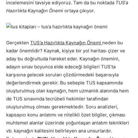
incelemesini tavsiye ediyoruz. Tam da bu noktada
TUS’a
Hazırlıkta Kaynağın Önemi
ortaya çıkıyor.
Gerçekten
TUS’a Hazırlıkta Kaynağın Önemi
neden bu
kadar önemlidir? Kaynak, kişiye bir yol haritası çizer ve
aday bu doğrultuda hareket eder. Kaynağın önemini,
adayın sınav boyunca elde edeceği bilgileri TUS’ta
karşısına gelecek soruları çözdürmedeki başarısıyla
değerlendirmek gerekir. Bu sebeple TUS kapsamında
oluşturulmuş olan kaynağın, hem uzmanlık alanında hem
de TUS sınavında tecrübeli hekimler tarafından
oluşturulmuş olması gerekmektedir. Soru analizleri,
kapsayıcı konu anlatımı ve nitelikli özet bilgiler, çıkması
muhtemel alanlar üzerinde yoğunlaşan anlatım teknikleri
vb. kaynağın kalitesini belirleyen ana unsurlardır.