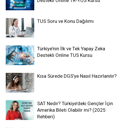
Destekli Online TR-YÖS Kursu
TUS Soru ve Konu Dağılımı
Türkiye’nin İlk ve Tek Yapay Zeka
Destekli Online TUS Kursu
Kısa Sürede DGS’ye Nasıl Hazırlanılır?
SAT Nedir? Türkiye’deki Gençler İçin
Amerika Bileti Olabilir mi? (2025
Rehberi)