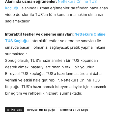
Alanında uzman eğitmenler:
Nettekurs Online TUS
Koçluğu
, alanında uzman eğitmenler tarafından hazırlanan
video dersler ile TUS’un tüm konularına hakim olmanızı
sağlamaktadır.
Interaktif testler ve deneme sınavları:
Nettekurs Online
TUS Koçluğu
, interaktif testler ve deneme sınavları ile
sınavda başarılı olmanızı sağlayacak pratik yapma imkanı
sunmaktadır.
Sonuç olarak, TUS’a hazırlanırken bir TUS koçundan
destek almak, başarıyı artırmanın etkili bir yoludur.
Bireysel TUS koçluğu, TUS’a hazırlanma sürecini daha
verimli ve etkili hale getirebilir. Nettekurs Online TUS
Koçluğu, TUS’a hazırlanmak isteyen adaylar için kapsamlı
bir eğitim ve rehberlik hizmeti sunmaktadır.
ETIKETLER
bireysel tus koçluğu
Nettekurs TUS Koçu