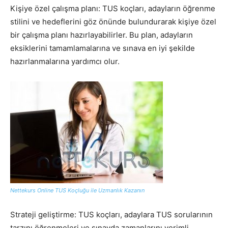
Kişiye özel çalışma planı: TUS koçları, adayların öğrenme
stilini ve hedeflerini göz önünde bulundurarak kişiye özel
bir çalışma planı hazırlayabilirler. Bu plan, adayların
eksiklerini tamamlamalarına ve sınava en iyi şekilde
hazırlanmalarına yardımcı olur.
Nettekurs Online TUS Koçluğu ile Uzmanlık Kazanın
Strateji geliştirme: TUS koçları, adaylara TUS sorularının
tarzını öğrenmeleri ve sınavda zamanlarını verimli