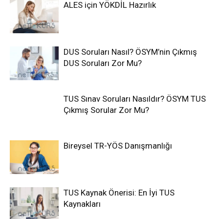
ALES için YÖKDİL Hazırlık
DUS Soruları Nasıl? ÖSYM’nin Çıkmış
DUS Soruları Zor Mu?
TUS Sınav Soruları Nasıldır? ÖSYM TUS
Çıkmış Sorular Zor Mu?
Bireysel TR-YÖS Danışmanlığı
TUS Kaynak Önerisi: En İyi TUS
Kaynakları