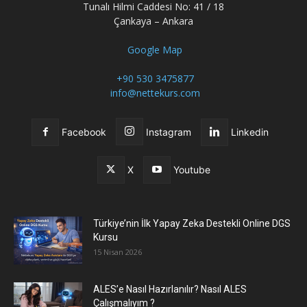
Tunalı Hilmi Caddesi No: 41 / 18
Çankaya – Ankara
Google Map
+90 530 3475877
info@nettekurs.com
Facebook
Instagram
Linkedin
X
Youtube
Türkiye’nin İlk Yapay Zeka Destekli Online DGS
Kursu
15 Nisan 2026
ALES’e Nasıl Hazırlanılır? Nasıl ALES
Çalışmalıyım ?