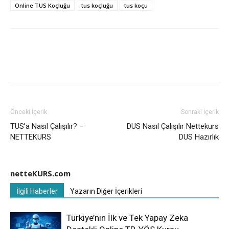
Online TUS Koçluğu
tus koçluğu
tus koçu
Önceki İçerik
Sonraki İçerik
TUS’a Nasıl Çalışılır? –
DUS Nasıl Çalışılır Nettekurs
NETTEKURS
DUS Hazırlık
netteKURS.com
İlgili Haberler
Yazarın Diğer İçerikleri
Türkiye’nin İlk ve Tek Yapay Zeka