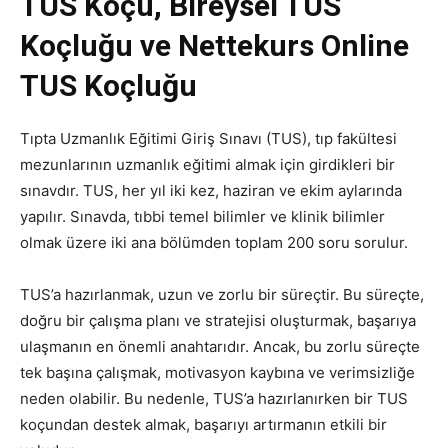
TUS Koçu, Bireysel TUS
Koçluğu ve Nettekurs Online
TUS Koçluğu
Tıpta Uzmanlık Eğitimi Giriş Sınavı (TUS), tıp fakültesi
mezunlarının uzmanlık eğitimi almak için girdikleri bir
sınavdır. TUS, her yıl iki kez, haziran ve ekim aylarında
yapılır. Sınavda, tıbbi temel bilimler ve klinik bilimler
olmak üzere iki ana bölümden toplam 200 soru sorulur.
TUS’a hazırlanmak, uzun ve zorlu bir süreçtir. Bu süreçte,
doğru bir çalışma planı ve stratejisi oluşturmak, başarıya
ulaşmanın en önemli anahtarıdır. Ancak, bu zorlu süreçte
tek başına çalışmak, motivasyon kaybına ve verimsizliğe
neden olabilir. Bu nedenle, TUS’a hazırlanırken bir TUS
koçundan destek almak, başarıyı artırmanın etkili bir