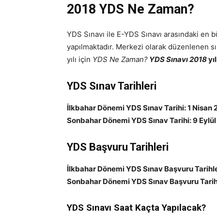
2018 YDS Ne Zaman?
YDS Sınavı ile E-YDS Sınavı arasındaki en bü
yapılmaktadır. Merkezi olarak düzenlenen sın
yılı için
YDS Ne Zaman?
YDS Sınavı 2018
yıl
YDS Sınav Tarihleri
İlkbahar Dönemi YDS Sınav Tarihi: 1 Nisan 
Sonbahar Dönemi YDS Sınav Tarihi: 9 Eylü
YDS Başvuru Tarihleri
İlkbahar Dönemi YDS Sınav Başvuru Tarihle
Sonbahar Dönemi YDS Sınav Başvuru Tarih
YDS Sınavı Saat Kaçta Yapılacak?