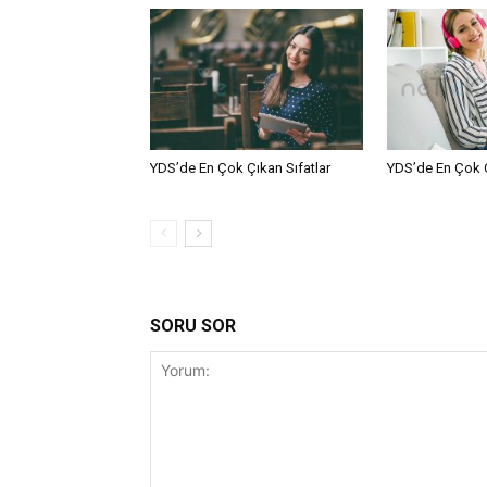
YDS’de En Çok Çıkan Sıfatlar
YDS’de En Çok Çı
SORU SOR