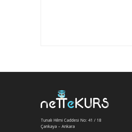
Tunalı Hilmi Caddesi No: 41 / 18
Çankaya – Ankara