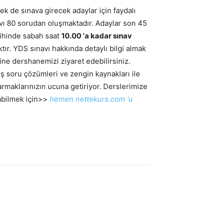
rmek de sınava girecek adaylar için faydalı
ı 80 sorudan oluşmaktadır. Adaylar son 45
rihinde sabah saat
10.00 ‘a kadar sınav
tır. YDS sınavı hakkında detaylı bilgi almak
ine dershanemizi ziyaret edebilirsiniz.
mış soru çözümleri ve zengin kaynakları ile
parmaklarınızın ucuna getiriyor. Derslerimize
yabilmek için>>
hemen nettekurs.com ‘u