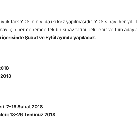
yük fark YDS ‘nin yılda iki kez yapılmasıdır. YDS sınavı her yıl
av için her dönemde tek bir sınav tarihi belirlenir ve tüm adayl
ı içerisinde Şubat ve Eylül ayında yapılacak.
2018
l 2018
ri: 7-15 Şubat 2018
leri: 18-26 Temmuz 2018