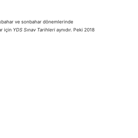
 ilkbahar ve sonbahar dönemlerinde
ar için
YDS Sınav Tarihleri
aynıdır. Peki 2018