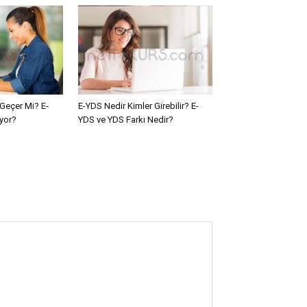
Geçer Mi? E-
E-YDS Nedir Kimler Girebilir? E-
yor?
YDS ve YDS Farkı Nedir?