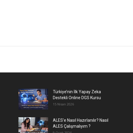
Türkiye’nin İlk Yapay Zeka
Destekli Online DGS Kursu
15 Nisan 2026
ALES’e Nasıl Hazırlanılır? Nasıl
ALES Çalışmalıyım ?
9 Ocak 2024