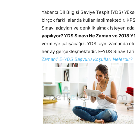
Yabancı Dil Bilgisi Seviye Tespit (YDS) Yüks
birçok farklı alanda kullanılabilmektedir. K
Sınavı adayları ve denklik almak isteyen aday
yapılıyor? YDS Sınavı Ne Zaman ve 2018 YD
vermeye çalışacağız. YDS, aynı zamanda elek
her ay gerçekleşmektedir. E-YDS Sınav Tarih
Zaman? E-YDS Başvuru Koşulları Nelerdir?