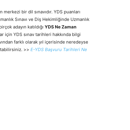
 merkezi bir dil sınavıdır. YDS puanları
 Uzmanlık Sınavı ve Diş Hekimliğinde Uzmanlık
birçok adayın katıldığı
YDS Ne Zaman
 için YDS sınav tarihleri hakkında bilgi
ndan farklı olarak yıl içerisinde neredeyse
abilirsiniz. >>
E-YDS Başvuru Tarihleri Ne