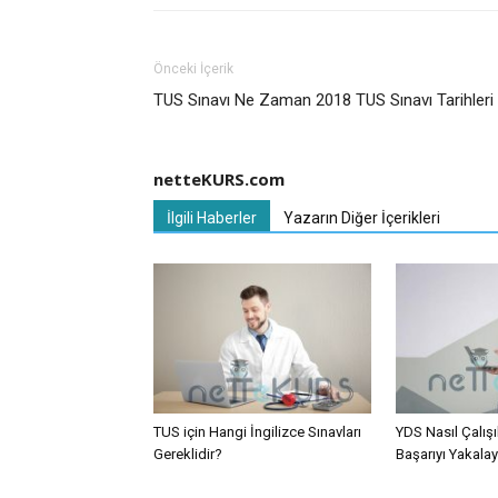
Önceki İçerik
TUS Sınavı Ne Zaman 2018 TUS Sınavı Tarihleri
netteKURS.com
İlgili Haberler
Yazarın Diğer İçerikleri
TUS için Hangi İngilizce Sınavları
YDS Nasıl Çalışıl
Gereklidir?
Başarıyı Yakalay