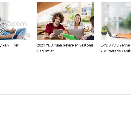
kan Fiiller
2021 YDS Puan Seviyeleri ve Konu
E-YDS YDS Yerine 
Dağılımları
YDS Nerede Yapılı