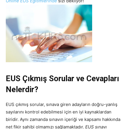
Online EUS Eğitimlerinde
sizi bekliyor!
EUS Çıkmış Sorular ve Cevapları
Nelerdir?
EUS çıkmış sorular, sınava giren adayların doğru-yanlış
sayılarını kontrol edebilmesi için en iyi kaynaklardan
biridir. Aynı zamanda sınavın içeriği ve kapsamı hakkında
net fikir sahibi olmamızı sağlamaktadır.
EUS sınavı