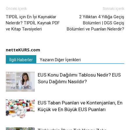
Önceki İçerik
Sonraki İçerik
TIPDİL için En İyi Kaynaklar
2 Yıllıktan 4 Yıllığa Geçiş
Nelerdir? TIPDİL Kaynak PDF
Bölümleri | DGS Geçiş
ve Kitap Tavsiyeleri
Bölümleri ve Puanları Nelerdir?
netteKURS.com
İlgili Haberler
Yazarın Diğer İçerikleri
EUS Konu Dağılımı Tablosu Nedir? EUS
Soru Dağılımı Nasıldır?
EUS Taban Puanları ve Kontenjanları, En
Küçük ve En Büyük EUS Puanları