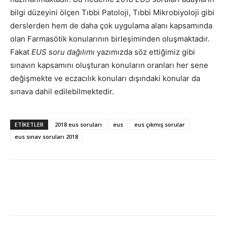
bilgi düzeyini ölçen Tıbbi Patoloji, Tıbbi Mikrobiyoloji gibi
derslerden hem de daha çok uygulama alanı kapsamında
olan Farmasötik konularının birleşiminden oluşmaktadır.
Fakat
EUS soru dağılımı
yazımızda söz ettiğimiz gibi
sınavın kapsamını oluşturan konuların oranları her sene
değişmekte ve eczacılık konuları dışındaki konular da
sınava dahil edilebilmektedir.
ETIKETLER
2018 eus soruları
eus
eus çıkmış sorular
eus sınav soruları 2018