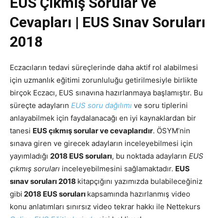
EUS Çıkmış Sorular ve
Cevapları | EUS Sınav Soruları
2018
Eczacıların tedavi süreçlerinde daha aktif rol alabilmesi
için uzmanlık eğitimi zorunluluğu getirilmesiyle birlikte
birçok Eczacı, EUS sınavına hazırlanmaya başlamıştır. Bu
süreçte adayların
EUS soru dağılımı
ve soru tiplerini
anlayabilmek için faydalanacağı en iyi kaynaklardan bir
tanesi
EUS çıkmış sorular ve cevaplarıdır
. ÖSYM’nin
sınava giren ve girecek adayların inceleyebilmesi için
yayımladığı
2018 EUS soruları
, bu noktada adayların
EUS
çıkmış soruları
inceleyebilmesini sağlamaktadır.
EUS
sınav soruları 2018
kitapçığını yazımızda bulabileceğiniz
gibi
2018 EUS soruları
kapsamında hazırlanmış video
konu anlatımları sınırsız video tekrar hakkı ile Nettekurs