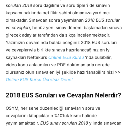
soruları 2018
soru dağılımı ve soru tipleri de sınavın
kapsamı hakkında net fikir sahibi olmamıza yardımcı
olmaktadır. Sınavdan sonra yayımlanan
2018 EUS sorular
ve cevapları
, henüz yeni sınav dönemi başlamadan sınava
girecek adaylar tarafından da sıkça incelenmektedir.
Yazımızın devamında bulabileceğiniz 2018 EUS soruları
ve cevaplarıyla birlikte sınava hazırlanacağınız en iyi
kaynakları Nettekurs
Online EUS Kursu
‘nda bulabilir,
video konu anlatımları ve PDF dokümanlarla nerede
olursanız olun sınava en iyi şekilde hazırlanabilirsiniz! >>
Online EUS Kursu Ücretsiz Dene!
2018 EUS Soruları ve Cevapları Nelerdir?
ÖSYM, her sene düzenlediği sınavların soru ve
cevaplarını kitapçıkların %10’luk kısmı halinde
yayımlamaktadır.
EUS sınav soruları 2018
yılında sınavdan