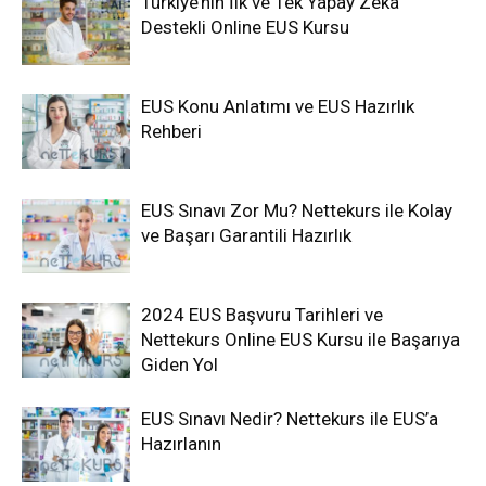
Türkiye’nin İlk ve Tek Yapay Zeka
Destekli Online EUS Kursu
EUS Konu Anlatımı ve EUS Hazırlık
Rehberi
EUS Sınavı Zor Mu? Nettekurs ile Kolay
ve Başarı Garantili Hazırlık
2024 EUS Başvuru Tarihleri ve
Nettekurs Online EUS Kursu ile Başarıya
Giden Yol
EUS Sınavı Nedir? Nettekurs ile EUS’a
Hazırlanın