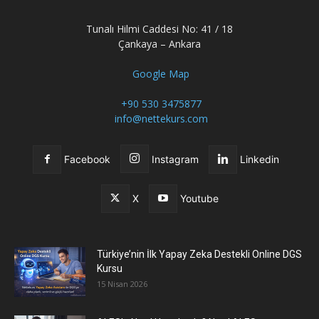
Tunalı Hilmi Caddesi No: 41 / 18
Çankaya – Ankara
Google Map
+90 530 3475877
info@nettekurs.com
Facebook
Instagram
Linkedin
X
Youtube
Türkiye’nin İlk Yapay Zeka Destekli Online DGS
Kursu
15 Nisan 2026