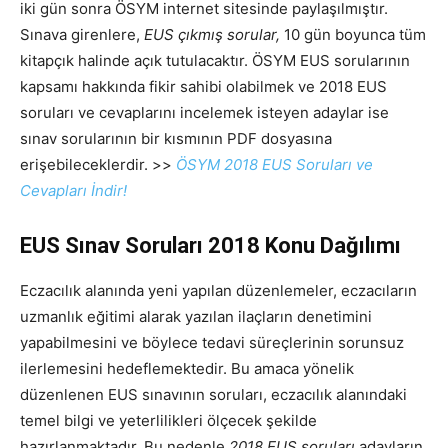
iki gün sonra ÖSYM internet sitesinde paylaşılmıştır.
Sınava girenlere,
EUS çıkmış sorular,
10 gün boyunca tüm
kitapçık halinde açık tutulacaktır. ÖSYM EUS sorularının
kapsamı hakkında fikir sahibi olabilmek ve 2018 EUS
soruları ve cevaplarını incelemek isteyen adaylar ise
sınav sorularının bir kısmının PDF dosyasına
erişebileceklerdir. >>
ÖSYM 2018 EUS Soruları ve
Cevapları İndir!
EUS Sınav Soruları 2018 Konu Dağılımı
Eczacılık alanında yeni yapılan düzenlemeler, eczacıların
uzmanlık eğitimi alarak yazılan ilaçların denetimini
yapabilmesini ve böylece tedavi süreçlerinin sorunsuz
ilerlemesini hedeflemektedir. Bu amaca yönelik
düzenlenen EUS sınavının soruları, eczacılık alanındaki
temel bilgi ve yeterlilikleri ölçecek şekilde
hazırlanmaktadır. Bu nedenle
2018 EUS soruları
adayların