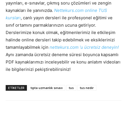
yayınları, e-sınavlar, çıkmış soru çözümleri ve zengin
kaynakları ile yanınızda.
Nettekurs.com online TUS
kursları
, canlı yayın dersleri ile profesyonel eğitimi ve
sınıf ortamını parmaklarınızın ucuna getiriyor.
Derslerimize konuk olmak, eğitmenlerimiz ile etkileşim
halinde online dersleri takip edebilmek ve eksiklerinizi
tamamlayabilmek için
nettekurs.com ‘u ücretsiz deneyin!
Aynı zamanda ücretsiz deneme süresi boyunca kapsamlı
PDF kaynaklarımızı inceleyebilir ve konu anlatım videoları
ile bilgilerinizi pekiştirebilirsiniz!
ETIKETLER
tıpta uzmanlık sınavı
tus
tus nedir