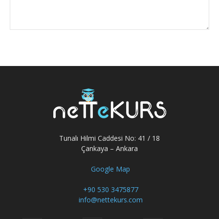
Tunalı Hilmi Caddesi No: 41 / 18
Çankaya – Ankara
Google Map
+90 530 3475877
info@nettekurs.com