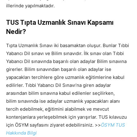
illerinde yapılmaktadır.
TUS Tıpta Uzmanlık Sınavı Kapsamı
Nedir?
Tıpta Uzmanlık Sınavı iki basamaktan oluşur. Bunlar Tıbbi
Yabancı Dil sınavı ve Bilim sınavıdır. İlk sınav olan Tıbbi
Yabancı Dil sınavında başarılı olan adaylar Bilim sınavına
girerler. Bilim sınavından başarılı olan adaylar ise
yapacakları tercihlere göre uzmanlık eğitimlerine kabul
edilirler. Tıbbi Yabancı Dil Sınavı’na giren adaylar
arasından bilim sınavına kabul edilenler seçilirken,
bilim sınavında ise adaylar uzmanlık yapacakları alanı
tercih edebilmek, eğitimini alabilmek ve mevcut
kontenjanlara yerleşebilmek için yarışırlar. TUS kılavuzu
için ÖSYM sayfasını ziyaret edebilirsiniz. >>
ÖSYM TUS
Hakkında Bilgi