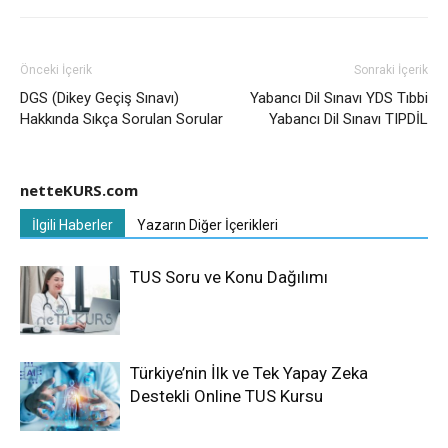
Önceki İçerik
Sonraki İçerik
DGS (Dikey Geçiş Sınavı)
Yabancı Dil Sınavı YDS Tıbbi
Hakkında Sıkça Sorulan Sorular
Yabancı Dil Sınavı TIPDİL
netteKURS.com
İlgili Haberler
Yazarın Diğer İçerikleri
TUS Soru ve Konu Dağılımı
Türkiye’nin İlk ve Tek Yapay Zeka
Destekli Online TUS Kursu