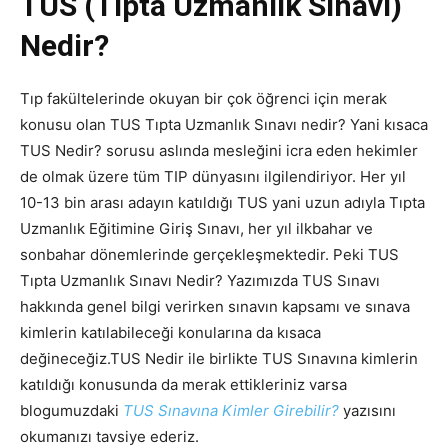
TUS (Tıpta Uzmanlık Sınavı)
Nedir?
Tıp fakültelerinde okuyan bir çok öğrenci için merak
konusu olan TUS Tıpta Uzmanlık Sınavı nedir? Yani kısaca
TUS Nedir? sorusu aslında mesleğini icra eden hekimler
de olmak üzere tüm TIP dünyasını ilgilendiriyor. Her yıl
10-13 bin arası adayın katıldığı TUS yani uzun adıyla Tıpta
Uzmanlık Eğitimine Giriş Sınavı, her yıl ilkbahar ve
sonbahar dönemlerinde gerçekleşmektedir. Peki TUS
Tıpta Uzmanlık Sınavı Nedir? Yazımızda TUS Sınavı
hakkında genel bilgi verirken sınavın kapsamı ve sınava
kimlerin katılabileceği konularına da kısaca
değineceğiz.TUS Nedir ile birlikte TUS Sınavına kimlerin
katıldığı konusunda da merak ettikleriniz varsa
blogumuzdaki
TUS Sınavına Kimler Girebilir?
yazısını
okumanızı tavsiye ederiz.