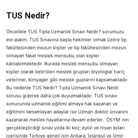
TUS Nedir?
Öncelikle TUS Tıpta Uzmanlık Sınavı Nedir? sorumuzu
ele alalım. TUS Sınavına başta hekimler olmak üzere tıp
fakültesinden mezun kişiler ve tıp fakültesinden mezun
olmayan fakat meslek mensubu olan kişiler
katılabilmektedir. Burada meslek mensubu olmayan
kişiler olarak belirtilen meslek grupları biyologlar hariç
veteriner, kimyager gibi meslek guplarını kapsamaktadır.
Bu nedenle TUS Nedir? Tıpta Uzmanlık Sınavı Nedir
sorusu giderek daha çok duyulmaktadır. TUS sınavı
sonucunda uzmanlık eğitimi almaya hak kazanan ve
eğitimini tamamlayan adaylar ise Uzman doktor ünvanını
kazanarak meslek hayatlarına devam ederler. ÖSYM’ nin
gerçekleştirdiği sınav yılda iki kez; eylül ve nisan ayları
içerisinde Türkiye geneli için Ankara, İstanbul ve İzmir