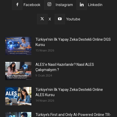
Facebook
Instagram
Linkedin
X
Youtube
Türkiye’nin İlk Yapay Zeka Destekli Online DGS
Kursu
15 Nisan 2026
ALES’e Nasıl Hazırlanılır? Nasıl ALES
Çalışmalıyım ?
9 Ocak 2024
Türkiye’nin İlk Yapay Zeka Destekli Online
ALES Kursu
14 Nisan 2026
Türkiye’s First and Only AI-Powered Online TR-