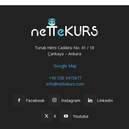
Tunalı Hilmi Caddesi No: 41 / 18
Çankaya – Ankara
Google Map
+90 530 3475877
info@nettekurs.com
Facebook
Instagram
Linkedin
X
Youtube