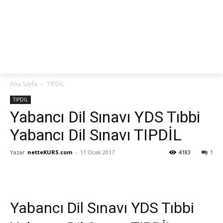
netteKURS
Ana Sayfa
TIPDİL
TIPDİL
Yabancı Dil Sınavı YDS Tıbbi
Yabancı Dil Sınavı TIPDİL
Yazar
netteKURS.com
-
11 Ocak 2017
4183
1
Yabancı Dil Sınavı YDS Tıbbi