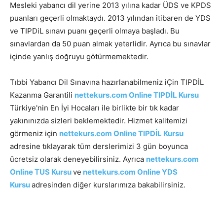
Mesleki yabancı dil yerine 2013 yılına kadar ÜDS ve KPDS
puanları geçerli olmaktaydı. 2013 yılından itibaren de YDS
ve TIPDiL sınavı puanı geçerli olmaya başladı. Bu
sınavlardan da 50 puan almak yeterlidir. Ayrıca bu sınavlar
içinde yanlış doğruyu götürmemektedir.
Tıbbi Yabancı Dil Sınavına hazırlanabilmeniz iÇin TIPDİL
Kazanma Garantili
nettekurs.com Online TIPDİL Kursu
Türkiye'nin En İyi Hocaları ile birlikte bir tık kadar
yakınınızda sizleri beklemektedir. Hizmet kalitemizi
görmeniz için
nettekurs.com Online TIPDİL Kursu
adresine tıklayarak tüm derslerimizi 3 gün boyunca
ücretsiz olarak deneyebilirsiniz. Ayrıca
nettekurs.com
Online TUS Kursu
ve
nettekurs.com Online YDS
Kursu
adresinden diğer kurslarımıza bakabilirsiniz.