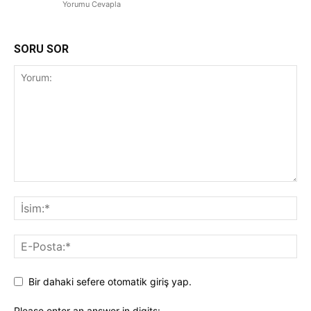
Yorumu Cevapla
SORU SOR
Bir dahaki sefere otomatik giriş yap.
Please enter an answer in digits: