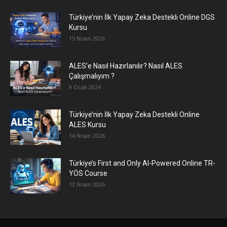
Türkiye’nin İlk Yapay Zeka Destekli Online DGS
Kursu
15 Nisan 2026
ALES’e Nasıl Hazırlanılır? Nasıl ALES
Çalışmalıyım ?
9 Ocak 2024
Türkiye’nin İlk Yapay Zeka Destekli Online
ALES Kursu
14 Nisan 2026
Türkiye’s First and Only AI-Powered Online TR-
YÖS Course
13 Nisan 2026