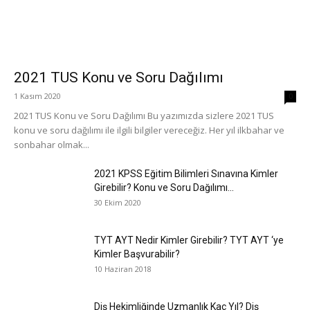
2021 TUS Konu ve Soru Dağılımı
1 Kasım 2020
0
2021 TUS Konu ve Soru Dağılımı Bu yazımızda sizlere 2021 TUS
konu ve soru dağılımı ile ilgili bilgiler vereceğiz. Her yıl ilkbahar ve
sonbahar olmak...
2021 KPSS Eğitim Bilimleri Sınavına Kimler
Girebilir? Konu ve Soru Dağılımı...
30 Ekim 2020
TYT AYT Nedir Kimler Girebilir? TYT AYT ‘ye
Kimler Başvurabilir?
10 Haziran 2018
Diş Hekimliğinde Uzmanlık Kaç Yıl? Diş