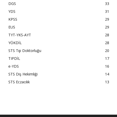
DGS
33
YDS
31
KPSS
29
EUS
29
TYT-YKS-AYT
28
YÖKDİL
28
STS Tıp Doktorluğu
20
TIPDİL
17
e-YDS
16
STS Diş Hekimliği
14
STS Eczacılık
13