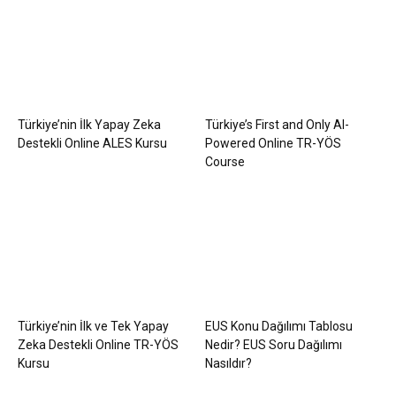
Türkiye’nin İlk Yapay Zeka
Türkiye’s First and Only AI-
Destekli Online ALES Kursu
Powered Online TR-YÖS
Course
Türkiye’nin İlk ve Tek Yapay
EUS Konu Dağılımı Tablosu
Zeka Destekli Online TR-YÖS
Nedir? EUS Soru Dağılımı
Kursu
Nasıldır?