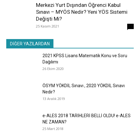
Merkezi Yurt Dışından Öğrenci Kabul
Sınavı – MYÖS Nedir? Yeni YÖS Sistemi
Değişti Mi?
25 Kasım 2021
31
DİĞER YAZILARDAN
2021 KPSS Lisans Matematik Konu ve Soru
Dağılımı
26 Ekim 2020
ÖSYM YÖKDİL Sınavı , 2020 YÖKDİL Sınavı
Nedir?
13 Aralık 2019
e-ALES 2018 TARİHLERİ BELLİ OLDU! e-ALES
NE ZAMAN?
25 Mart 2018