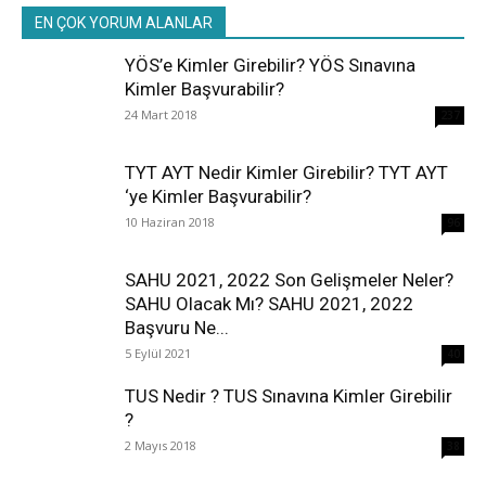
EN ÇOK YORUM ALANLAR
YÖS’e Kimler Girebilir? YÖS Sınavına
Kimler Başvurabilir?
24 Mart 2018
237
TYT AYT Nedir Kimler Girebilir? TYT AYT
‘ye Kimler Başvurabilir?
10 Haziran 2018
96
SAHU 2021, 2022 Son Gelişmeler Neler?
SAHU Olacak Mı? SAHU 2021, 2022
Başvuru Ne...
5 Eylül 2021
40
TUS Nedir ? TUS Sınavına Kimler Girebilir
?
2 Mayıs 2018
38