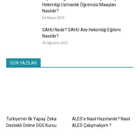
Hekimliği Uzmanlık Öğrencisi Maaşları
Nasıldır?
24 Mayıs 2019
SAHU Nedir? SAHU Aile Hekimliği Eğitimi
Nasıldır?
30 Ağustos 2021
SON YAZILAR
Türkiye’nin İlk Yapay Zeka
ALES’e Nasıl Hazırlanılır? Nasıl
Destekli Online DGS Kursu
ALES Çalışmalıyım ?