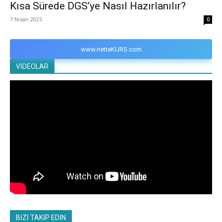
Kısa Sürede DGS’ye Nasıl Hazırlanılır?
7 Nisan 2025
0
www.netteKURS.com
VİDEOLAR
BİZİ TAKİP EDİN