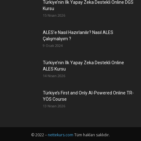
Türkiye’nin İlk Yapay Zeka Destekli Online DGS
Kursu
15 Nisan 2026
ALES’e Nasıl Hazırlanılır? Nasıl ALES
Çalışmalıyım ?
9 Ocak 2024
Türkiye’nin İlk Yapay Zeka Destekli Online
ALES Kursu
14 Nisan 2026
Türkiye’s First and Only AI-Powered Online TR-
YÖS Course
13 Nisan 2026
© 2022 –
nettekurs.com
Tüm hakları saklıdır.