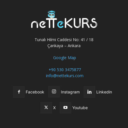
Tunalı Hilmi Caddesi No: 41 / 18
Çankaya – Ankara
Google Map
+90 530 3475877
info@nettekurs.com
Facebook
Instagram
Linkedin
X
Youtube