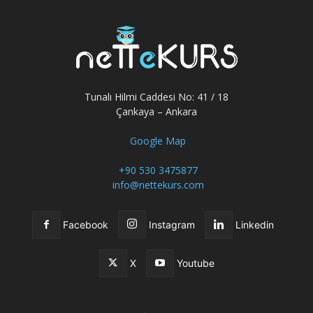
Tunalı Hilmi Caddesi No: 41 / 18
Çankaya – Ankara
Google Map
+90 530 3475877
info@nettekurs.com
Facebook
Instagram
Linkedin
X
Youtube