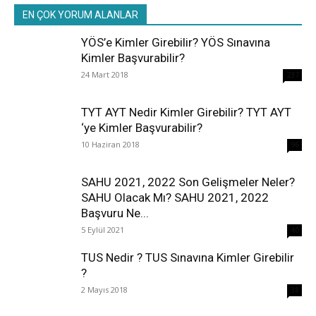
EN ÇOK YORUM ALANLAR
YÖS’e Kimler Girebilir? YÖS Sınavına
Kimler Başvurabilir?
24 Mart 2018
237
TYT AYT Nedir Kimler Girebilir? TYT AYT
‘ye Kimler Başvurabilir?
10 Haziran 2018
96
SAHU 2021, 2022 Son Gelişmeler Neler?
SAHU Olacak Mı? SAHU 2021, 2022
Başvuru Ne...
5 Eylül 2021
40
TUS Nedir ? TUS Sınavına Kimler Girebilir
?
2 Mayıs 2018
38