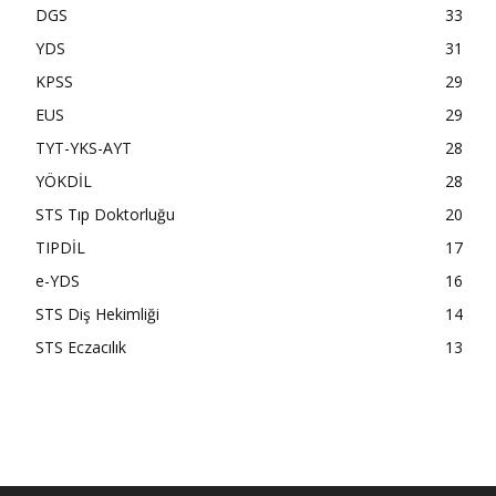
DGS
33
YDS
31
KPSS
29
EUS
29
TYT-YKS-AYT
28
YÖKDİL
28
STS Tıp Doktorluğu
20
TIPDİL
17
e-YDS
16
STS Diş Hekimliği
14
STS Eczacılık
13