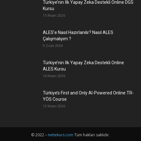
Türkiye’nin İlk Yapay Zeka Destekli Online DGS
Kursu
15 Nisan 2026
ALES’e Nasıl Hazırlanılır? Nasıl ALES
Çalışmalıyım ?
9 Ocak 2024
Türkiye’nin İlk Yapay Zeka Destekli Online
ALES Kursu
14 Nisan 2026
Türkiye’s First and Only AI-Powered Online TR-
YÖS Course
13 Nisan 2026
© 2022 –
nettekurs.com
Tüm hakları saklıdır.