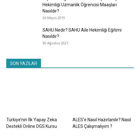
Hekimliği Uzmanlık Öğrencisi Maaşları
Nasıldır?
24 Mayıs 2019
SAHU Nedir? SAHU Aile Hekimliği Eğitimi
Nasıldır?
30 Ağustos 2021
SON YAZILAR
Türkiye’nin İlk Yapay Zeka
ALES’e Nasıl Hazırlanılır? Nasıl
Destekli Online DGS Kursu
ALES Çalışmalıyım ?