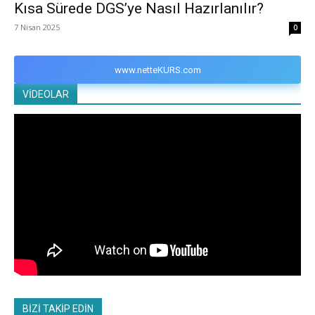
Kısa Sürede DGS’ye Nasıl Hazırlanılır?
7 Nisan 2025
0
www.netteKURS.com
VİDEOLAR
BİZİ TAKİP EDİN