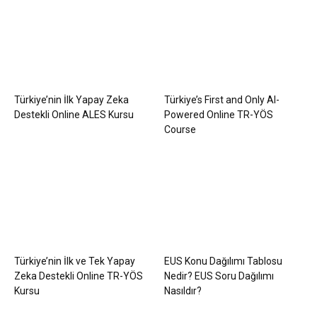
Türkiye’nin İlk Yapay Zeka
Türkiye’s First and Only AI-
Destekli Online ALES Kursu
Powered Online TR-YÖS
Course
Türkiye’nin İlk ve Tek Yapay
EUS Konu Dağılımı Tablosu
Zeka Destekli Online TR-YÖS
Nedir? EUS Soru Dağılımı
Kursu
Nasıldır?