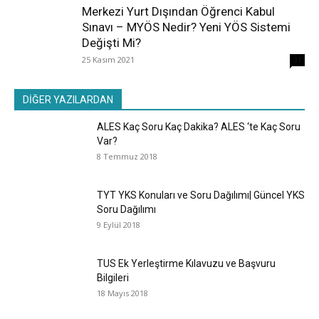
Merkezi Yurt Dışından Öğrenci Kabul
Sınavı – MYÖS Nedir? Yeni YÖS Sistemi
Değişti Mi?
25 Kasım 2021
31
DİĞER YAZILARDAN
ALES Kaç Soru Kaç Dakika? ALES ‘te Kaç Soru
Var?
8 Temmuz 2018
TYT YKS Konuları ve Soru Dağılımı| Güncel YKS
Soru Dağılımı
9 Eylül 2018
TUS Ek Yerleştirme Kılavuzu ve Başvuru
Bilgileri
18 Mayıs 2018