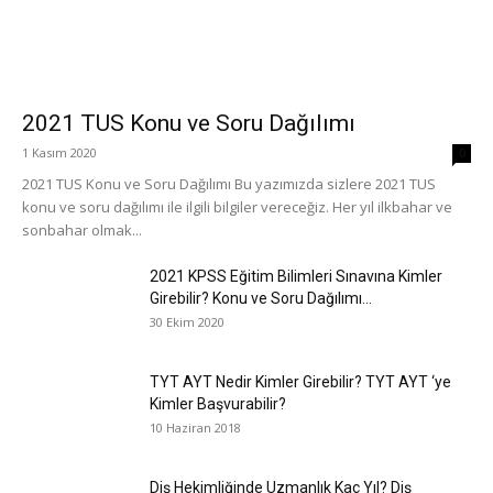
2021 TUS Konu ve Soru Dağılımı
1 Kasım 2020
0
2021 TUS Konu ve Soru Dağılımı Bu yazımızda sizlere 2021 TUS
konu ve soru dağılımı ile ilgili bilgiler vereceğiz. Her yıl ilkbahar ve
sonbahar olmak...
2021 KPSS Eğitim Bilimleri Sınavına Kimler
Girebilir? Konu ve Soru Dağılımı...
30 Ekim 2020
TYT AYT Nedir Kimler Girebilir? TYT AYT ‘ye
Kimler Başvurabilir?
10 Haziran 2018
Diş Hekimliğinde Uzmanlık Kaç Yıl? Diş