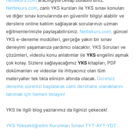
nettekurs.com
aracılığıyla cevap bulabilirsiniz.
Nettekurs.com
, canlı YKS kursları ile YKS sınav konuları
ve diğer sınav konularında en güvenilir bilgiyi alabilir ve
derslere online katılım sağlayarak sorularınızı uzman
eğitmenlerimizle paylaşabilirsiniz.
Nettekurs.com,
güncel
YKS e-deneme modülleri, gerçeğe yakın bir sınav
deneyimi yaşamanıza yardımcı olacaktır. YKS Soruları ve
çözümleri, videolu konu anlatımlar ile
YKS
engelini aşmak
çok kolay. Sizlere sağlayacağımız
YKS
kitapları, PDF
dokümanları ve videolar ile ihtiyacınız olan tüm
materyaller tek tıkla elinizin altında olacak.
Ücretsiz
deneme sürenizi başlatarak canlı dershane olanaklarını
tanımak için hemen tıklayın!
YKS ile ilgili blog yazılarımız da ilginizi çekecek!
YKS Yükseköğretim Kurumları Sınavı TYT-AYT-YDT