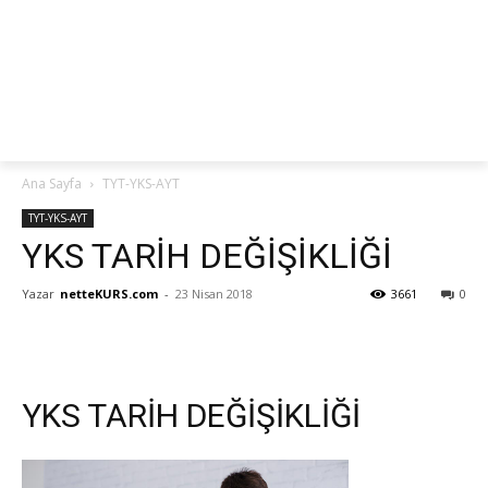
netteKURS
Ana Sayfa
TYT-YKS-AYT
TYT-YKS-AYT
YKS TARİH DEĞİŞİKLİĞİ
Yazar
netteKURS.com
-
23 Nisan 2018
3661
0
YKS TARİH DEĞİŞİKLİĞİ