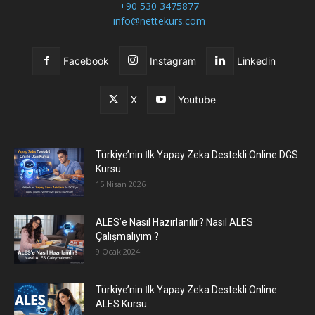
+90 530 3475877
info@nettekurs.com
Facebook
Instagram
Linkedin
X
Youtube
Türkiye’nin İlk Yapay Zeka Destekli Online DGS
Kursu
15 Nisan 2026
ALES’e Nasıl Hazırlanılır? Nasıl ALES
Çalışmalıyım ?
9 Ocak 2024
Türkiye’nin İlk Yapay Zeka Destekli Online
ALES Kursu