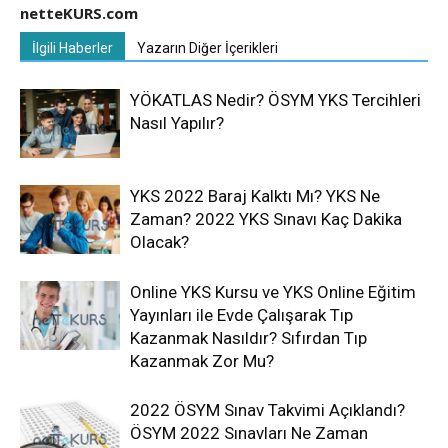
netteKURS.com
İlgili Haberler
Yazarın Diğer İçerikleri
YÖKATLAS Nedir? ÖSYM YKS Tercihleri
Nasıl Yapılır?
YKS 2022 Baraj Kalktı Mı? YKS Ne
Zaman? 2022 YKS Sınavı Kaç Dakika
Olacak?
Online YKS Kursu ve YKS Online Eğitim
Yayınları ile Evde Çalışarak Tıp
Kazanmak Nasıldır? Sıfırdan Tıp
Kazanmak Zor Mu?
2022 ÖSYM Sınav Takvimi Açıklandı?
ÖSYM 2022 Sınavları Ne Zaman