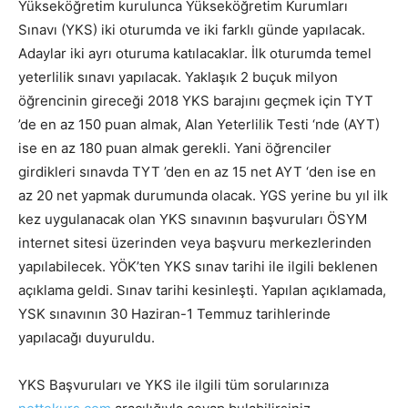
Yükseköğretim kurulunca Yükseköğretim Kurumları
Sınavı (YKS) iki oturumda ve iki farklı günde yapılacak.
Adaylar iki ayrı oturuma katılacaklar. İlk oturumda temel
yeterlilik sınavı yapılacak. Yaklaşık 2 buçuk milyon
öğrencinin gireceği 2018 YKS barajını geçmek için TYT
’de en az 150 puan almak, Alan Yeterlilik Testi ‘nde (AYT)
ise en az 180 puan almak gerekli. Yani öğrenciler
girdikleri sınavda TYT ’den en az 15 net AYT ‘den ise en
az 20 net yapmak durumunda olacak. YGS yerine bu yıl ilk
kez uygulanacak olan YKS sınavının başvuruları ÖSYM
internet sitesi üzerinden veya başvuru merkezlerinden
yapılabilecek. YÖK’ten YKS sınav tarihi ile ilgili beklenen
açıklama geldi. Sınav tarihi kesinleşti. Yapılan açıklamada,
YSK sınavının 30 Haziran-1 Temmuz tarihlerinde
yapılacağı duyuruldu.
YKS Başvuruları ve YKS ile ilgili tüm sorularınıza