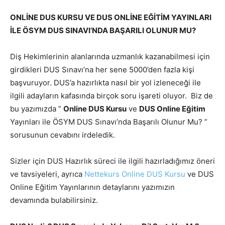
ONLİNE DUS KURSU VE DUS ONLİNE EĞİTİM YAYINLARI
İLE ÖSYM DUS SINAVI’NDA BAŞARILI OLUNUR MU?
Diş Hekimlerinin alanlarında uzmanlık kazanabilmesi için
girdikleri DUS Sınavı’na her sene 5000’den fazla kişi
başvuruyor. DUS’a hazırlıkta nasıl bir yol izleneceği ile
ilgili adayların kafasında birçok soru işareti oluyor. Biz de
bu yazımızda ”
Online DUS Kursu
ve
DUS Online Eğitim
Yayınları ile ÖSYM DUS Sınavı’nda Başarılı Olunur Mu? ”
sorusunun cevabını irdeledik.
Sizler için DUS Hazırlık süreci ile ilgili hazırladığımız öneri
ve tavsiyeleri, ayrıca
Nettekurs Online DUS Kursu
ve DUS
Online Eğitim Yayınlarının detaylarını yazımızın
devamında bulabilirsiniz.