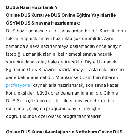
DUS’a Nasıl Hazırlanılır?
Online DUS Kursu ve DUS Online Eğitim Yayınları ile
ÖSYM DUS Sınavına Hazırlanmak:
DUS hazırlanması en zor sınavlardan biridir. Sürekli konu
tekrarı yapmak sınava hazırlıkta çok önemlidir. Aynı
zamanda sınava hazırlanmaya başlamadan önce adayın
istediği uzmanlık alanını belirlemesi sınava hazırlık
sürecini daha kolay hale getirecektir. Dişte Uzmanlık
Eğitimine Giriş Sınavına hazırlanmaya başlamak için son
sene beklenmemelidir. Mümkünse 3. sınıftan itibaren
profesyonel
kaynaklarla hazırlanarak, son sınıfa kadar
konu eksikleri büyük oranda tamamlanmalıdır. Çıkmış
DUS Soru çözümü dersleri ile sınava yönelik ön bilgi
edinilmeli, çalışma programı adayın ihtiyaçları
doğrultusunda özel olarak programlanmalıdır.
Online DUS Kursu Avantajları ve Nettekurs Online DUS