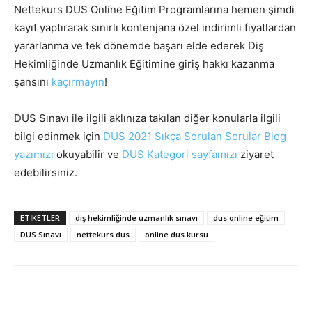
Nettekurs DUS Online Eğitim Programlarına hemen şimdi
kayıt yaptırarak sınırlı kontenjana özel indirimli fiyatlardan
yararlanma ve t
ek dönemde başarı elde ederek Diş
Hekimliğinde Uzmanlık Eğitimine giriş hakkı kazanma
şansını
kaçırmayın
!
DUS Sınavı ile ilgili aklınıza takılan diğer konularla ilgili
bilgi edinmek için
DUS 2021 Sıkça Sorulan Sorular Blog
yazımızı
okuyabilir ve
DUS Kategori sayfamızı
ziyaret
edebilirsiniz.
ETIKETLER
diş hekimliğinde uzmanlık sınavı
dus online eğitim
DUS Sınavı
nettekurs dus
online dus kursu