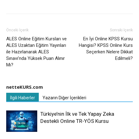
Önceki İçerik
Sonraki İçerik
ALES Online Eğitim Kursları ve
En İyi Online KPSS Kursu
ALES Uzaktan Eğitim Yayınları
Hangisi? KPSS Online Kurs
ile Hazırlanarak ALES
Seçerken Nelere Dikkat
Sınavı’nda Yüksek Puan Alınır
Edilmeli?
Mı?
netteKURS.com
İlgili Haberler
Yazarın Diğer İçerikleri
Türkiye’nin İlk ve Tek Yapay Zeka
Destekli Online TR-YÖS Kursu