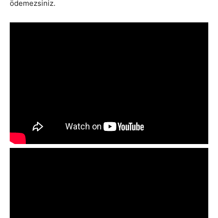
ödemezsiniz.