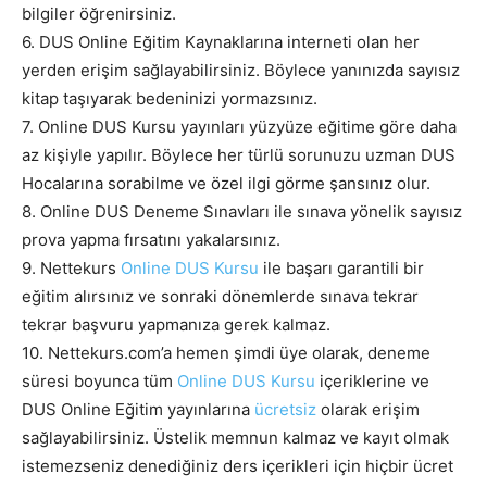
bilgiler öğrenirsiniz.
6. DUS Online Eğitim Kaynaklarına interneti olan her
yerden erişim sağlayabilirsiniz. Böylece yanınızda sayısız
kitap taşıyarak bedeninizi yormazsınız.
7. Online DUS Kursu yayınları yüzyüze eğitime göre daha
az kişiyle yapılır. Böylece her türlü sorunuzu uzman DUS
Hocalarına sorabilme ve özel ilgi görme şansınız olur.
8. Online DUS Deneme Sınavları ile sınava yönelik sayısız
prova yapma fırsatını yakalarsınız.
9. Nettekurs
Online DUS Kursu
ile başarı garantili bir
eğitim alırsınız ve sonraki dönemlerde sınava tekrar
tekrar başvuru yapmanıza gerek kalmaz.
10. Nettekurs.com’a hemen şimdi üye olarak, deneme
süresi boyunca tüm
Online DUS Kursu
içeriklerine ve
DUS Online Eğitim yayınlarına
ücretsiz
olarak erişim
sağlayabilirsiniz. Üstelik memnun kalmaz ve kayıt olmak
istemezseniz denediğiniz ders içerikleri için hiçbir ücret