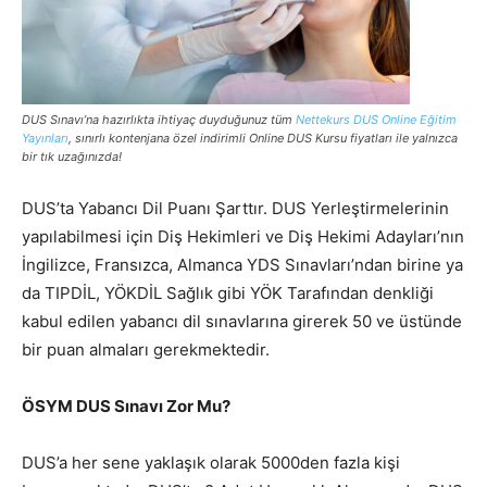
DUS Sınavı’na hazırlıkta ihtiyaç duyduğunuz tüm
Nettekurs DUS Online Eğitim
Yayınları
, sınırlı kontenjana özel indirimli Online DUS Kursu fiyatları ile yalnızca
bir tık uzağınızda!
DUS’ta Yabancı Dil Puanı Şarttır. DUS Yerleştirmelerinin
yapılabilmesi için Diş Hekimleri ve Diş Hekimi Adayları’nın
İngilizce, Fransızca, Almanca YDS Sınavları’ndan birine ya
da TIPDİL, YÖKDİL Sağlık gibi YÖK Tarafından denkliği
kabul edilen yabancı dil sınavlarına girerek 50 ve üstünde
bir puan almaları gerekmektedir.
ÖSYM DUS Sınavı Zor Mu?
DUS’a her sene yaklaşık olarak 5000den fazla kişi