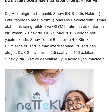
DUS Nedir?
DUS Sınavı’nda Yabancı Dil Şartı Var Mı?
Diş Hekimliğinde Uzmanlık Sınavı (DUS) , Diş Hekimliği
Fakültesinden mezun olmuş olan Diş Hekimlerinin uzman
olabilmek için girdikleri ve ÖSYM tarafından düzenlenen
bir uzmanlık sınavıdır. DUS Sınavı 2012 Yılından beri
yapılmaktadır. Sınav Temel Bilimlerde 40, Klinik
Bilimlerde 80 soru olmak üzere toplam 120 sorudan
oluşur. DUS Sınavı süresi 2,5 saat yani 150 dakikadır.
Sınav yılda 1 kez ve genellikle Eylül ayında yapılmaktadır.