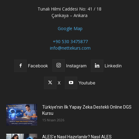
Tunalı Hilmi Caddesi No: 41 / 18
Çankaya – Ankara
Google Map
+90 530 3475877
info@nettekurs.com
Facebook
Instagram
Linkedin
X
Youtube
Türkiye’nin İlk Yapay Zeka Destekli Online DGS
Kursu
15 Nisan 2026
ALES’e Nasıl Hazırlanılır? Nasıl ALES