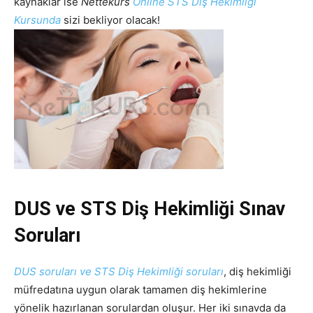
kaynaklar ise
Nettekurs
Online STS Diş Hekimliği
Kursunda
sizi bekliyor olacak!
DUS ve STS Diş Hekimliği Sınav
Soruları
DUS soruları ve STS Diş Hekimliği soruları
, diş hekimliği
müfredatına uygun olarak tamamen diş hekimlerine
yönelik hazırlanan sorulardan oluşur. Her iki sınavda da