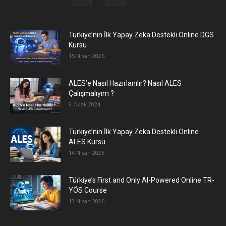
Türkiye’nin İlk Yapay Zeka Destekli Online DGS
Kursu
15 Nisan 2026
ALES’e Nasıl Hazırlanılır? Nasıl ALES
Çalışmalıyım ?
9 Ocak 2024
Türkiye’nin İlk Yapay Zeka Destekli Online
ALES Kursu
14 Nisan 2026
Türkiye’s First and Only AI-Powered Online TR-
YÖS Course
13 Nisan 2026