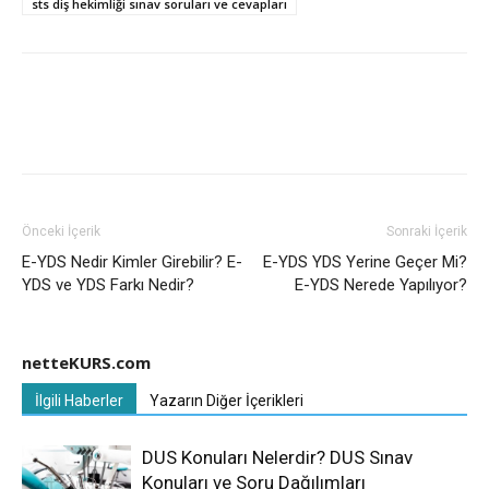
sts diş hekimliği sınav soruları ve cevapları
Önceki İçerik
Sonraki İçerik
E-YDS Nedir Kimler Girebilir? E-
E-YDS YDS Yerine Geçer Mi?
YDS ve YDS Farkı Nedir?
E-YDS Nerede Yapılıyor?
netteKURS.com
İlgili Haberler
Yazarın Diğer İçerikleri
DUS Konuları Nelerdir? DUS Sınav
Konuları ve Soru Dağılımları