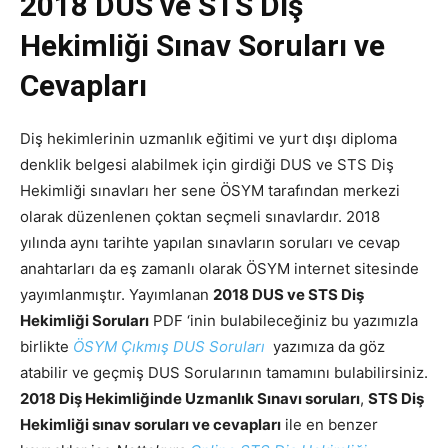
2018 DUS ve STS Diş
Hekimliği Sınav Soruları ve
Cevapları
Diş hekimlerinin uzmanlık eğitimi ve yurt dışı diploma
denklik belgesi alabilmek için girdiği DUS ve STS Diş
Hekimliği sınavları her sene ÖSYM tarafından merkezi
olarak düzenlenen çoktan seçmeli sınavlardır. 2018
yılında aynı tarihte yapılan sınavların soruları ve cevap
anahtarları da eş zamanlı olarak ÖSYM internet sitesinde
yayımlanmıştır. Yayımlanan
2018 DUS ve STS Diş
Hekimliği Soruları
PDF ‘inin bulabileceğiniz bu yazımızla
birlikte
ÖSYM Çıkmış DUS Soruları
yazımıza da göz
atabilir ve geçmiş DUS Sorularının tamamını bulabilirsiniz.
2018 Diş Hekimliğinde Uzmanlık Sınavı soruları
,
STS Diş
Hekimliği sınav soruları ve cevapları
ile en benzer