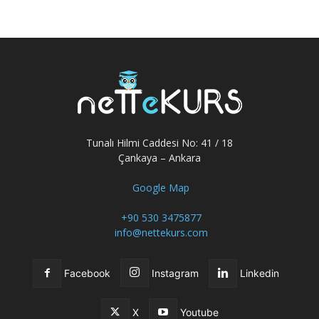
Tunalı Hilmi Caddesi No: 41 / 18
Çankaya – Ankara
Google Map
+90 530 3475877
info@nettekurs.com
Facebook
Instagram
Linkedin
X
Youtube