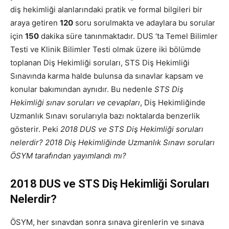
diş hekimliği alanlarındaki pratik ve formal bilgileri bir
araya getiren
120
soru sorulmakta ve adaylara bu sorular
için
150
dakika süre tanınmaktadır. DUS ‘ta Temel Bilimler
Testi ve Klinik Bilimler Testi olmak üzere iki bölümde
toplanan Diş Hekimliği soruları, STS Diş Hekimliği
Sınavında karma halde bulunsa da sınavlar kapsam ve
konular bakımından aynıdır. Bu nedenle
STS Diş
Hekimliği sınav soruları ve cevapları
, Diş Hekimliğinde
Uzmanlık Sınavı sorularıyla bazı noktalarda benzerlik
gösterir. Peki
2018 DUS ve STS Diş Hekimliği soruları
nelerdir?
2018 Diş Hekimliğinde Uzmanlık Sınavı soruları
ÖSYM tarafından yayımlandı mı?
2018 DUS ve STS Diş Hekimliği Soruları
Nelerdir?
ÖSYM, her sınavdan sonra sınava girenlerin ve sınava