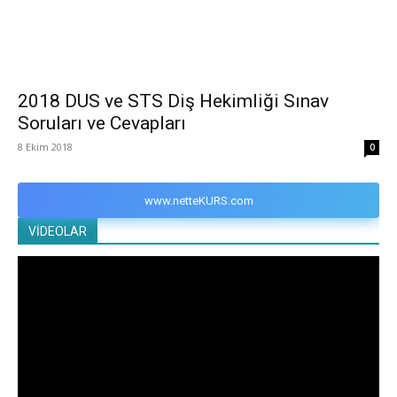
2018 DUS ve STS Diş Hekimliği Sınav
Soruları ve Cevapları
8 Ekim 2018
0
www.netteKURS.com
VİDEOLAR