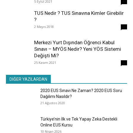
5 Eylül 2021
40
TUS Nedir ? TUS Sınavına Kimler Girebilir
?
2 Mayıs 2018
38
Merkezi Yurt Dışından Öğrenci Kabul
Sınavı – MYÖS Nedir? Yeni YÖS Sistemi
Değişti Mi?
25 Kasım 2021
31
DİĞER YAZILARDAN
2020 EUS Sınavı Ne Zaman? 2020 EUS Soru
Dağılımı Nasıldır?
21 Ağustos 2020
Türkiye’nin İlk ve Tek Yapay Zeka Destekli
Online EUS Kursu
10 Nisan 2026