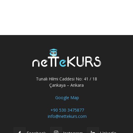
Tunalı Hilmi Caddesi No: 41 / 18
Çankaya – Ankara
Google Map
+90 530 3475877
info@nettekurs.com