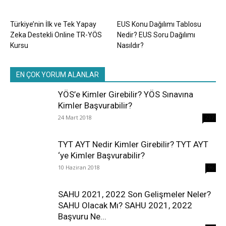
Türkiye’nin İlk ve Tek Yapay
EUS Konu Dağılımı Tablosu
Zeka Destekli Online TR-YÖS
Nedir? EUS Soru Dağılımı
Kursu
Nasıldır?
EN ÇOK YORUM ALANLAR
YÖS’e Kimler Girebilir? YÖS Sınavına
Kimler Başvurabilir?
24 Mart 2018
237
TYT AYT Nedir Kimler Girebilir? TYT AYT
‘ye Kimler Başvurabilir?
10 Haziran 2018
96
SAHU 2021, 2022 Son Gelişmeler Neler?
SAHU Olacak Mı? SAHU 2021, 2022
Başvuru Ne...