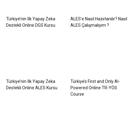
Türkiye’nin İlk Yapay Zeka
ALES’e Nasıl Hazırlanılır? Nasıl
Destekli Online DGS Kursu
ALES Çalışmalıyım ?
Türkiye’nin İlk Yapay Zeka
Türkiye’s First and Only AI-
Destekli Online ALES Kursu
Powered Online TR-YÖS
Course