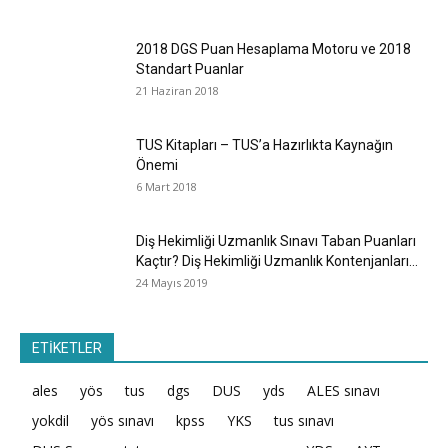
2018 DGS Puan Hesaplama Motoru ve 2018
Standart Puanlar
21 Haziran 2018
TUS Kitapları – TUS’a Hazırlıkta Kaynağın
Önemi
6 Mart 2018
Diş Hekimliği Uzmanlık Sınavı Taban Puanları
Kaçtır? Diş Hekimliği Uzmanlık Kontenjanları...
24 Mayıs 2019
ETİKETLER
ales
yös
tus
dgs
DUS
yds
ALES sınavı
yokdil
yös sınavı
kpss
YKS
tus sınavı