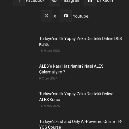
Facebook
Instagram
Linkedin
X
Youtube
Türkiye’nin İlk Yapay Zeka Destekli Online DGS
Kursu
15 Nisan 2026
ALES’e Nasıl Hazırlanılır? Nasıl ALES
Çalışmalıyım ?
9 Ocak 2024
Türkiye’nin İlk Yapay Zeka Destekli Online
ALES Kursu
14 Nisan 2026
Türkiye’s First and Only AI-Powered Online TR-
YÖS Course