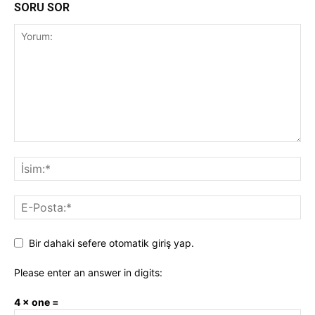
SORU SOR
Bir dahaki sefere otomatik giriş yap.
Please enter an answer in digits:
4 × one =