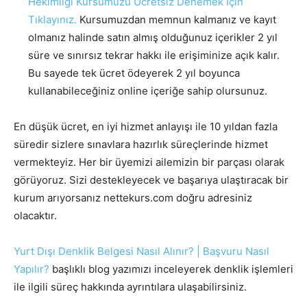
Hekimliği Kursumuzu Ücretsiz Denemek İçin
Tıklayınız.
Kursumuzdan memnun kalmanız ve kayıt
olmanız halinde satın almış olduğunuz içerikler 2 yıl
süre ve sınırsız tekrar hakkı ile erişiminize açık kalır.
Bu sayede tek ücret ödeyerek 2 yıl boyunca
kullanabileceğiniz online içeriğe sahip olursunuz.
En düşük ücret, en iyi hizmet anlayışı ile 10 yıldan fazla
süredir sizlere sınavlara hazırlık süreçlerinde hizmet
vermekteyiz. Her bir üyemizi ailemizin bir parçası olarak
görüyoruz. Sizi destekleyecek ve başarıya ulaştıracak bir
kurum arıyorsanız nettekurs.com doğru adresiniz
olacaktır.
Yurt Dışı Denklik Belgesi Nasıl Alınır? | Başvuru Nasıl
Yapılır?
başlıklı blog yazımızı inceleyerek denklik işlemleri
ile ilgili süreç hakkında ayrıntılara ulaşabilirsiniz.