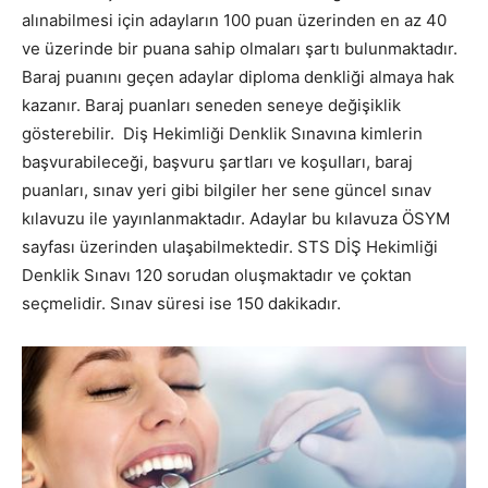
alınabilmesi için adayların 100 puan üzerinden en az 40
ve üzerinde bir puana sahip olmaları şartı bulunmaktadır.
Baraj puanını geçen adaylar diploma denkliği almaya hak
kazanır. Baraj puanları seneden seneye değişiklik
gösterebilir. Diş Hekimliği Denklik Sınavına kimlerin
başvurabileceği, başvuru şartları ve koşulları, baraj
puanları, sınav yeri gibi bilgiler her sene güncel sınav
kılavuzu ile yayınlanmaktadır. Adaylar bu kılavuza ÖSYM
sayfası üzerinden ulaşabilmektedir. STS DİŞ Hekimliği
Denklik Sınavı 120 sorudan oluşmaktadır ve çoktan
seçmelidir. Sınav süresi ise 150 dakikadır.