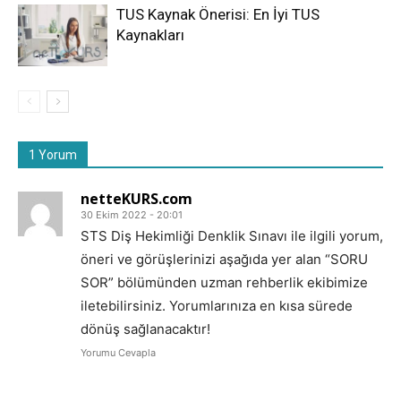
TUS Kaynak Önerisi: En İyi TUS
Kaynakları
1 Yorum
netteKURS.com
30 Ekim 2022 - 20:01
STS Diş Hekimliği Denklik Sınavı ile ilgili yorum,
öneri ve görüşlerinizi aşağıda yer alan “SORU
SOR” bölümünden uzman rehberlik ekibimize
iletebilirsiniz. Yorumlarınıza en kısa sürede
dönüş sağlanacaktır!
Yorumu Cevapla