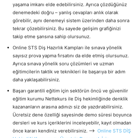
yaşama imkanı elde edebilirsiniz. Ayrıca çözdüğünüz
denemedeki doğru – yanlış cevapları anlık olarak
görebilir, aynı denemeyi sistem üzerinden daha sonra
tekrar çözebilirsiniz. Bu sayede gelişim grafiğinizi
takip etme şansına sahip olursunuz.
Online STS Diş Hazırlık Kampları ile sınava yönelik
sayısız prova yapma fırsatını da elde etmiş olursunuz.
Ayrıca sınava yönelik soru çözümleri ve uzman
eğitimcilerin taktik ve teknikleri ile başarıya bir adım
daha yaklaşabilirsiniz.
Başarı garantili eğitim için sektörün öncü ve güvenilir
eğitim kurumu Nettekurs ile Diş hekimliğinde denklik
kazananların arasına adınızı siz de yazdırabilirsiniz.
Ücretsiz dene özelliği sayesinde demo süresi boyunca
dersleri ve kurs içeriklerini inceleyebilir, kayıt olmadan
önce kararı kendiniz verebilirsiniz. –>
Online STS DİŞ