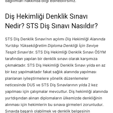
dağılımları hakkında bilgi edinebilirsiniz.
Diş Hekimliği Denklik Sınavı
Nedir? STS Diş Sınavı Nasıldır?
STS Diş Denklik Sınavı’nın açılımı
Diş Hekimliği Alanında
Yurtdışı Yükseköğretim Diploma Denkliği İçin Seviye
Tespit Sınavı
‘dır. STS Diş Hekimliği Denklik Sınavı ÖSYM
tarafından yapılan bir denklik sınavı olarak karşımıza
çıkmaktadır. STS Diş Hekimliği Denklik Sınavı yılda en az
bir kez yapılmaktadır fakat sağlık alanında yapılması
planlanan iyileştirmelere yönelik düzenlemeler
neticesinde DUS ve STS Diş Sınavlarının yılda 2 kez
yapılması için çalışmalar mevcuttur. Diş hekimliği alanında
yurtdışından alınan diplomaların ülkemizde denkliğinin
alınması için hekimlerin bu sınava girmeleri zorunludur.
Sınavda başarılı olabilmek ve denklik belgesinin