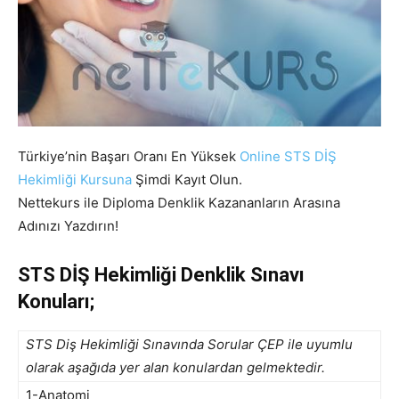
Türkiye’nin Başarı Oranı En Yüksek
Online STS DİŞ
Hekimliği Kursuna
Şimdi Kayıt Olun.
Nettekurs ile Diploma Denklik Kazananların Arasına
Adınızı Yazdırın!
STS DİŞ Hekimliği Denklik Sınavı
Konuları;
STS Diş Hekimliği Sınavında Sorular ÇEP ile uyumlu
olarak aşağıda yer alan konulardan gelmektedir.
1-Anatomi