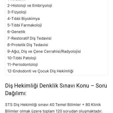
2-Histoloji ve Embriyoloji
3-Fizyoloji
4-Tıbbi Biyokimya
5-Tıbbi Farmakoloji
6-Genetik
7-Restoratif Diş Tedavisi
8-Protetik Diş Tedavisi
9-Ağız, Diş ve Çene Cerrahisi/Radyolojisi
10-Tıbbi Patoloji
11-Periodontoloji
12-Endodonti ve Çocuk Diş Hekimliği
Diş Hekimliği Denklik Sınavı Konu – Soru
Dağılımı:
STS Diş Hekimliği sınavı 40 Temel Bilimler + 80 Klinik
Bilimler olmak üzere toplam 120 sorudan oluşmaktadır.