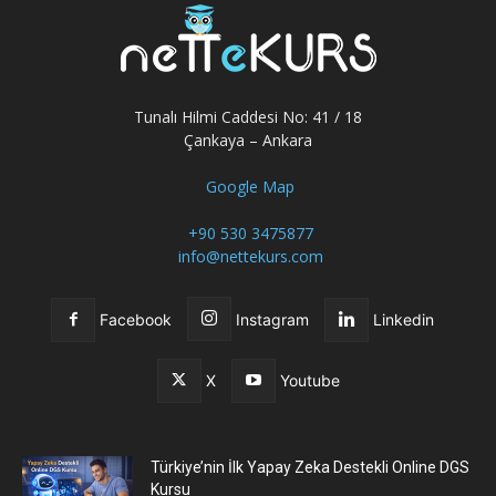
Tunalı Hilmi Caddesi No: 41 / 18
Çankaya – Ankara
Google Map
+90 530 3475877
info@nettekurs.com
Facebook
Instagram
Linkedin
X
Youtube
Türkiye’nin İlk Yapay Zeka Destekli Online DGS
Kursu