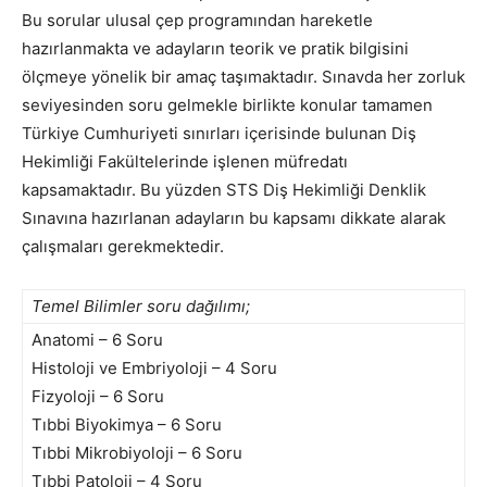
Bu sorular ulusal çep programından hareketle
hazırlanmakta ve adayların teorik ve pratik bilgisini
ölçmeye yönelik bir amaç taşımaktadır. Sınavda her zorluk
seviyesinden soru gelmekle birlikte konular tamamen
Türkiye Cumhuriyeti sınırları içerisinde bulunan Diş
Hekimliği Fakültelerinde işlenen müfredatı
kapsamaktadır. Bu yüzden STS Diş Hekimliği Denklik
Sınavına hazırlanan adayların bu kapsamı dikkate alarak
çalışmaları gerekmektedir.
Temel Bilimler soru dağılımı;
Anatomi – 6 Soru
Histoloji ve Embriyoloji – 4 Soru
Fizyoloji – 6 Soru
Tıbbi Biyokimya – 6 Soru
Tıbbi Mikrobiyoloji – 6 Soru
Tıbbi Patoloji – 4 Soru