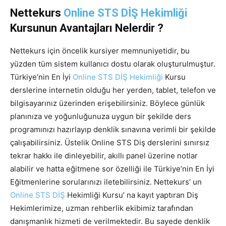
Nettekurs
Online STS DİŞ Hekimliği
Kursunun Avantajları Nelerdir ?
Nettekurs için öncelik kursiyer memnuniyetidir, bu
yüzden tüm sistem kullanıcı dostu olarak oluşturulmuştur.
Türkiye’nin En İyi
Online STS DİŞ Hekimliği
Kursu
derslerine internetin olduğu her yerden, tablet, telefon ve
bilgisayarınız üzerinden erişebilirsiniz. Böylece günlük
planınıza ve yoğunluğunuza uygun bir şekilde ders
programınızı hazırlayıp denklik sınavına verimli bir şekilde
çalışabilirsiniz. Üstelik Online STS Diş derslerini sınırsız
tekrar hakkı ile dinleyebilir, akıllı panel üzerine notlar
alabilir ve hatta eğitmene sor özelliği ile Türkiye’nin En İyi
Eğitmenlerine sorularınızı iletebilirsiniz. Nettekurs’ un
Online STS DİŞ
Hekimliği Kursu’ na kayıt yaptıran Diş
Hekimlerimize, uzman rehberlik ekibimiz tarafından
danışmanlık hizmeti de verilmektedir. Bu sayede denklik