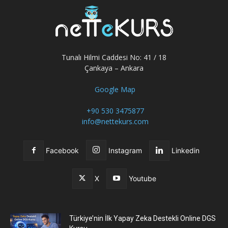
Tunalı Hilmi Caddesi No: 41 / 18
Çankaya – Ankara
Google Map
+90 530 3475877
info@nettekurs.com
Facebook
Instagram
Linkedin
X
Youtube
Türkiye’nin İlk Yapay Zeka Destekli Online DGS