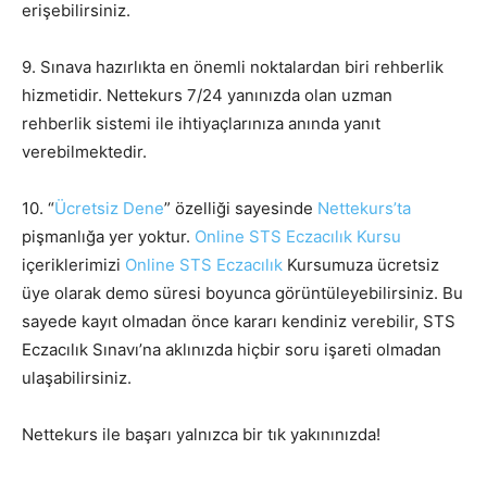
erişebilirsiniz.
9. Sınava hazırlıkta en önemli noktalardan biri rehberlik
hizmetidir. Nettekurs 7/24 yanınızda olan uzman
rehberlik sistemi ile ihtiyaçlarınıza anında yanıt
verebilmektedir.
10. “
Ücretsiz Dene
” özelliği sayesinde
Nettekurs’ta
pişmanlığa yer yoktur.
Online STS Eczacılık Kursu
içeriklerimizi
Online STS Eczacılık
Kursumuza ücretsiz
üye olarak demo süresi boyunca görüntüleyebilirsiniz. Bu
sayede kayıt olmadan önce kararı kendiniz verebilir, STS
Eczacılık Sınavı’na aklınızda hiçbir soru işareti olmadan
ulaşabilirsiniz.
Nettekurs ile başarı yalnızca bir tık yakınınızda!