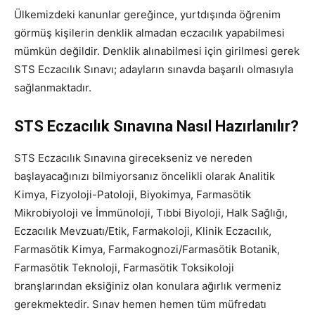
Ülkemizdeki kanunlar gereğince, yurtdışında öğrenim
görmüş kişilerin denklik almadan eczacılık yapabilmesi
mümkün değildir. Denklik alınabilmesi için girilmesi gerek
STS Eczacılık Sınavı; adayların sınavda başarılı olmasıyla
sağlanmaktadır.
STS Eczacılık Sınavına Nasıl Hazırlanılır?
STS Eczacılık Sınavına girecekseniz ve nereden
başlayacağınızı bilmiyorsanız öncelikli olarak Analitik
Kimya, Fizyoloji-Patoloji, Biyokimya, Farmasötik
Mikrobiyoloji ve İmmünoloji, Tıbbi Biyoloji, Halk Sağlığı,
Eczacılık Mevzuatı/Etik, Farmakoloji, Klinik Eczacılık,
Farmasötik Kimya, Farmakognozi/Farmasötik Botanik,
Farmasötik Teknoloji, Farmasötik Toksikoloji
branşlarından eksiğiniz olan konulara ağırlık vermeniz
gerekmektedir. Sınav hemen hemen tüm müfredatı