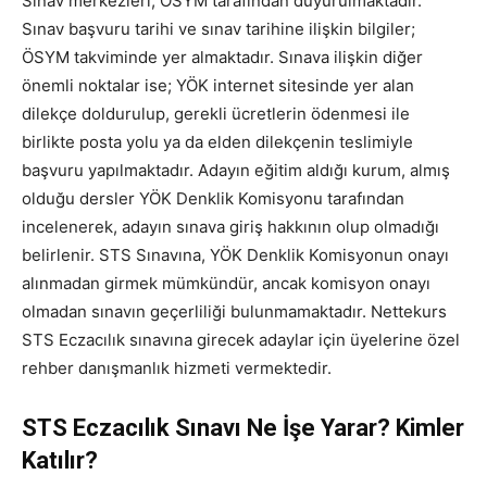
Sınav merkezleri, ÖSYM tarafından duyurulmaktadır.
Sınav başvuru tarihi ve sınav tarihine ilişkin bilgiler;
ÖSYM takviminde yer almaktadır. Sınava ilişkin diğer
önemli noktalar ise; YÖK internet sitesinde yer alan
dilekçe doldurulup, gerekli ücretlerin ödenmesi ile
birlikte posta yolu ya da elden dilekçenin teslimiyle
başvuru yapılmaktadır. Adayın eğitim aldığı kurum, almış
olduğu dersler YÖK Denklik Komisyonu tarafından
incelenerek, adayın sınava giriş hakkının olup olmadığı
belirlenir. STS Sınavına, YÖK Denklik Komisyonun onayı
alınmadan girmek mümkündür, ancak komisyon onayı
olmadan sınavın geçerliliği bulunmamaktadır. Nettekurs
STS Eczacılık sınavına girecek adaylar için üyelerine özel
rehber danışmanlık hizmeti vermektedir.
STS Eczacılık Sınavı Ne İşe Yarar? Kimler
Katılır?