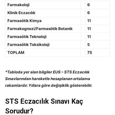
Farmakoloji
6
Klinik Eczacılık
6
Farmasötik Kimya
11
Farmakognozi/Farmasötik Botanik
11
Farmasötik Teknoloji
11
Farmasötik Toksikoloji
5
TOPLAM
75
*Tabloda yer alan bilgiler EUS – STS Eczacılık
Sınavlarından hareketle hesaplanan
ortalama
rakamlardır. Yıllara göre değişiklik gösterebilir.
STS Eczacılık Sınavı Kaç
Sorudur?