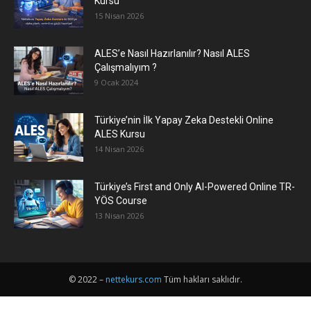
Kursu
15 Nisan 2026
ALES’e Nasıl Hazırlanılır? Nasıl ALES
Çalışmalıyım ?
9 Ocak 2024
Türkiye’nin İlk Yapay Zeka Destekli Online
ALES Kursu
14 Nisan 2026
Türkiye’s First and Only AI-Powered Online TR-
YÖS Course
13 Nisan 2026
© 2022 –
nettekurs.com
Tüm hakları saklıdır.