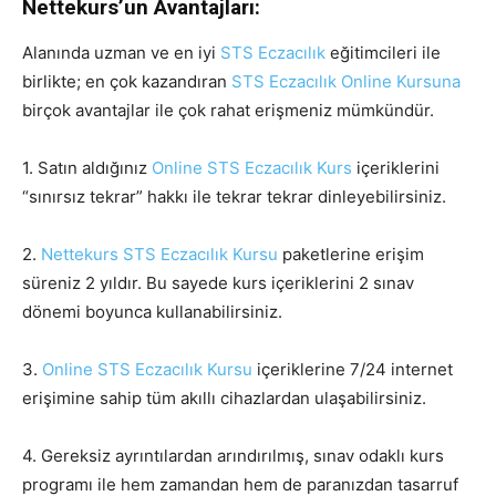
Nettekurs’un Avantajları:
Alanında uzman ve en iyi
STS Eczacılık
eğitimcileri ile
birlikte; en çok kazandıran
STS Eczacılık Online Kursuna
birçok avantajlar ile çok rahat erişmeniz mümkündür.
1. Satın aldığınız
Online STS Eczacılık Kurs
içeriklerini
“sınırsız tekrar” hakkı ile tekrar tekrar dinleyebilirsiniz.
2.
Nettekurs STS Eczacılık Kursu
paketlerine erişim
süreniz 2 yıldır. Bu sayede kurs içeriklerini 2 sınav
dönemi boyunca kullanabilirsiniz.
3.
Online STS Eczacılık Kursu
içeriklerine 7/24 internet
erişimine sahip tüm akıllı cihazlardan ulaşabilirsiniz.
4. Gereksiz ayrıntılardan arındırılmış, sınav odaklı kurs
programı ile hem zamandan hem de paranızdan tasarruf