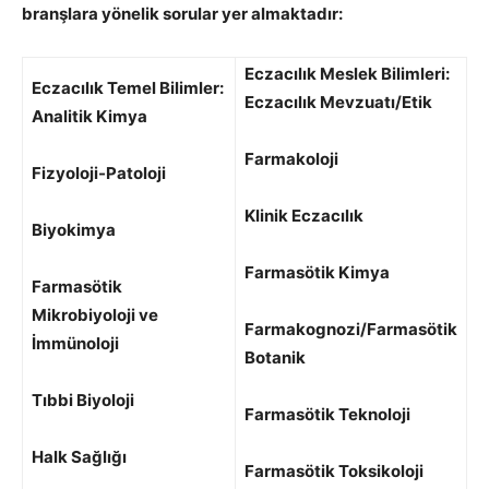
branşlara yönelik sorular yer almaktadır:
Eczacılık Meslek Bilimleri:
Eczacılık Temel Bilimler:
Eczacılık Mevzuatı/Etik
Analitik Kimya
Farmakoloji
Fizyoloji-Patoloji
Klinik Eczacılık
Biyokimya
Farmasötik Kimya
Farmasötik
Mikrobiyoloji ve
Farmakognozi/Farmasötik
İmmünoloji
Botanik
Tıbbi Biyoloji
Farmasötik Teknoloji
Halk Sağlığı
Farmasötik Toksikoloji