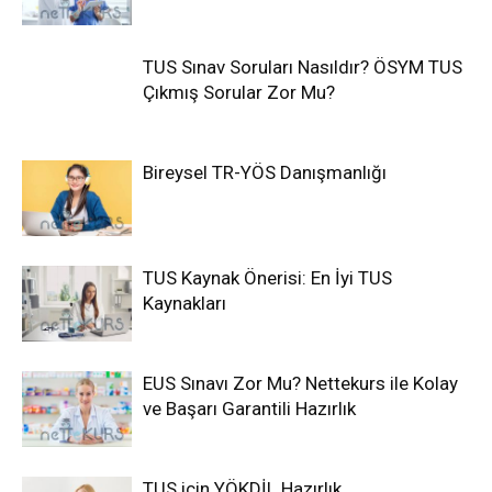
TUS Sınav Soruları Nasıldır? ÖSYM TUS
Çıkmış Sorular Zor Mu?
Bireysel TR-YÖS Danışmanlığı
TUS Kaynak Önerisi: En İyi TUS
Kaynakları
EUS Sınavı Zor Mu? Nettekurs ile Kolay
ve Başarı Garantili Hazırlık
TUS için YÖKDİL Hazırlık