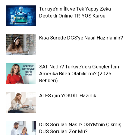
Türkiye’nin İlk ve Tek Yapay Zeka
Destekli Online TR-YÖS Kursu
Kısa Sürede DGS’ye Nasıl Hazırlanılır?
SAT Nedir? Türkiye’deki Gençler İçin
Amerika Bileti Olabilir mi? (2025
Rehberi)
ALES için YÖKDİL Hazırlık
DUS Soruları Nasıl? ÖSYM’nin Çıkmış
DUS Soruları Zor Mu?