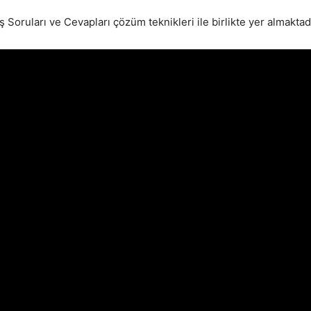
 Soruları ve Cevapları çözüm teknikleri ile birlikte yer almaktad