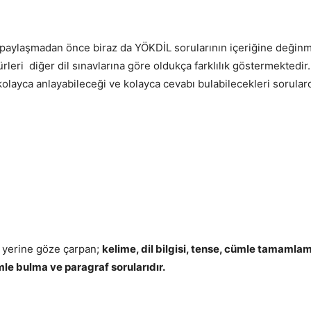
e paylaşmadan önce biraz da YÖKDİL sorularının içeriğine değin
rleri diğer dil sınavlarına göre oldukça farklılık göstermektedir
olayca anlayabileceği ve kolayca cevabı bulabilecekleri sorulard
r yerine göze çarpan;
kelime, dil bilgisi, tense, cümle tamamlama
le bulma ve paragraf sorularıdır.