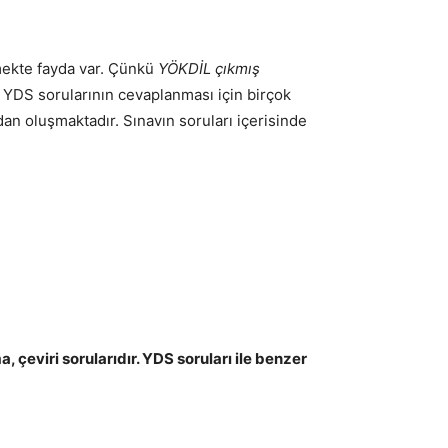
mekte fayda var. Çünkü
YÖKDİL çıkmış
. YDS sorularının cevaplanması için birçok
an oluşmaktadır. Sınavın soruları içerisinde
, çeviri sorularıdır. YDS soruları ile benzer