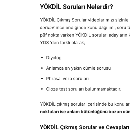
YÖKDİL Soruları Nelerdir?
YÖKDİL Çıkmış Sorular videolarımızı sizinl
sorular
incelendiğinde konu dağılımı, soru tü
püf nokta varken YÖKDİL soruları adayların k
YDS ‘den farklı olarak;
Diyalog
Anlamca en yakın cümle sorusu
Phrasal verb soruları
Cloze test soruları bulunmamaktadır.
YÖKDİL çıkmış sorular içerisinde bu konula
noktaları ise anlam bütünlüğünü bozan cüm
YÖKDİL Çıkmış Sorular ve Cevapları