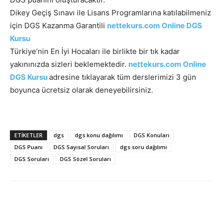
Dikey Geçiş Sınavı ile Lisans Programlarına katılabilmeniz
için DGS Kazanma Garantili
nettekurs.com Online DGS
Kursu
Türkiye’nin En İyi Hocaları ile birlikte bir tık kadar
yakınınızda sizleri beklemektedir.
nettekurs.com Online
DGS Kursu
adresine tıklayarak tüm derslerimizi 3 gün
boyunca ücretsiz olarak deneyebilirsiniz.
ETIKETLER
dgs
dgs konu dağılımı
DGS Konuları
DGS Puanı
DGS Sayısal Soruları
dgs soru dağılımı
DGS Soruları
DGS Sözel Soruları