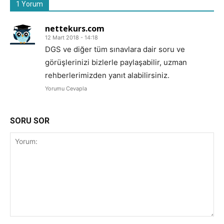
1 Yorum
nettekurs.com
12 Mart 2018 - 14:18
DGS ve diğer tüm sınavlara dair soru ve
görüşlerinizi bizlerle paylaşabilir, uzman
rehberlerimizden yanıt alabilirsiniz.
Yorumu Cevapla
SORU SOR