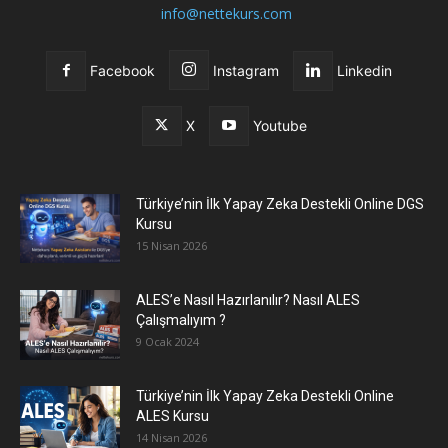
info@nettekurs.com
Facebook
Instagram
Linkedin
X
Youtube
Türkiye’nin İlk Yapay Zeka Destekli Online DGS
Kursu
15 Nisan 2026
ALES’e Nasıl Hazırlanılır? Nasıl ALES
Çalışmalıyım ?
9 Ocak 2024
Türkiye’nin İlk Yapay Zeka Destekli Online
ALES Kursu
14 Nisan 2026