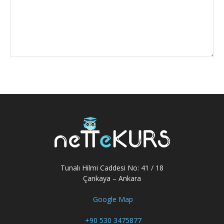
Tunalı Hilmi Caddesi No: 41 / 18
Çankaya – Ankara
Google Map
+90 530 3475877