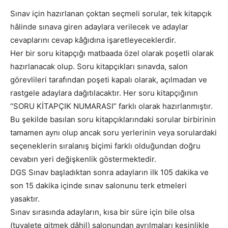
Sınav için hazırlanan çoktan seçmeli sorular, tek kitapçık
hâlinde sınava giren adaylara verilecek ve adaylar
cevaplarını cevap kâğıdına işaretleyeceklerdir.
Her bir soru kitapçığı matbaada özel olarak poşetli olarak
hazırlanacak olup. Soru kitapçıkları sınavda, salon
görevlileri tarafından poşeti kapalı olarak, açılmadan ve
rastgele adaylara dağıtılacaktır. Her soru kitapçığının
“SORU KİTAPÇIK NUMARASI” farklı olarak hazırlanmıştır.
Bu şekilde basılan soru kitapçıklarındaki sorular birbirinin
tamamen aynı olup ancak soru yerlerinin veya sorulardaki
seçeneklerin sıralanış biçimi farklı olduğundan doğru
cevabın yeri değişkenlik göstermektedir.
DGS Sınav başladıktan sonra adayların ilk 105 dakika ve
son 15 dakika içinde sınav salonunu terk etmeleri
yasaktır.
Sınav sırasında adayların, kısa bir süre için bile olsa
(tuvalete gitmek dâhil) salonundan ayrılmaları kesinlikle