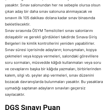
yasaktır. Sınav salonundan her ne sebeple olursa olsun
çıkan aday bir daha sınav salonuna alınmayacak ve
sınavın ilk 105 dakikası dolana kadar sınav binasında
bekletilecektir.
Sınav sırasında ÖSYM Temsilcileri sınav salonlarını
dolaşabilir ve gerekli gördükleri takdirde Sınava Giriş
Belgeleri ile kimlik kontrollerini yeniden yapabilirler.
Sınav süresi içerisinde adayların; konuşmaları, kopya
çekmeleri veya kopya vermeleri, salondaki görevlilere
soru sormaları, müsvedde kâğıdı kullanmaları veya soru
ve cevaplarını başka bir kâğıda yazmaları, birbirlerinden
kalem, silgi vb. şeyler alıp vermeleri, sınav düzenini
bozacak davranışlarda bulunmaları yasaktır. Bu yasaklara
uymadığı saptanan adayların sınavları geçersiz
sayılacaktır.
DGS Sınavı Puan