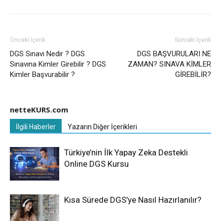
Önceki İçerik
Sonraki İçerik
DGS Sınavı Nedir ? DGS
DGS BAŞVURULARI NE
Sınavına Kimler Girebilir ? DGS
ZAMAN? SINAVA KİMLER
Kimler Başvurabilir ?
GİREBİLİR?
netteKURS.com
İlgili Haberler
Yazarın Diğer İçerikleri
Türkiye’nin İlk Yapay Zeka Destekli
Online DGS Kursu
Kısa Sürede DGS’ye Nasıl Hazırlanılır?