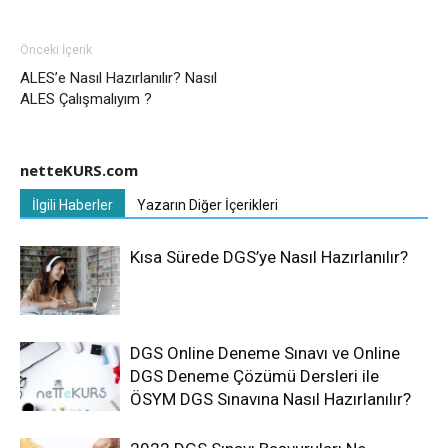
Önceki İçerik
ALES’e Nasıl Hazırlanılır? Nasıl
ALES Çalışmalıyım ?
netteKURS.com
İlgili Haberler
Yazarın Diğer İçerikleri
Kısa Sürede DGS’ye Nasıl Hazırlanılır?
DGS Online Deneme Sınavı ve Online
DGS Deneme Çözümü Dersleri ile
ÖSYM DGS Sınavına Nasıl Hazırlanılır?