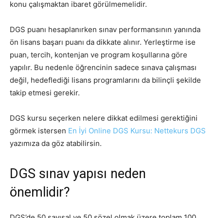
konu çalışmaktan ibaret görülmemelidir.
DGS puanı hesaplanırken sınav performansının yanında
ön lisans başarı puanı da dikkate alınır. Yerleştirme ise
puan, tercih, kontenjan ve program koşullarına göre
yapılır. Bu nedenle öğrencinin sadece sınava çalışması
değil, hedeflediği lisans programlarını da bilinçli şekilde
takip etmesi gerekir.
DGS kursu seçerken nelere dikkat edilmesi gerektiğini
görmek istersen
En İyi Online DGS Kursu: Nettekurs DGS
yazımıza da göz atabilirsin.
DGS sınav yapısı neden
önemlidir?
DGS’de 50 sayısal ve 50 sözel olmak üzere toplam 100