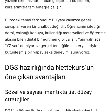
yazılım ekibimiz tarafından geliştirilen bu sistem,
kurslarımızla tam entegre çalışır.
Buradaki temel fark şudur: Bu yapı yalnızca genel
cevaplar veren bir chatbot değildir. Öğrencinin izlediği
dersi, çalıştığı konuyu, kullandığı materyalleri ve öğrenme
akışını bilen dijital bir eğitmen gibi çalışır. Yani yalnızca
“YZ var” demiyoruz; gerçekten eğitim materyalleriyle
bütünleşmiş bir yapay zeka deneyimi sunuyoruz.
DGS hazırlığında Nettekurs’un
öne çıkan avantajları
Sözel ve sayısal mantıkta üst düzey
stratejiler
DGS’de öğrencilerin en çok zorlandığı alanlardan biri