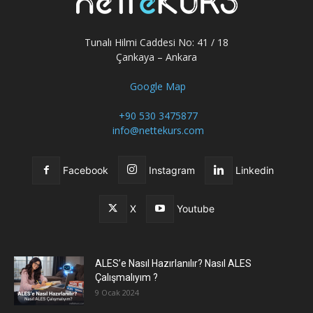
Tunalı Hilmi Caddesi No: 41 / 18
Çankaya – Ankara
Google Map
+90 530 3475877
info@nettekurs.com
Facebook
Instagram
Linkedin
X
Youtube
ALES’e Nasıl Hazırlanılır? Nasıl ALES
Çalışmalıyım ?
9 Ocak 2024