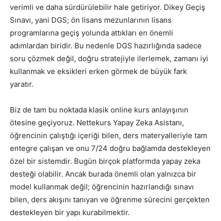
verimli ve daha sürdürülebilir hale getiriyor. Dikey Geçiş
Sınavı, yani DGS; ön lisans mezunlarının lisans
programlarına geçiş yolunda attıkları en önemli
adımlardan biridir. Bu nedenle DGS hazırlığında sadece
soru çözmek değil, doğru stratejiyle ilerlemek, zamanı iyi
kullanmak ve eksikleri erken görmek de büyük fark
yaratır.
Biz de tam bu noktada klasik online kurs anlayışının
ötesine geçiyoruz. Nettekurs Yapay Zeka Asistanı,
öğrencinin çalıştığı içeriği bilen, ders materyalleriyle tam
entegre çalışan ve onu 7/24 doğru bağlamda destekleyen
özel bir sistemdir. Bugün birçok platformda yapay zeka
desteği olabilir. Ancak burada önemli olan yalnızca bir
model kullanmak değil; öğrencinin hazırlandığı sınavı
bilen, ders akışını tanıyan ve öğrenme sürecini gerçekten
destekleyen bir yapı kurabilmektir.