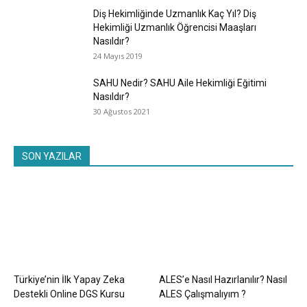
Diş Hekimliğinde Uzmanlık Kaç Yıl? Diş
Hekimliği Uzmanlık Öğrencisi Maaşları
Nasıldır?
24 Mayıs 2019
SAHU Nedir? SAHU Aile Hekimliği Eğitimi
Nasıldır?
30 Ağustos 2021
SON YAZILAR
Türkiye’nin İlk Yapay Zeka
ALES’e Nasıl Hazırlanılır? Nasıl
Destekli Online DGS Kursu
ALES Çalışmalıyım ?