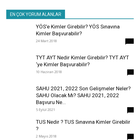
EN ÇOK YORUM ALANLAR
YÖS’e Kimler Girebilir? YÖS Sınavına
Kimler Başvurabilir?
24 Mart 2018
237
TYT AYT Nedir Kimler Girebilir? TYT AYT
‘ye Kimler Başvurabilir?
10 Haziran 2018
96
SAHU 2021, 2022 Son Gelişmeler Neler?
SAHU Olacak Mı? SAHU 2021, 2022
Başvuru Ne...
5 Eylül 2021
40
TUS Nedir ? TUS Sınavına Kimler Girebilir
?
2 Mayıs 2018
38