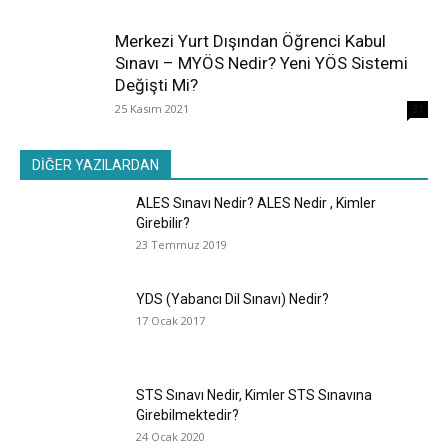
Merkezi Yurt Dışından Öğrenci Kabul
Sınavı – MYÖS Nedir? Yeni YÖS Sistemi
Değişti Mi?
25 Kasım 2021
31
DİĞER YAZILARDAN
ALES Sınavı Nedir? ALES Nedir , Kimler
Girebilir?
23 Temmuz 2019
YDS (Yabancı Dil Sınavı) Nedir?
17 Ocak 2017
STS Sınavı Nedir, Kimler STS Sınavına
Girebilmektedir?
24 Ocak 2020