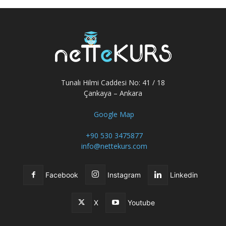
Tunalı Hilmi Caddesi No: 41 / 18
Çankaya – Ankara
Google Map
+90 530 3475877
info@nettekurs.com
Facebook
Instagram
Linkedin
X
Youtube