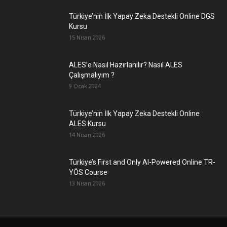
Türkiye’nin İlk Yapay Zeka Destekli Online DGS
Kursu
15 Nisan 2026
ALES’e Nasıl Hazırlanılır? Nasıl ALES
Çalışmalıyım ?
9 Ocak 2024
Türkiye’nin İlk Yapay Zeka Destekli Online
ALES Kursu
14 Nisan 2026
Türkiye’s First and Only AI-Powered Online TR-
YÖS Course
13 Nisan 2026