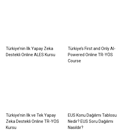
Türkiye’nin İlk Yapay Zeka
Türkiye’s First and Only AI-
Destekli Online ALES Kursu
Powered Online TR-YÖS
Course
Türkiye’nin İlk ve Tek Yapay
EUS Konu Dağılımı Tablosu
Zeka Destekli Online TR-YÖS
Nedir? EUS Soru Dağılımı
Kursu
Nasıldır?