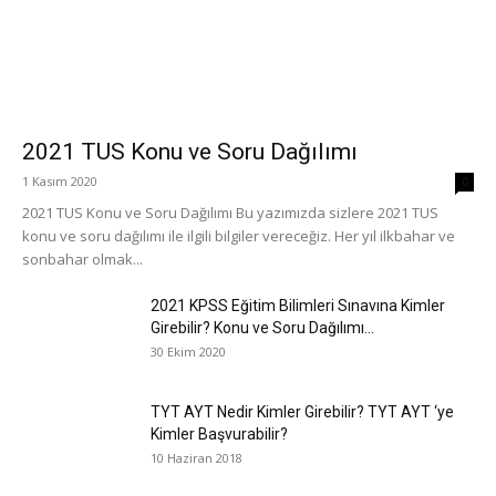
2021 TUS Konu ve Soru Dağılımı
1 Kasım 2020
0
2021 TUS Konu ve Soru Dağılımı Bu yazımızda sizlere 2021 TUS
konu ve soru dağılımı ile ilgili bilgiler vereceğiz. Her yıl ilkbahar ve
sonbahar olmak...
2021 KPSS Eğitim Bilimleri Sınavına Kimler
Girebilir? Konu ve Soru Dağılımı...
30 Ekim 2020
TYT AYT Nedir Kimler Girebilir? TYT AYT ‘ye
Kimler Başvurabilir?
10 Haziran 2018