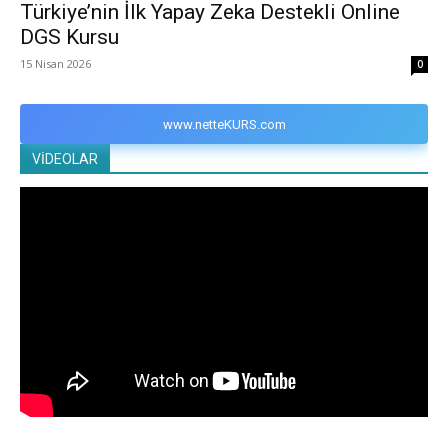
Türkiye’nin İlk Yapay Zeka Destekli Online
DGS Kursu
15 Nisan 2026
0
www.netteKURS.com
VİDEOLAR