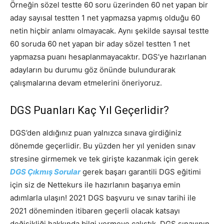
Örneğin sözel testte 60 soru üzerinden 60 net yapan bir
aday sayısal testten 1 net yapmazsa yapmış olduğu 60
netin hiçbir anlamı olmayacak. Aynı şekilde sayısal testte
60 soruda 60 net yapan bir aday sözel testten 1 net
yapmazsa puanı hesaplanmayacaktır. DGS’ye hazırlanan
adayların bu durumu göz önünde bulundurarak
çalışmalarına devam etmelerini öneriyoruz.
DGS Puanları Kaç Yıl Geçerlidir?
DGS’den aldığınız puan yalnızca sınava girdiğiniz
dönemde geçerlidir. Bu yüzden her yıl yeniden sınav
stresine girmemek ve tek girişte kazanmak için gerek
DGS Çıkmış Sorular
gerek başarı garantili DGS eğitimi
için siz de Nettekurs ile hazırlanın başarıya emin
adımlarla ulaşın! 2021 DGS başvuru ve sınav tarihi ile
2021 döneminden itibaren geçerli olacak katsayı
değişikliği hakkında bilgi vermeye çalıştık. DGS sınavının