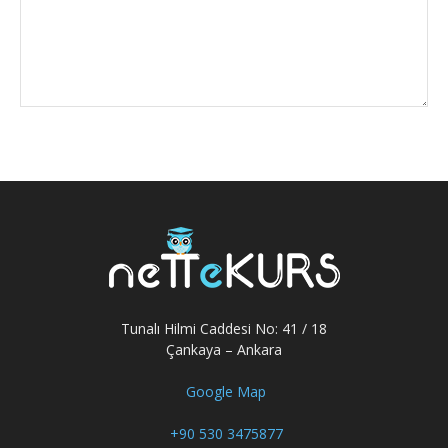
Tunalı Hilmi Caddesi No: 41 / 18
Çankaya – Ankara
Google Map
+90 530 3475877