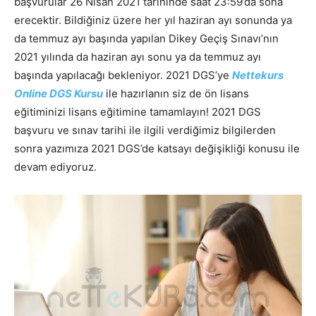
başvurular 26 Nisan 2021 tarihinde saat 23:59’da sona
erecektir. Bildiğiniz üzere her yıl haziran ayı sonunda ya
da temmuz ayı başında yapılan Dikey Geçiş Sınavı’nın
2021 yılında da haziran ayı sonu ya da temmuz ayı
başında yapılacağı bekleniyor. 2021 DGS’ye
Nettekurs
Online DGS Kursu
ile hazırlanın siz de ön lisans
eğitiminizi lisans eğitimine tamamlayın! 2021 DGS
başvuru ve sınav tarihi ile ilgili verdiğimiz bilgilerden
sonra yazımıza 2021 DGS’de katsayı değişikliği konusu ile
devam ediyoruz.