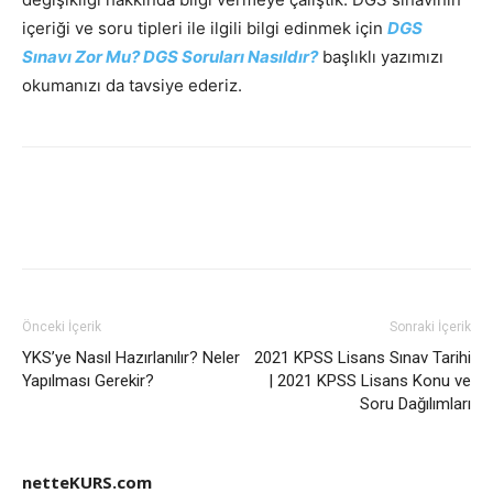
içeriği ve soru tipleri ile ilgili bilgi edinmek için
DGS
Sınavı Zor Mu? DGS Soruları Nasıldır?
başlıklı yazımızı
okumanızı da tavsiye ederiz.
Önceki İçerik
Sonraki İçerik
YKS’ye Nasıl Hazırlanılır? Neler
2021 KPSS Lisans Sınav Tarihi
Yapılması Gerekir?
| 2021 KPSS Lisans Konu ve
Soru Dağılımları
netteKURS.com