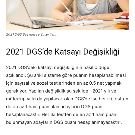
2021 DGS Başvuru ve Sınav Tarihi
2021 DGS’de Katsayı Değişikliği
2021 DGS’deki katsayı değişikliğinin nasıl olduğu
açıklandı. Şu anki sisteme göre puanın hesaplanabilmesi
için sayısal ve sözel testlerinden en az 0.5 net yapmak
gerekiyor. Yapılan değişiklik şu şekilde ‘’ 2021 yılı ve
müteakip yıllarda yapılacak olan DGS’de ise her iki testten
de en az 1 ham puan alan adayların DGS puanı
hesaplanacaktır. Her iki testten de en az 1 ham puanı
bulunmayan adayların DGS puanı hesaplanmayacaktır’’.