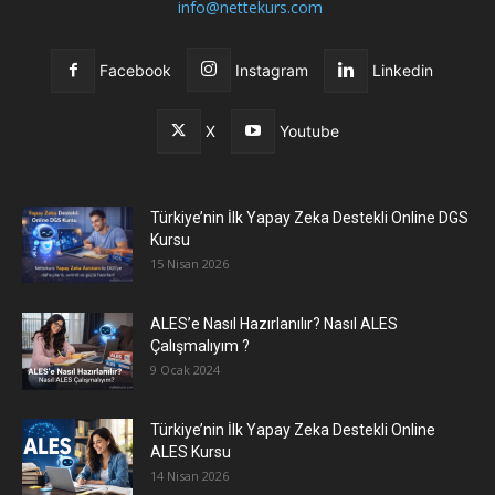
info@nettekurs.com
Facebook
Instagram
Linkedin
X
Youtube
Türkiye’nin İlk Yapay Zeka Destekli Online DGS
Kursu
15 Nisan 2026
ALES’e Nasıl Hazırlanılır? Nasıl ALES
Çalışmalıyım ?
9 Ocak 2024
Türkiye’nin İlk Yapay Zeka Destekli Online
ALES Kursu
14 Nisan 2026