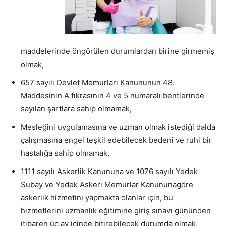
maddelerinde öngörülen durumlardan birine girmemiş
olmak,
657 sayılı Devlet Memurları Kanununun 48.
Maddesinin A fıkrasının 4 ve 5 numaralı bentlerinde
sayılan şartlara sahip olmamak,
Mesleğini uygulamasına ve uzman olmak istediği dalda
çalışmasına engel teşkil edebilecek bedeni ve ruhi bir
hastalığa sahip olmamak,
1111 sayılı Askerlik Kanununa ve 1076 sayılı Yedek
Subay ve Yedek Askeri Memurlar Kanununagöre
askerlik hizmetini yapmakta olanlar için, bu
hizmetlerini uzmanlık eğitimine giriş sınavı gününden
itibaren üç ay içinde bitirebilecek durumda olmak,