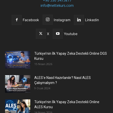
+90 530 3475877
info@nettekurs.com
Facebook
Instagram
Linkedin
X
Youtube
Türkiye’nin İlk Yapay Zeka Destekli Online DGS
Kursu
15 Nisan 2026
ALES’e Nasıl Hazırlanılır? Nasıl ALES
Çalışmalıyım ?
9 Ocak 2024
Türkiye’nin İlk Yapay Zeka Destekli Online
ALES Kursu
14 Nisan 2026