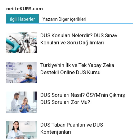
netteKURS.com
İlgili Haberler
Yazarın Diğer İçerikleri
DUS Konuları Nelerdir? DUS Sınav
Konuları ve Soru Dağılımları
Türkiye’nin İlk ve Tek Yapay Zeka
Destekli Online DUS Kursu
DUS Soruları Nasıl? ÖSYM’nin Çıkmış
DUS Soruları Zor Mu?
DUS Taban Puanları ve DUS
Kontenjanları