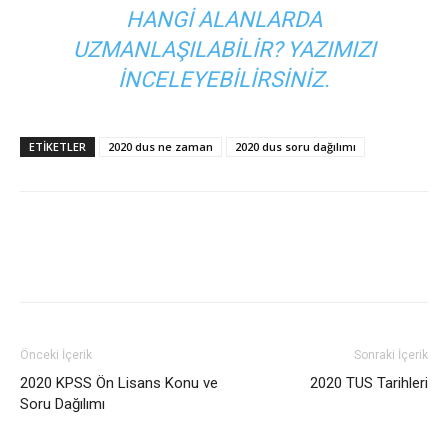
HANGI ALANLARDA
UZMANLAŞILABILIR?
YAZIMIZI
INCELEYEBILIRSINIZ.
ETIKETLER
2020 dus ne zaman
2020 dus soru dağılımı
Önceki İçerik
Sonraki İçerik
2020 KPSS Ön Lisans Konu ve
2020 TUS Tarihleri
Soru Dağılımı