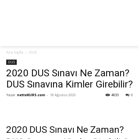
netteKURS
Ana Sayfa
DUS
DUS
2020 DUS Sınavı Ne Zaman?
DUS Sınavına Kimler Girebilir?
Yazar
netteKURS.com
-
18 Ağustos 2020
4033
0
2020 DUS Sınavı Ne Zaman?