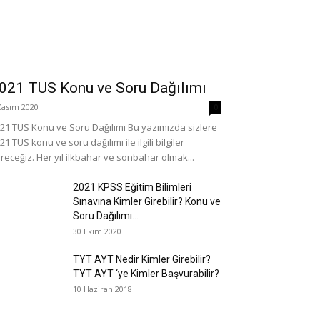
021 TUS Konu ve Soru Dağılımı
Kasım 2020
0
21 TUS Konu ve Soru Dağılımı Bu yazımızda sizlere
21 TUS konu ve soru dağılımı ile ilgili bilgiler
receğiz. Her yıl ilkbahar ve sonbahar olmak...
2021 KPSS Eğitim Bilimleri
Sınavına Kimler Girebilir? Konu ve
Soru Dağılımı...
30 Ekim 2020
TYT AYT Nedir Kimler Girebilir?
TYT AYT ‘ye Kimler Başvurabilir?
10 Haziran 2018