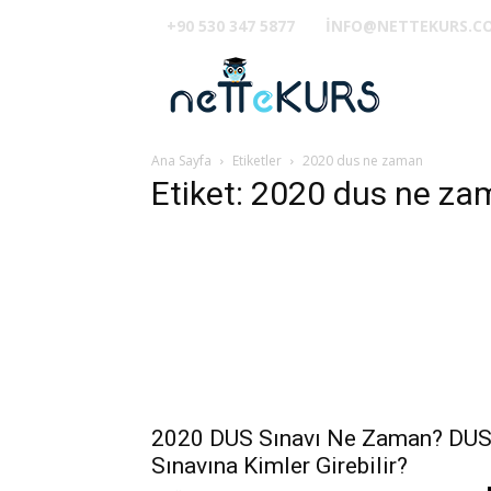
+90 530 347 5877
INFO@NETTEKURS.C
TUS
Ana Sayfa
Etiketler
2020 dus ne zaman
Etiket: 2020 dus ne z
2020 DUS Sınavı Ne Zaman? DU
Sınavına Kimler Girebilir?