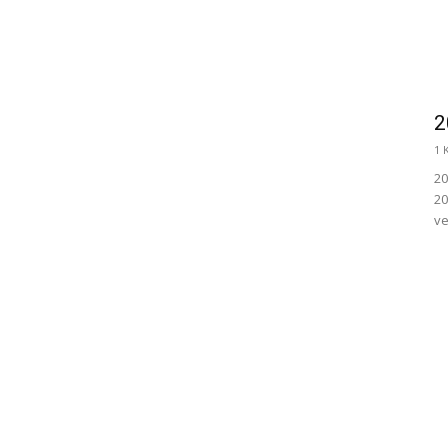
2
1 
20
20
ve