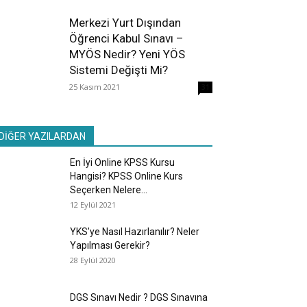
Merkezi Yurt Dışından
Öğrenci Kabul Sınavı –
MYÖS Nedir? Yeni YÖS
Sistemi Değişti Mi?
25 Kasım 2021
31
DİĞER YAZILARDAN
En İyi Online KPSS Kursu
Hangisi? KPSS Online Kurs
Seçerken Nelere...
12 Eylül 2021
YKS’ye Nasıl Hazırlanılır? Neler
Yapılması Gerekir?
28 Eylül 2020
DGS Sınavı Nedir ? DGS Sınavına