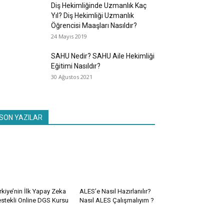
Diş Hekimliğinde Uzmanlık Kaç
Yıl? Diş Hekimliği Uzmanlık
Öğrencisi Maaşları Nasıldır?
24 Mayıs 2019
SAHU Nedir? SAHU Aile Hekimliği
Eğitimi Nasıldır?
30 Ağustos 2021
SON YAZILAR
rkiye’nin İlk Yapay Zeka
ALES’e Nasıl Hazırlanılır?
stekli Online DGS Kursu
Nasıl ALES Çalışmalıyım ?