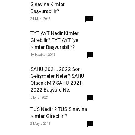
Sınavına Kimler
Başvurabilir?
24 Mart 2018
237
TYT AYT Nedir Kimler
Girebilir? TYT AYT ‘ye
Kimler Başvurabilir?
10 Haziran 2018
96
SAHU 2021, 2022 Son
Gelişmeler Neler? SAHU
Olacak Mı? SAHU 2021,
2022 Başvuru Ne...
5 Eylül 2021
40
TUS Nedir ? TUS Sınavına
Kimler Girebilir ?
2 Mayıs 2018
38