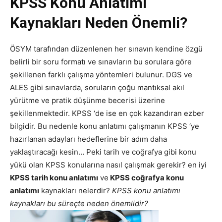
KPSS Konu Anlatımı
Kaynakları Neden Önemli?
ÖSYM tarafından düzenlenen her sınavın kendine özgü
belirli bir soru formatı ve sınavların bu sorulara göre
şekillenen farklı çalışma yöntemleri bulunur. DGS ve
ALES gibi sınavlarda, soruların çoğu mantıksal akıl
yürütme ve pratik düşünme becerisi üzerine
şekillenmektedir. KPSS ‘de ise en çok kazandıran ezber
bilgidir. Bu nedenle konu anlatımı çalışmanın KPSS ‘ye
hazırlanan adayları hedeflerine bir adım daha
yaklaştıracağı kesin… Peki tarih ve coğrafya gibi konu
yükü olan KPSS konularına nasıl çalışmak gerekir? en iyi
KPSS tarih konu anlatımı
ve
KPSS coğrafya konu
anlatımı
kaynakları nelerdir?
KPSS konu anlatımı
kaynakları bu süreçte neden önemlidir?