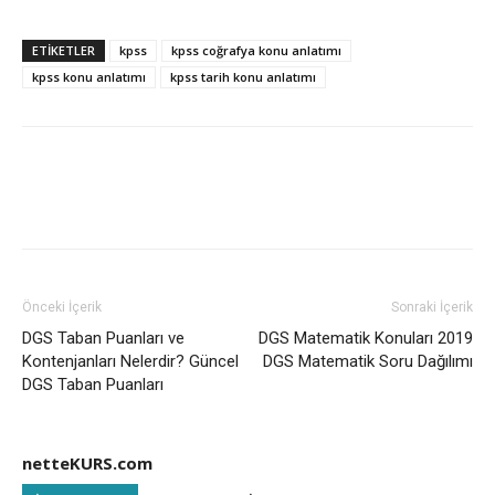
ETIKETLER
kpss
kpss coğrafya konu anlatımı
kpss konu anlatımı
kpss tarih konu anlatımı
Önceki İçerik
Sonraki İçerik
DGS Taban Puanları ve
DGS Matematik Konuları 2019
Kontenjanları Nelerdir? Güncel
DGS Matematik Soru Dağılımı
DGS Taban Puanları
netteKURS.com