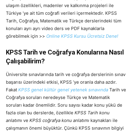
ulaşım özellikleri, madenler ve kalkınma projeleri ile
Türkiye ‘ye ait tüm coğrafi verileri içermektedir. KPSS
Tarih, Coğrafya, Matematik ve Türkçe derslerindeki tüm
konuları ayrı ayrı video ders ve PDF kaynaklarla
görebilmek için >>
Online KPSS Kursu Ücretsiz Dene!
KPSS Tarih ve Coğrafya Konularına Nasıl
Çalışabilirim?
Üniversite sınavlarında tarih ve coğrafya derslerinin sınav
başarısı üzerindeki etkisi, KPSS ‘ye oranla daha azdır.
Fakat
KPSS genel kültür genel yetenek sınavında
Tarih ve
Coğrafya soruları neredeyse Türkçe ve Matematik
soruları kadar önemlidir. Soru sayısı kadar konu yükü de
fazla olan bu derslerde, özellikle
KPSS Tarih konu
anlatımı
ve
KPSS coğrafya konu anlatımı
kaynakları ile
çalışmanın önemi büyüktür. Çünkü KPSS sınavının bilgiyi