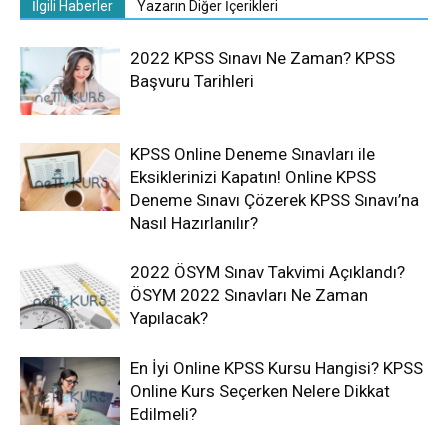
İlgili Haberler
Yazarın Diğer İçerikleri
2022 KPSS Sınavı Ne Zaman? KPSS
Başvuru Tarihleri
KPSS Online Deneme Sınavları ile
Eksiklerinizi Kapatın! Online KPSS
Deneme Sınavı Çözerek KPSS Sınavı’na
Nasıl Hazırlanılır?
2022 ÖSYM Sınav Takvimi Açıklandı?
ÖSYM 2022 Sınavları Ne Zaman
Yapılacak?
En İyi Online KPSS Kursu Hangisi? KPSS
Online Kurs Seçerken Nelere Dikkat
Edilmeli?