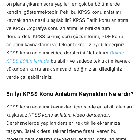
ön plana çıkaran soru yapıları en çok bu bölümlerde
kendini göstermektedir. Peki bu KPSS konu anlatımı
kaynaklarına nasıl ulaşılabilir? KPSS Tarih konu anlatımı
ve KPSS Coğrafya konu anlatımı ile birlikte tüm
derslerdeki KPSS çıkmış soru çözümlerini, PDF konu
anlatımı kaynaklarını ve tekrar tekrar izleyebileceğiniz
KPSS konu anlatımı video derslerini Nettekurs
Online
KPSS Eğitimlerinde
bulabilir ve sadece tek tık ile kaynak
yükünden kurtularak sınava dilediğiniz an dilediğiniz
yerde çalışabilirsiniz.
En İyi KPSS Konu Anlatımı Kaynakları Nelerdir?
KPSS konu anlatımı kaynakları içerisinde en etkili olanları
kuşkusuz
KPSS konu anlatımı video dersleridir.
Dershanelerde yapılan dersleri tek tık ile ekranınıza
taşıyan, üstelik dersi tekrar izleme fırsatı veren bu
modern ders çalışma kaynakları, adayları konu anlatımı