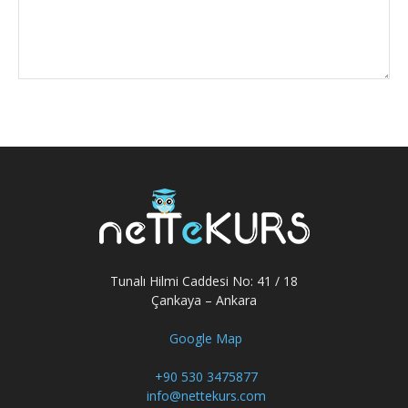
Tunalı Hilmi Caddesi No: 41 / 18
Çankaya – Ankara
Google Map
+90 530 3475877
info@nettekurs.com