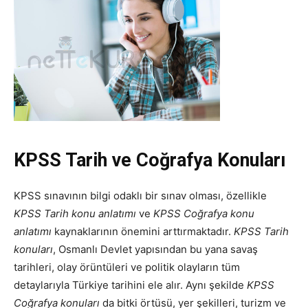
KPSS Tarih ve Coğrafya Konuları
KPSS sınavının bilgi odaklı bir sınav olması, özellikle
KPSS Tarih konu anlatımı
ve
KPSS Coğrafya konu
anlatımı
kaynaklarının önemini arttırmaktadır.
KPSS Tarih
konuları
, Osmanlı Devlet yapısından bu yana savaş
tarihleri, olay örüntüleri ve politik olayların tüm
detaylarıyla Türkiye tarihini ele alır. Aynı şekilde
KPSS
Coğrafya konuları
da bitki örtüsü, yer şekilleri, turizm ve