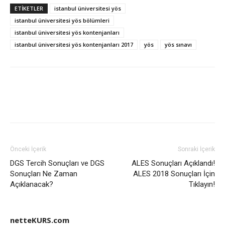
ETIKETLER
istanbul üniversitesi yös
istanbul üniversitesi yös bölümleri
istanbul üniversitesi yös kontenjanları
istanbul üniversitesi yös kontenjanları 2017
yös
yös sınavı
Önceki İçerik
Sonraki İçerik
DGS Tercih Sonuçları ve DGS
ALES Sonuçları Açıklandı!
Sonuçları Ne Zaman
ALES 2018 Sonuçları İçin
Açıklanacak?
Tıklayın!
netteKURS.com