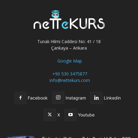
Tunalı Hilmi Caddesi No: 41 / 18
Çankaya – Ankara
Google Map
+90 530 3475877
info@nettekurs.com
Facebook
Instagram
Linkedin
X
Youtube