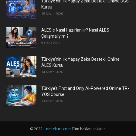
Türkiye’nin İlk Yapay Zeka Destekli Online DGS
Kursu
15 Nisan 2026
ALES’e Nasıl Hazırlanılır? Nasıl ALES
Çalışmalıyım ?
9 Ocak 2024
Türkiye’nin İlk Yapay Zeka Destekli Online
ALES Kursu
14 Nisan 2026
Türkiye’s First and Only AI-Powered Online TR-
YÖS Course
13 Nisan 2026
© 2022 –
nettekurs.com
Tüm hakları saklıdır.