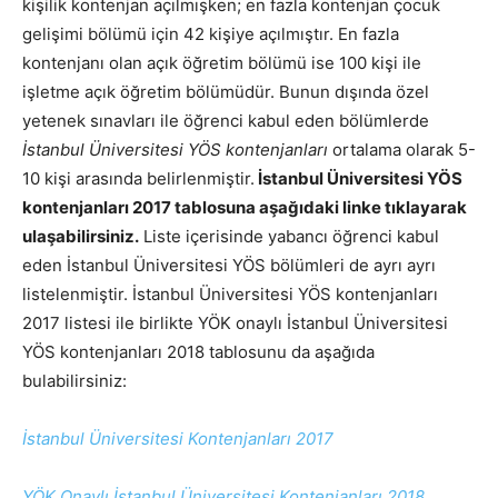
kişilik kontenjan açılmışken; en fazla kontenjan çocuk
gelişimi bölümü için 42 kişiye açılmıştır. En fazla
kontenjanı olan açık öğretim bölümü ise 100 kişi ile
işletme açık öğretim bölümüdür. Bunun dışında özel
yetenek sınavları ile öğrenci kabul eden bölümlerde
İstanbul Üniversitesi YÖS kontenjanları
ortalama olarak 5-
10 kişi arasında belirlenmiştir.
İstanbul Üniversitesi YÖS
kontenjanları 2017 tablosuna aşağıdaki linke tıklayarak
ulaşabilirsiniz.
Liste içerisinde yabancı öğrenci kabul
eden
İstanbul Üniversitesi YÖS bölümleri
de ayrı ayrı
listelenmiştir. İstanbul Üniversitesi YÖS kontenjanları
2017 listesi ile birlikte YÖK onaylı İstanbul Üniversitesi
YÖS kontenjanları 2018 tablosunu da aşağıda
bulabilirsiniz:
İstanbul Üniversitesi Kontenjanları 2017
YÖK Onaylı İstanbul Üniversitesi Kontenjanları 2018