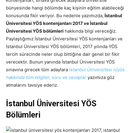
kontenjanları, sınava girecek adaylara üniversite
bünyesinde hangi bölümde kaç kişinin eğitim alabileceği
konusunda fikir veriyor. Bu nedenle yazımızda,
İstanbul
Üniversitesi YÖS kontenjanları 2017 ve İstanbul
Üniversitesi YÖS bölümleri
hakkında bilgi vereceğiz.
Paylaştığımız
İstanbul Üniversitesi YÖS kontenjanları ve
İstanbul Üniversitesi YÖS bölümleri
, 2017 yılında YÖS
tercih sürecinde neler olup bittiğine dair genel bir fikir
verecektir. Bunun yanında İstanbul Üniversitesi YÖS
sınavına girecek tüm adaylara
İstanbul Üniversitesi iüyös
hakkında tüm bilgiler, soru ve cevaplar
yazımıza göz
atmalarını tavsiye ederiz.
İstanbul Üniversitesi YÖS
Bölümleri