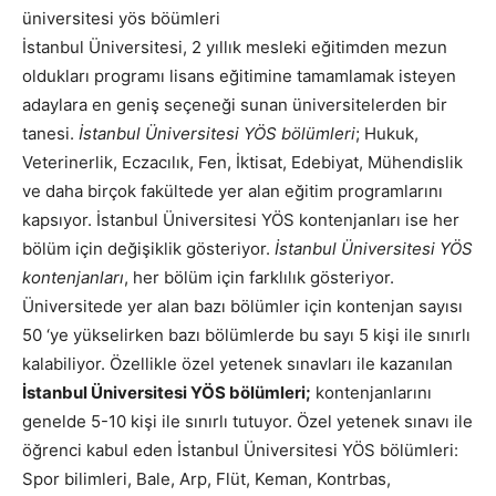
İstanbul Üniversitesi, 2 yıllık mesleki eğitimden mezun
oldukları programı lisans eğitimine tamamlamak isteyen
adaylara en geniş seçeneği sunan üniversitelerden bir
tanesi.
İstanbul Üniversitesi YÖS bölümleri
; Hukuk,
Veterinerlik, Eczacılık, Fen, İktisat, Edebiyat, Mühendislik
ve daha birçok fakültede yer alan eğitim programlarını
kapsıyor. İstanbul Üniversitesi YÖS kontenjanları ise her
bölüm için değişiklik gösteriyor.
İstanbul Üniversitesi YÖS
kontenjanları
, her bölüm için farklılık gösteriyor.
Üniversitede yer alan bazı bölümler için kontenjan sayısı
50 ‘ye yükselirken bazı bölümlerde bu sayı 5 kişi ile sınırlı
kalabiliyor. Özellikle özel yetenek sınavları ile kazanılan
İstanbul Üniversitesi YÖS bölümleri;
kontenjanlarını
genelde 5-10 kişi ile sınırlı tutuyor. Özel yetenek sınavı ile
öğrenci kabul eden İstanbul Üniversitesi YÖS bölümleri:
Spor bilimleri, Bale, Arp, Flüt, Keman, Kontrbas,