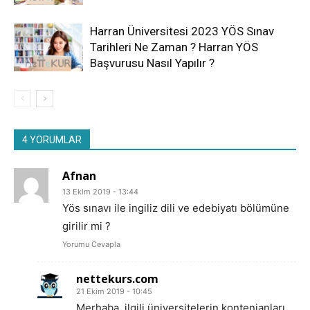
Harran Üniversitesi 2023 YÖS Sınav
Tarihleri Ne Zaman ? Harran YÖS
Başvurusu Nasıl Yapılır ?
4 YORUMLAR
Afnan
13 Ekim 2019 - 13:44
Yös sınavı ile ingiliz dili ve edebiyatı bölümüne
girilir mi ?
Yorumu Cevapla
nettekurs.com
21 Ekim 2019 - 10:45
Merhaba, ilgili üniversitelerin kontenjanları