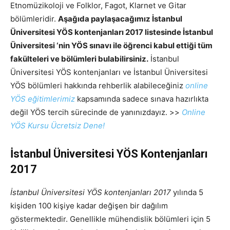
Etnomüzikoloji ve Folklor, Fagot, Klarnet ve Gitar
bölümleridir.
Aşağıda paylaşacağımız İstanbul
Üniversitesi YÖS kontenjanları 2017 listesinde İstanbul
Üniversitesi ‘nin YÖS sınavı ile öğrenci kabul ettiği tüm
fakülteleri ve bölümleri bulabilirsiniz.
İstanbul
Üniversitesi YÖS kontenjanları ve İstanbul Üniversitesi
YÖS bölümleri hakkında rehberlik alabileceğiniz
online
YÖS eğitimlerimiz
kapsamında sadece sınava hazırlıkta
değil YÖS tercih sürecinde de yanınızdayız. >>
Online
YÖS Kursu Ücretsiz Dene!
İstanbul Üniversitesi YÖS Kontenjanları
2017
İstanbul Üniversitesi YÖS kontenjanları 2017
yılında 5
kişiden 100 kişiye kadar değişen bir dağılım
göstermektedir. Genellikle mühendislik bölümleri için 5