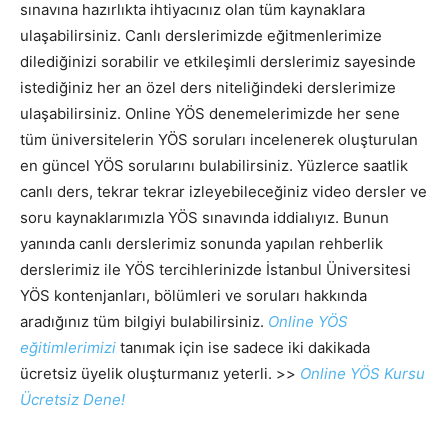
sınavına hazırlıkta ihtiyacınız olan tüm kaynaklara
ulaşabilirsiniz. Canlı derslerimizde eğitmenlerimize
dilediğinizi sorabilir ve etkileşimli derslerimiz sayesinde
istediğiniz her an özel ders niteliğindeki derslerimize
ulaşabilirsiniz. Online YÖS denemelerimizde her sene
tüm üniversitelerin YÖS soruları incelenerek oluşturulan
en güncel YÖS sorularını bulabilirsiniz. Yüzlerce saatlik
canlı ders, tekrar tekrar izleyebileceğiniz video dersler ve
soru kaynaklarımızla YÖS sınavında iddialıyız. Bunun
yanında canlı derslerimiz sonunda yapılan rehberlik
derslerimiz ile YÖS tercihlerinizde İstanbul Üniversitesi
YÖS kontenjanları, bölümleri ve soruları hakkında
aradığınız tüm bilgiyi bulabilirsiniz.
Online YÖS
eğitimlerimizi
tanımak için ise sadece iki dakikada
ücretsiz üyelik oluşturmanız yeterli. >>
Online YÖS Kursu
Ücretsiz Dene!