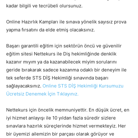
kadar bilgili ve tecrübeli olursunuz.
Online Hazırlık Kampları ile sınava yönelik sayısız prova
yapma fırsatını da elde etmiş olacaksınız.
Başarı garantili eğitim için sektörün öncü ve güvenilir
eğitim sitesi Nettekurs ile Diş hekimliğinde denklik
kazanır mıyım ya da kazanabilecek miyim sorularını
geride bırakarak sadece kazanma odaklı bir deneyim ile
tek seferde STS DİŞ Hekimliği sınavında başarı
sağlayacaksınız.
Online STS DİŞ Hekimliği Kursumuzu
Ücretsiz Denemek İçin Tıklayınız.
Nettekurs için öncelik memnuniyettir. En düşük ücret, en
iyi hizmet anlayışı ile 10 yıldan fazla süredir sizlere
sınavlara hazırlık süreçlerinde hizmet vermekteyiz. Her
bir üyemizi ailemizin bir parçası olarak görüyor ve