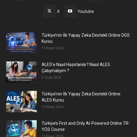
X
Youtube
Türkiye’nin İlk Yapay Zeka Destekli Online DGS
Kursu
15 Nisan 2026
ALES’e Nasıl Hazırlanılır? Nasıl ALES
Çalışmalıyım ?
9 Ocak 2024
Türkiye’nin İlk Yapay Zeka Destekli Online
ALES Kursu
14 Nisan 2026
Türkiye’s First and Only AI-Powered Online TR-
YÖS Course
13 Nisan 2026