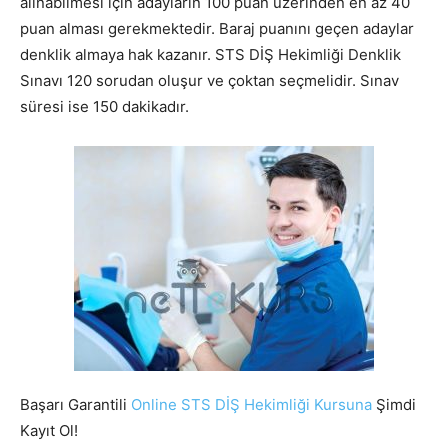
alınabilmesi için adayların 100 puan üzerinden en az 40
puan alması gerekmektedir. Baraj puanını geçen adaylar
denklik almaya hak kazanır. STS DİŞ Hekimliği Denklik
Sınavı 120 sorudan oluşur ve çoktan seçmelidir. Sınav
süresi ise 150 dakikadır.
Başarı Garantili
Online STS DİŞ Hekimliği Kursuna
Şimdi
Kayıt Ol!