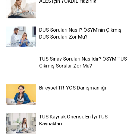
ALES için YÖKDİL Hazırlık
DUS Soruları Nasıl? ÖSYM’nin Çıkmış
DUS Soruları Zor Mu?
TUS Sınav Soruları Nasıldır? ÖSYM TUS
Çıkmış Sorular Zor Mu?
Bireysel TR-YÖS Danışmanlığı
TUS Kaynak Önerisi: En İyi TUS
Kaynakları