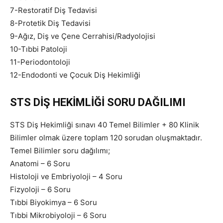
7-Restoratif Diş Tedavisi
8-Protetik Diş Tedavisi
9-Ağız, Diş ve Çene Cerrahisi/Radyolojisi
10-Tıbbi Patoloji
11-Periodontoloji
12-Endodonti ve Çocuk Diş Hekimliği
STS DİŞ HEKİMLİĞİ SORU DAĞILIMI
STS Diş Hekimliği sınavı 40 Temel Bilimler + 80 Klinik
Bilimler olmak üzere toplam 120 sorudan oluşmaktadır.
Temel Bilimler soru dağılımı;
Anatomi – 6 Soru
Histoloji ve Embriyoloji – 4 Soru
Fizyoloji – 6 Soru
Tıbbi Biyokimya – 6 Soru
Tıbbi Mikrobiyoloji – 6 Soru