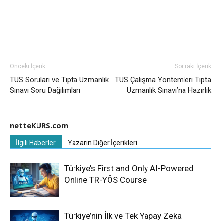
Önceki İçerik
Sonraki İçerik
TUS Soruları ve Tıpta Uzmanlık
TUS Çalışma Yöntemleri Tıpta
Sınavı Soru Dağılımları
Uzmanlık Sınavı’na Hazırlık
netteKURS.com
İlgili Haberler
Yazarın Diğer İçerikleri
Türkiye’s First and Only AI-Powered
Online TR-YÖS Course
Türkiye’nin İlk ve Tek Yapay Zeka