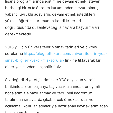
lisans programlarında eğitimine devam etmek isteyen
herhangi bir orta öğretim kurumundan mezun olmuş
yabancı uyruklu adayların, devam etmek istedikleri
yüksek öğretim kurumunun kendi kriterleri
doğrultusunda düzenleyeceği sınavlara başvurmaları
gerekmektedir.
2018 yılı için üniversitelerin sınav tarihleri ve çıkmış
sorularına
https://blognettekurs.com/universitelerin-yos-
sinav-bilgileri-ve-cikmis-sorular/
linkine tıklayarak bir
diğer yazımızdan ulaşabilirsiniz.
Siz değerli ziyaretçilerimiz de YÖS’e, yılların verdiği
birikimle sizleri başarıya taşıyacak alanında deneyimli
hocalarımızla hazırlanmak ve tecrübeli kadromuz
tarafından sınavlarda çıkabilecek örnek sorular ve
açıklamalı konu anlatımlarıyla hazırlanan kaynaklarımızdan
faydalanmak istiyorsanız