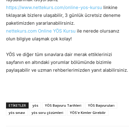
https://www.nettekurs.com/online-yos-kursu
linkine
tıklayarak bizlere ulaşabilir, 3 günlük ücretsiz deneme
paketimizden yararlanabilirsiniz.
nettekurs.com Online YÖS Kursu
ile nerede olursanız
olun bilgiye ulaşmak çok kolay!
YÖS ve diğer tüm sınavlara dair merak ettiklerinizi
sayfanın en altındaki yorumlar bölümünde bizimle
paylaşabilir ve uzman rehberlerimizden yanıt alabilirsiniz.
ETIKETLER
yös
YÖS Başvuru Tarihleri
YÖS Başvuruları
yös sınavı
yös soru çözümleri
YÖS'e Kimler Girebilir