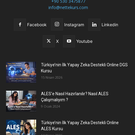
+90 530 3475877
info@nettekurs.com
Facebook
Instagram
Linkedin
X
Youtube
Türkiye’nin İlk Yapay Zeka Destekli Online DGS
Kursu
15 Nisan 2026
ALES’e Nasıl Hazırlanılır? Nasıl ALES
Çalışmalıyım ?
9 Ocak 2024
Türkiye’nin İlk Yapay Zeka Destekli Online
ALES Kursu