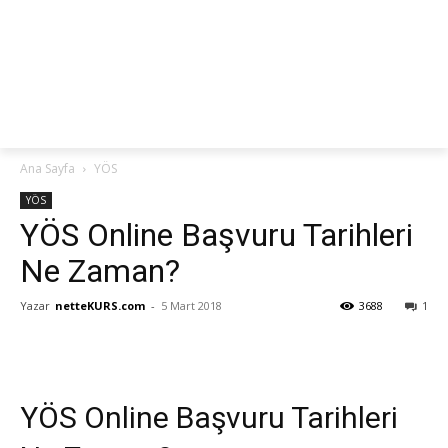
netteKURS
Ana Sayfa
YÖS
YÖS
YÖS Online Başvuru Tarihleri
Ne Zaman?
Yazar
netteKURS.com
-
5 Mart 2018
3688
1
YÖS Online Başvuru Tarihleri