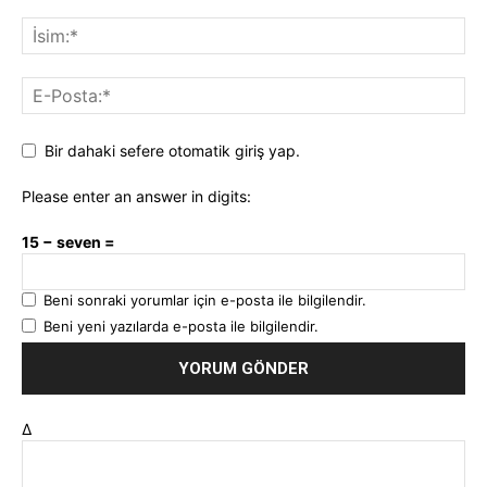
Bir dahaki sefere otomatik giriş yap.
Please enter an answer in digits:
15 − seven =
Beni sonraki yorumlar için e-posta ile bilgilendir.
Beni yeni yazılarda e-posta ile bilgilendir.
Δ