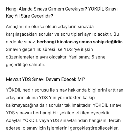
Hangi Alanda Sınava Girmem Gerekiyor? YÖKDİL Sınavı
Kaç Yıl Süre Geçerlidir?
Amaçları ne olursa olsun adayların sınavda
karşılaşacakları sorular ve soru tipleri aynı olacaktır. Bu
nedenle sınav,
herhangi bir alan ayrımına sahip değildir.
Sınavın geçerlilik süresi ise YDS ‘ye ilişkin
düzenlemelerle aynı olacaktır. Yani sınav, 5 sene
geçerliliğe sahiptir.
Mevcut YDS Sınavı Devam Edecek Mi?
YÖKDiL nedir sorusu ile sınav hakkında bilgilerini arttıran
adayların aklına YDS ‘nin yürürlükten kalkıp
kalkmayacağına dair sorular takılmaktadır. YÖKDiL sınavı,
YDS sınavını herhangi bir şekilde etkilemeyecektir.
Adaylar YÖKDiL veya YDS sınavlarından hangisini tercih
ederse, o sınav için işlemlerini gerçekleştirebilecekler.