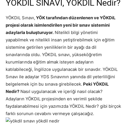
YÖKDİL SINAVI, YÖKDİL Nedir?
YÖKDiL Sınavı,
YÖK tarafından düzenlenen ve YÖKDiL
projesi olarak isimlendirilen yeni bir sınav sistemini
adaylarla buluşturuyor.
Nitelikli bilgi yönetimi
yapabilmek ve nitelikli insan yetiştirebilmek için eğitim
sistemine getirilen yeniliklerin bir ayağı da dil
sınavlarında oldu. YÖKDiL sınavı, yükseköğretim
kurumlarında eğitim almak isteyen adayların
katılabileceği, İngilizce uygulanacak bir sınavdır. YÖKDiL
Sınavı ile adaylar YDS Sınavının yanında dil yeterliliğini
belgelemek için bu sınava girebilecek.
Peki YÖKDiL
Nedir?
Nasıl uygulanacak ve içeriği nasıl olacak?
Adayların YÖKDiL projesinden en verimli şekilde
faydalanabilmesi için yazımızda YÖKDiL Nedir? gibi birçok
farklı sorunun cevabını vermeye çalışacağız.