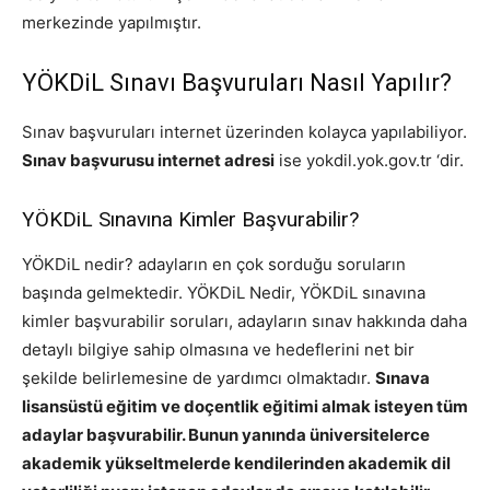
merkezinde yapılmıştır.
YÖKDiL Sınavı Başvuruları Nasıl Yapılır?
Sınav başvuruları internet üzerinden kolayca yapılabiliyor.
Sınav başvurusu internet adresi
ise yokdil.yok.gov.tr ‘dir.
YÖKDiL Sınavına Kimler Başvurabilir?
YÖKDiL nedir? adayların en çok sorduğu soruların
başında gelmektedir. YÖKDiL Nedir, YÖKDiL sınavına
kimler başvurabilir soruları, adayların sınav hakkında daha
detaylı bilgiye sahip olmasına ve hedeflerini net bir
şekilde belirlemesine de yardımcı olmaktadır.
Sınava
lisansüstü eğitim ve doçentlik eğitimi almak isteyen tüm
adaylar başvurabilir. Bunun yanında üniversitelerce
akademik yükseltmelerde kendilerinden akademik dil