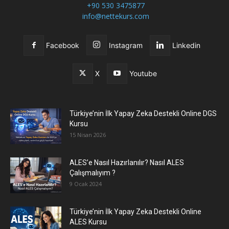
+90 530 3475877
info@nettekurs.com
Facebook
Instagram
Linkedin
X
Youtube
Türkiye’nin İlk Yapay Zeka Destekli Online DGS
Kursu
15 Nisan 2026
ALES’e Nasıl Hazırlanılır? Nasıl ALES
Çalışmalıyım ?
9 Ocak 2024
Türkiye’nin İlk Yapay Zeka Destekli Online
ALES Kursu