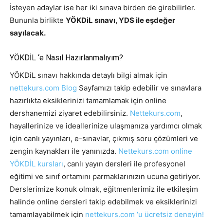
İsteyen adaylar ise her iki sınava birden de girebilirler.
Bununla birlikte
YÖKDiL sınavı, YDS ile eşdeğer
sayılacak.
YÖKDİL ‘e Nasıl Hazırlanmalıyım?
YÖKDiL sınavı hakkında detaylı bilgi almak için
nettekurs.com Blog
Sayfamızı takip edebilir ve sınavlara
hazırlıkta eksiklerinizi tamamlamak için online
dershanemizi ziyaret edebilirsiniz.
Nettekurs.com
,
hayallerinize ve ideallerinize ulaşmanıza yardımcı olmak
için canlı yayınları, e-sınavlar, çıkmış soru çözümleri ve
zengin kaynakları ile yanınızda.
Nettekurs.com online
YÖKDİL kursları
, canlı yayın dersleri ile profesyonel
eğitimi ve sınıf ortamını parmaklarınızın ucuna getiriyor.
Derslerimize konuk olmak, eğitmenlerimiz ile etkileşim
halinde online dersleri takip edebilmek ve eksiklerinizi
tamamlayabilmek için
nettekurs.com ‘u ücretsiz deneyin!