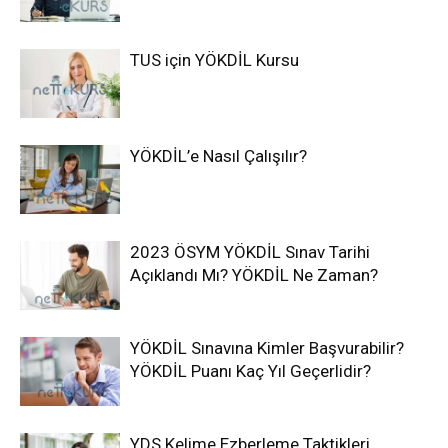
TUS için YÖKDİL Kursu
YÖKDİL’e Nasıl Çalışılır?
2023 ÖSYM YÖKDİL Sınav Tarihi
Açıklandı Mı? YÖKDİL Ne Zaman?
YÖKDİL Sınavına Kimler Başvurabilir?
YÖKDİL Puanı Kaç Yıl Geçerlidir?
YDS Kelime Ezberleme Taktikleri