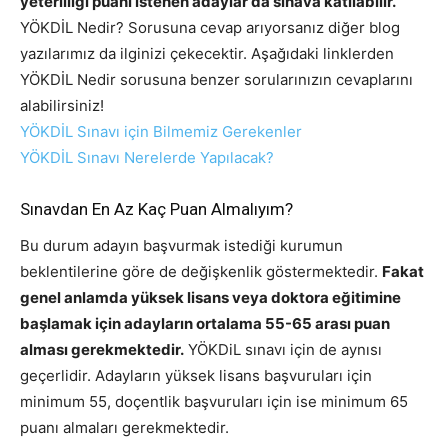
yeterliliği puanı istenen adaylar da sınava katılabilir.
YÖKDİL Nedir? Sorusuna cevap arıyorsanız diğer blog
yazılarımız da ilginizi çekecektir. Aşağıdaki linklerden
YÖKDİL Nedir sorusuna benzer sorularınızın cevaplarını
alabilirsiniz!
YÖKDİL Sınavı için Bilmemiz Gerekenler
YÖKDİL Sınavı Nerelerde Yapılacak?
Sınavdan En Az Kaç Puan Almalıyım?
Bu durum adayın başvurmak istediği kurumun
beklentilerine göre de değişkenlik göstermektedir.
Fakat
genel anlamda yüksek lisans veya doktora eğitimine
başlamak için adayların ortalama 55-65 arası puan
alması gerekmektedir.
YÖKDiL sınavı için de aynısı
geçerlidir. Adayların yüksek lisans başvuruları için
minimum 55, doçentlik başvuruları için ise minimum 65
puanı almaları gerekmektedir.