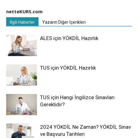
netteKURS.com
İlgili Haberler
Yazarın Diğer İçerikleri
ALES için YÖKDİL Hazırlık
TUS için YÖKDİL Hazırlık
TUS için Hangi İngilizce Sınavları
Gereklidir?
2024 YÖKDİL Ne Zaman? YÖKDİL Sınav
ve Başvuru Tarihleri