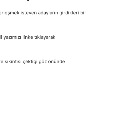
leşmek isteyen adayların girdikleri bir
i yazımızı linke tıklayarak
e sıkıntısı çektiği göz önünde