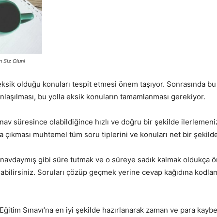
 Siz Olun!
 eksik olduğu konuları tespit etmesi önem taşıyor. Sonrasında b
 anlaşılması, bu yolla eksik konuların tamamlanması gerekiyor.
v süresince olabildiğince hızlı ve doğru bir şekilde ilerlemeni
 çıkması muhtemel tüm soru tiplerini ve konuları net bir şekilde
navdaymış gibi süre tutmak ve o süreye sadık kalmak oldukça ö
abilirsiniz. Soruları çözüp geçmek yerine cevap kağıdına kodl
ğitim Sınavı’na en iyi şekilde hazırlanarak zaman ve para kaybe