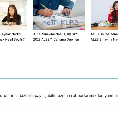
i Kaynak Nedir?
ALES Sınavına Nasıl Çalışılır?
ALES Online Denem
ak Nasıl Seçilir?
2023 ALES/1 Çalışma Önerileri
ALES Sınavına Nası
rularınızı bizlerle paylaşabilir, uzman rehberlerimizden yanıt ala