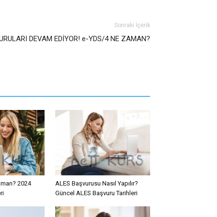
Sonraki İçerik
VURULARI DEVAM EDİYOR! e-YDS/4 NE ZAMAN?
aman? 2024
ALES Başvurusu Nasıl Yapılır?
ri
Güncel ALES Başvuru Tarihleri