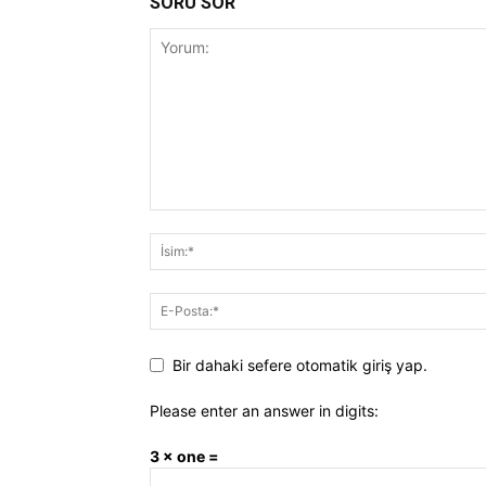
SORU SOR
Bir dahaki sefere otomatik giriş yap.
Please enter an answer in digits:
3 × one =