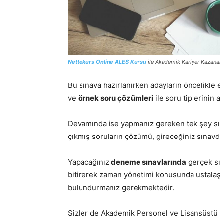
Nettekurs Online ALES Kursu
ile Akademik Kariyer Kazanan
Bu sınava hazırlanırken adayların öncelikle
ve
örnek soru çözümleri
ile soru tiplerinin
Devamında ise yapmanız gereken tek şey sına
çıkmış soruların çözümü, gireceğiniz sınavda
Yapacağınız
deneme sınavlarında
gerçek sı
bitirerek zaman yönetimi konusunda ustalaş
bulundurmanız gerekmektedir.
Sizler de Akademik Personel ve Lisansüstü E