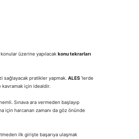
u konular üzerine yapılacak
konu tekrarları
zi sağlayacak pratikler yapmak.
ALES
’lerde
 kavramak için idealdir.
nemli. Sınava ara vermeden başlayıp
ama için harcanan zamanı da göz önünde
tmeden ilk girişte başarıya ulaşmak