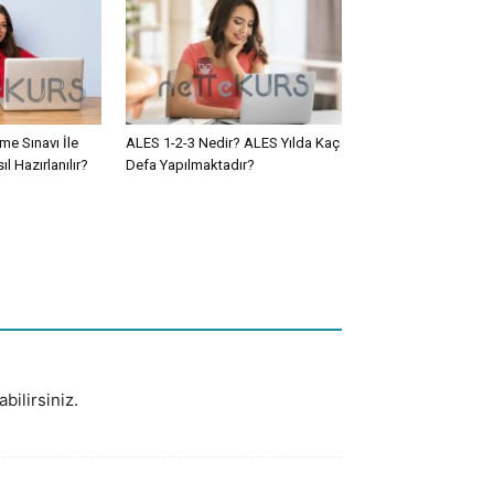
e Sınavı İle
ALES 1-2-3 Nedir? ALES Yılda Kaç
l Hazırlanılır?
Defa Yapılmaktadır?
bilirsiniz.