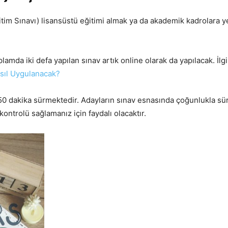
m Sınavı) lisansüstü eğitimi almak ya da akademik kadrolara yer
mda iki defa yapılan sınav artık online olarak da yapılacak. İlgil
sıl Uygulanacak?
0 dakika sürmektedir. Adayların sınav esnasında çoğunlukla sür
ontrolü sağlamanız için faydalı olacaktır.