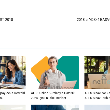
RT 2018
2018 e-YDS/4 BAŞ
Yapay Zeka Destekli
ALES Online Kurslarıyla Hazırlık:
ALES Sınavı Ne Z
rsu
2025 İçin En Etkili Rehber
ALES Sınav Tarihle