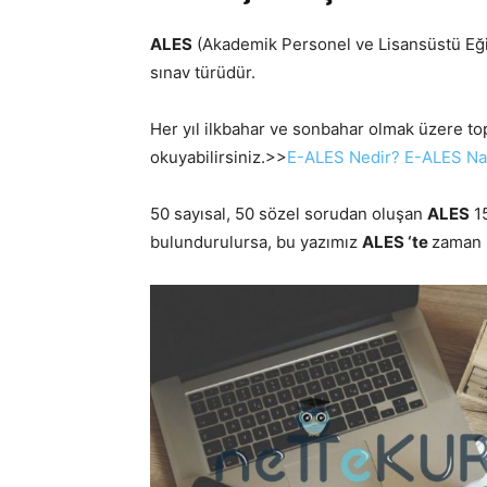
ALES
(Akademik Personel ve Lisansüstü Eğiti
sınav türüdür.
Her yıl ilkbahar ve sonbahar olmak üzere topla
okuyabilirsiniz.>>
E-ALES Nedir? E-ALES Na
50 sayısal, 50 sözel sorudan oluşan
ALES
15
bulundurulursa, bu yazımız
ALES ‘te
zaman k