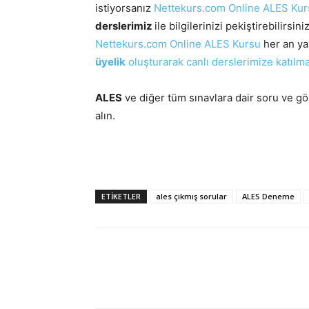
istiyorsanız
Nettekurs.com Online ALES Kur
derslerimiz
ile bilgilerinizi pekiştirebilirsini
Nettekurs.com Online ALES Kursu
her an y
üyelik
oluşturarak canlı derslerimize katılma
ALES
ve diğer tüm sınavlara dair soru ve gö
alın.
ETIKETLER
ales çıkmış sorular
ALES Deneme