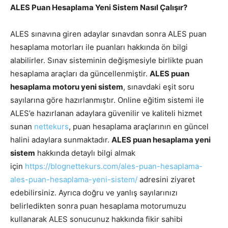
ALES Puan Hesaplama Yeni Sistem Nasıl Çalışır?
ALES sınavına giren adaylar sınavdan sonra ALES puan
hesaplama motorları ile puanları hakkında ön bilgi
alabilirler. Sınav sisteminin değişmesiyle birlikte puan
hesaplama araçları da güncellenmiştir.
ALES puan
hesaplama motoru yeni sistem
, sınavdaki eşit soru
sayılarına göre hazırlanmıştır. Online eğitim sistemi ile
ALES’e hazırlanan adaylara güvenilir ve kaliteli hizmet
sunan
nettekurs
, puan hesaplama araçlarının en güncel
halini adaylara sunmaktadır.
ALES puan hesaplama yeni
sistem
hakkında detaylı bilgi almak
için
https://blognettekurs.com/ales-puan-hesaplama-
ales-puan-hesaplama-yeni-sistem/
adresini ziyaret
edebilirsiniz. Ayrıca doğru ve yanlış sayılarınızı
belirledikten sonra puan hesaplama motorumuzu
kullanarak ALES sonucunuz hakkında fikir sahibi