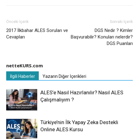
Önceki İçerik
Sonraki İçerik
2017 İlkbahar ALES Soruları ve
DGS Nedir ? Kimler
Cevapları
Başvurabilir? Konuları nelerdir?
DGS Puanları
netteKURS.com
İlgili Haberler
Yazarın Diğer İçerikleri
ALES’e Nasıl Hazırlanılır? Nasıl ALES
Çalışmalıyım ?
Türkiye’nin İlk Yapay Zeka Destekli
Online ALES Kursu