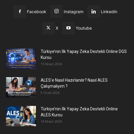
Facebook
Instagram
Linkedin
X
Youtube
Türkiye’nin İlk Yapay Zeka Destekli Online DGS
Kursu
15 Nisan 2026
ALES’e Nasıl Hazırlanılır? Nasıl ALES
Çalışmalıyım ?
9 Ocak 2024
Türkiye’nin İlk Yapay Zeka Destekli Online
ALES Kursu
14 Nisan 2026