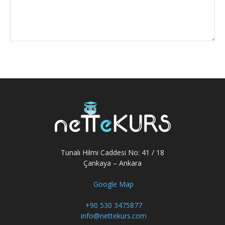
Tunalı Hilmi Caddesi No: 41 / 18
Çankaya – Ankara
Google Map
+90 530 3475877
info@nettekurs.com