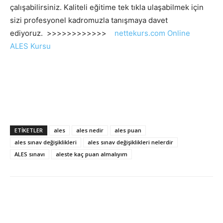
çalışabilirsiniz. Kaliteli eğitime tek tıkla ulaşabilmek için
sizi profesyonel kadromuzla tanışmaya davet
ediyoruz. >>>>>>>>>>>>
nettekurs.com Online
ALES Kursu
ETIKETLER
ales
ales nedir
ales puan
ales sınav değişiklikleri
ales sınav değişiklikleri nelerdir
ALES sınavı
aleste kaç puan almalıyım