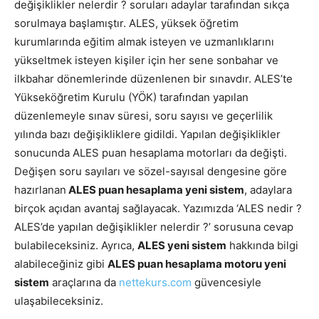
değişiklikler nelerdir ? soruları adaylar tarafından sıkça
sorulmaya başlamıştır. ALES, yüksek öğretim
kurumlarında eğitim almak isteyen ve uzmanlıklarını
yükseltmek isteyen kişiler için her sene sonbahar ve
ilkbahar dönemlerinde düzenlenen bir sınavdır. ALES’te
Yükseköğretim Kurulu (YÖK) tarafından yapılan
düzenlemeyle sınav süresi, soru sayısı ve geçerlilik
yılında bazı değişikliklere gidildi. Yapılan değişiklikler
sonucunda ALES puan hesaplama motorları da değişti.
Değişen soru sayıları ve sözel-sayısal dengesine göre
hazırlanan
ALES puan hesaplama yeni sistem
, adaylara
birçok açıdan avantaj sağlayacak. Yazımızda ‘ALES nedir ?
ALES’de yapılan değişiklikler nelerdir ?’ sorusuna cevap
bulabileceksiniz. Ayrıca,
ALES yeni sistem
hakkında bilgi
alabileceğiniz gibi
ALES puan hesaplama motoru yeni
sistem
araçlarına da
nettekurs.com
güvencesiyle
ulaşabileceksiniz.