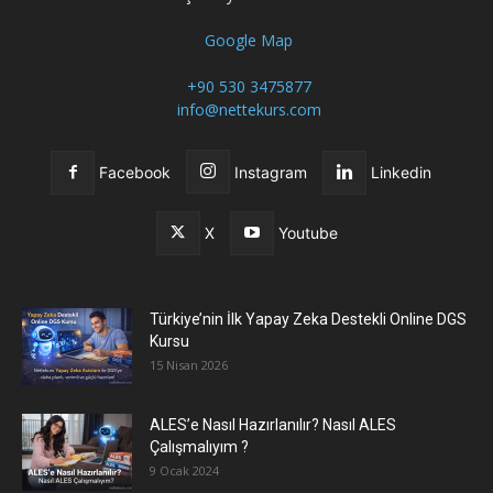
Google Map
+90 530 3475877
info@nettekurs.com
Facebook
Instagram
Linkedin
X
Youtube
Türkiye’nin İlk Yapay Zeka Destekli Online DGS
Kursu
15 Nisan 2026
ALES’e Nasıl Hazırlanılır? Nasıl ALES
Çalışmalıyım ?
9 Ocak 2024