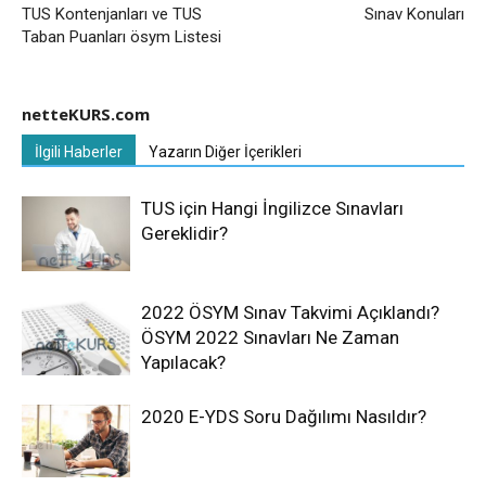
TUS Kontenjanları ve TUS
Sınav Konuları
Taban Puanları ösym Listesi
netteKURS.com
İlgili Haberler
Yazarın Diğer İçerikleri
TUS için Hangi İngilizce Sınavları
Gereklidir?
2022 ÖSYM Sınav Takvimi Açıklandı?
ÖSYM 2022 Sınavları Ne Zaman
Yapılacak?
2020 E-YDS Soru Dağılımı Nasıldır?