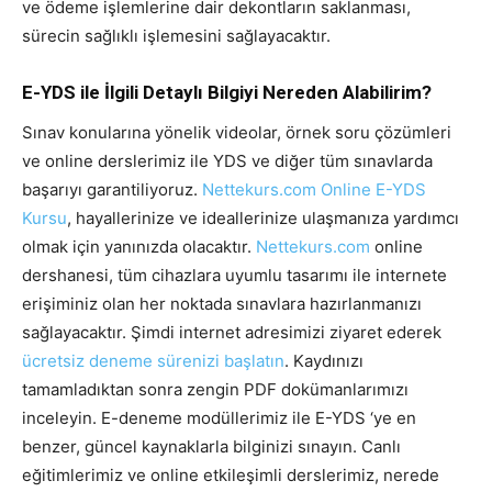
ve ödeme işlemlerine dair dekontların saklanması,
sürecin sağlıklı işlemesini sağlayacaktır.
E-YDS ile İlgili Detaylı Bilgiyi Nereden Alabilirim?
Sınav konularına yönelik videolar, örnek soru çözümleri
ve online derslerimiz ile YDS ve diğer tüm sınavlarda
başarıyı garantiliyoruz.
Nettekurs.com Online E-YDS
Kursu
, hayallerinize ve ideallerinize ulaşmanıza yardımcı
olmak için yanınızda olacaktır.
Nettekurs.com
online
dershanesi, tüm cihazlara uyumlu tasarımı ile internete
erişiminiz olan her noktada sınavlara hazırlanmanızı
sağlayacaktır. Şimdi internet adresimizi ziyaret ederek
ücretsiz deneme sürenizi başlatın
. Kaydınızı
tamamladıktan sonra zengin PDF dokümanlarımızı
inceleyin. E-deneme modüllerimiz ile E-YDS ‘ye en
benzer, güncel kaynaklarla bilginizi sınayın. Canlı
eğitimlerimiz ve online etkileşimli derslerimiz, nerede