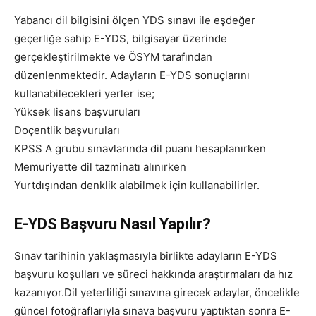
Yabancı dil bilgisini ölçen YDS sınavı ile eşdeğer
geçerliğe sahip E-YDS, bilgisayar üzerinde
gerçekleştirilmekte ve ÖSYM tarafından
düzenlenmektedir. Adayların E-YDS sonuçlarını
kullanabilecekleri yerler ise;
Yüksek lisans başvuruları
Doçentlik başvuruları
KPSS A grubu sınavlarında dil puanı hesaplanırken
Memuriyette dil tazminatı alınırken
Yurtdışından denklik alabilmek için kullanabilirler.
E-YDS Başvuru Nasıl Yapılır?
Sınav tarihinin yaklaşmasıyla birlikte adayların E-YDS
başvuru koşulları ve süreci hakkında araştırmaları da hız
kazanıyor.Dil yeterliliği sınavına girecek adaylar, öncelikle
güncel fotoğraflarıyla sınava başvuru yaptıktan sonra E-