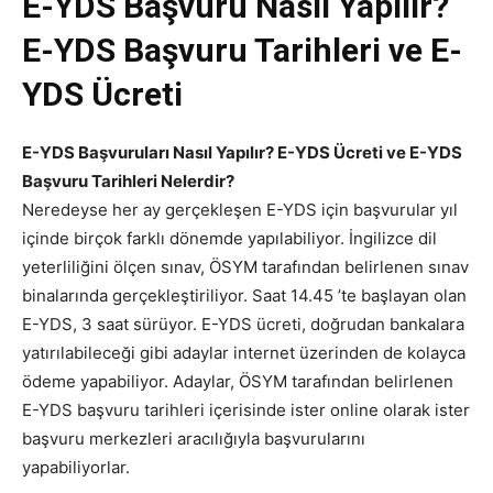
E-YDS Başvuru Nasıl Yapılır?
E-YDS Başvuru Tarihleri ve E-
YDS Ücreti
E-YDS Başvuruları Nasıl Yapılır? E-YDS Ücreti ve E-YDS
Başvuru Tarihleri Nelerdir?
Neredeyse her ay gerçekleşen E-YDS için başvurular yıl
içinde birçok farklı dönemde yapılabiliyor. İngilizce dil
yeterliliğini ölçen sınav, ÖSYM tarafından belirlenen sınav
binalarında gerçekleştiriliyor. Saat 14.45 ’te başlayan olan
E-YDS, 3 saat sürüyor. E-YDS ücreti, doğrudan bankalara
yatırılabileceği gibi adaylar internet üzerinden de kolayca
ödeme yapabiliyor. Adaylar, ÖSYM tarafından belirlenen
E-YDS başvuru tarihleri içerisinde ister online olarak ister
başvuru merkezleri aracılığıyla başvurularını
yapabiliyorlar.