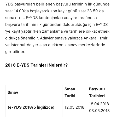
YDS başvuruları belirlenen başvuru tarihinin ilk gününde
saat 14.00’da başlayarak son kayıt günü saat 23.59 ’da
sona erer.. E-YDS kontenjanları adaylar tarafından
başvuru tarihinin ilk gününden doldurulduğu için E-YDS
’ye kayıt yaptırırken zamanlama ve tarihlere dikkat etmek
oldukça önemlidir. Adaylar sınava yalnızca Ankara, İzmir
ve İstanbul ’da yer alan elektronik sınav merkezlerinde
girebilirler.
2018 E-YDS Tarihleri Nelerdir?
Sınav
Başvuru
Sınav
Tarihi
Tarihleri
18.04.2018-
(e-YDS 2018/5 İngilizce)
12.05.2018
03.05.2018