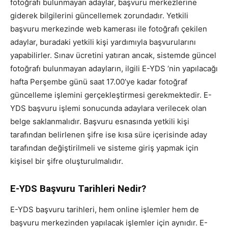
fotoğrafı bulunmayan adaylar, başvuru merkezlerine
giderek bilgilerini güncellemek zorundadır. Yetkili
başvuru merkezinde web kamerası ile fotoğrafı çekilen
adaylar, buradaki yetkili kişi yardımıyla başvurularını
yapabilirler. Sınav ücretini yatıran ancak, sistemde güncel
fotoğrafı bulunmayan adayların, ilgili E-YDS ‘nin yapılacağı
hafta Perşembe günü saat 17.00’ye kadar fotoğraf
güncelleme işlemini gerçekleştirmesi gerekmektedir. E-
YDS başvuru işlemi sonucunda adaylara verilecek olan
belge saklanmalıdır. Başvuru esnasında yetkili kişi
tarafından belirlenen şifre ise kısa süre içerisinde aday
tarafından değiştirilmeli ve sisteme giriş yapmak için
kişisel bir şifre oluşturulmalıdır.
E-YDS Başvuru Tarihleri Nedir?
E-YDS başvuru tarihleri, hem online işlemler hem de
başvuru merkezinden yapılacak işlemler için aynıdır. E-