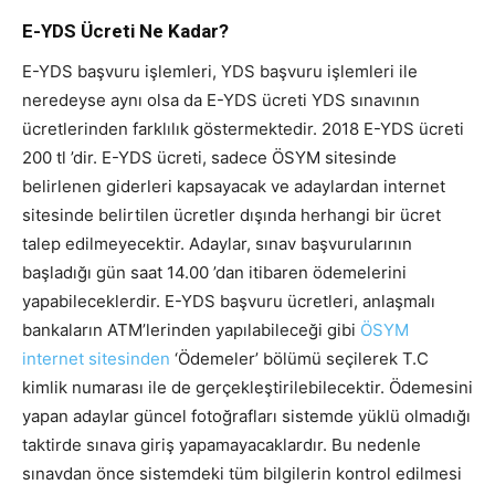
E-YDS Ücreti Ne Kadar?
E-YDS başvuru işlemleri, YDS başvuru işlemleri ile
neredeyse aynı olsa da E-YDS ücreti YDS sınavının
ücretlerinden farklılık göstermektedir. 2018 E-YDS ücreti
200 tl ’dir. E-YDS ücreti, sadece ÖSYM sitesinde
belirlenen giderleri kapsayacak ve adaylardan internet
sitesinde belirtilen ücretler dışında herhangi bir ücret
talep edilmeyecektir. Adaylar, sınav başvurularının
başladığı gün saat 14.00 ’dan itibaren ödemelerini
yapabileceklerdir. E-YDS başvuru ücretleri, anlaşmalı
bankaların ATM’lerinden yapılabileceği gibi
ÖSYM
internet sitesinden
‘Ödemeler’ bölümü seçilerek T.C
kimlik numarası ile de gerçekleştirilebilecektir. Ödemesini
yapan adaylar güncel fotoğrafları sistemde yüklü olmadığı
taktirde sınava giriş yapamayacaklardır. Bu nedenle
sınavdan önce sistemdeki tüm bilgilerin kontrol edilmesi