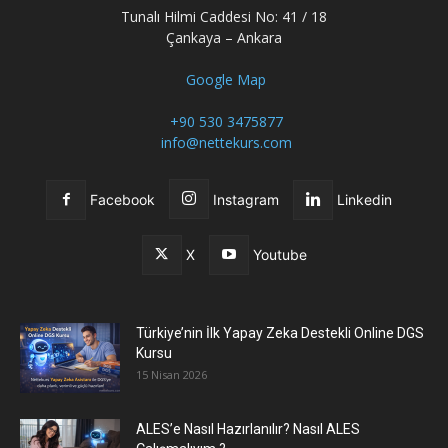
Tunalı Hilmi Caddesi No: 41 / 18
Çankaya – Ankara
Google Map
+90 530 3475877
info@nettekurs.com
Facebook
Instagram
Linkedin
X
Youtube
Türkiye’nin İlk Yapay Zeka Destekli Online DGS
Kursu
15 Nisan 2026
ALES’e Nasıl Hazırlanılır? Nasıl ALES