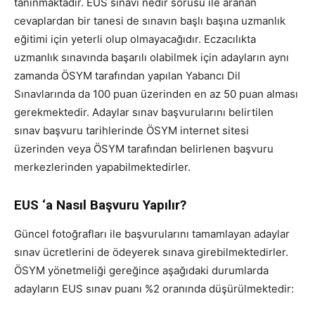
tanınmaktadır. EUS sınavı nedir sorusu ile aranan
cevaplardan bir tanesi de sınavın başlı başına uzmanlık
eğitimi için yeterli olup olmayacağıdır. Eczacılıkta
uzmanlık sınavında başarılı olabilmek için adayların aynı
zamanda ÖSYM tarafından yapılan Yabancı Dil
Sınavlarında da 100 puan üzerinden en az 50 puan alması
gerekmektedir. Adaylar sınav başvurularını belirtilen
sınav başvuru tarihlerinde ÖSYM internet sitesi
üzerinden veya ÖSYM tarafından belirlenen başvuru
merkezlerinden yapabilmektedirler.
EUS ‘a Nasıl Başvuru Yapılır?
Güncel fotoğrafları ile başvurularını tamamlayan adaylar
sınav ücretlerini de ödeyerek sınava girebilmektedirler.
ÖSYM yönetmeliği gereğince aşağıdaki durumlarda
adayların EUS sınav puanı %2 oranında düşürülmektedir: