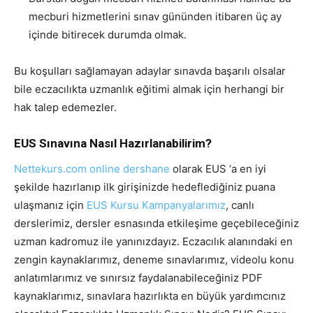
mecburi hizmetlerini sınav gününden itibaren üç ay
içinde bitirecek durumda olmak.
Bu koşulları sağlamayan adaylar sınavda başarılı olsalar
bile eczacılıkta uzmanlık eğitimi almak için herhangi bir
hak talep edemezler.
EUS Sınavına Nasıl Hazırlanabilirim?
Nettekurs.com online dershane
olarak EUS ‘a en iyi
şekilde hazırlanıp ilk girişinizde hedeflediğiniz puana
ulaşmanız için
EUS Kursu Kampanyalarımız
, canlı
derslerimiz, dersler esnasında etkileşime geçebileceğiniz
uzman kadromuz ile yanınızdayız. Eczacılık alanındaki en
zengin kaynaklarımız, deneme sınavlarımız, videolu konu
anlatımlarımız ve sınırsız faydalanabileceğiniz PDF
kaynaklarımız, sınavlara hazırlıkta en büyük yardımcınız