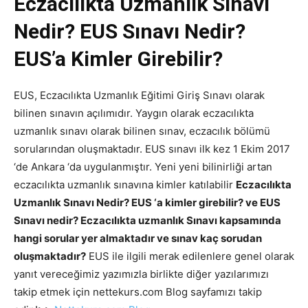
Eczacılıkta Uzmanlık Sınavı
Nedir? EUS Sınavı Nedir?
EUS’a Kimler Girebilir?
EUS, Eczacılıkta Uzmanlık Eğitimi Giriş Sınavı olarak
bilinen sınavın açılımıdır. Yaygın olarak eczacılıkta
uzmanlık sınavı olarak bilinen sınav, eczacılık bölümü
sorularından oluşmaktadır. EUS sınavı ilk kez 1 Ekim 2017
‘de Ankara ‘da uygulanmıştır. Yeni yeni bilinirliği artan
eczacılıkta uzmanlık sınavına kimler katılabilir
Eczacılıkta
Uzmanlık Sınavı Nedir? EUS ‘a kimler girebilir? ve EUS
Sınavı nedir? Eczacılıkta uzmanlık Sınavı kapsamında
hangi sorular yer almaktadır ve sınav kaç sorudan
oluşmaktadır?
EUS ile ilgili merak edilenlere genel olarak
yanıt vereceğimiz yazımızla birlikte diğer yazılarımızı
takip etmek için nettekurs.com Blog sayfamızı takip