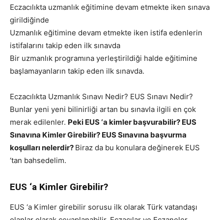
Eczacılıkta uzmanlık eğitimine devam etmekte iken sınava
girildiğinde
Uzmanlık eğitimine devam etmekte iken istifa edenlerin
istifalarını takip eden ilk sınavda
Bir uzmanlık programına yerleştirildiği halde eğitimine
başlamayanların takip eden ilk sınavda.
Eczacılıkta Uzmanlık Sınavı Nedir? EUS Sınavı Nedir?
Bunlar yeni yeni bilinirliği artan bu sınavla ilgili en çok
merak edilenler.
Peki EUS ‘a kimler başvurabilir? EUS
Sınavına Kimler Girebilir? EUS Sınavına başvurma
koşulları nelerdir?
Biraz da bu konulara değinerek EUS
‘tan bahsedelim.
EUS ‘a Kimler Girebilir?
EUS ‘a Kimler girebilir sorusu ilk olarak Türk vatandaşı
olanlar olarak cevaplanabilir. Eczacılar ve Eczaneler