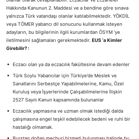
Hakkında Kanunun 2. Maddesi ve a bendine göre sınava
yalnızca Türk vatandaşı olanlar katılabilmektedir. YÖKDİL
veya TÖMER yabancı dil sonucunu kullanmak isteyen
adayların, bu bilgilerinin ilgili kurumlardan ÖSYM ‘ye
iletilmesini sağlamaları gerekmektedir.
EUS ‘a Kimler
Girebilir? :
Eczacı olan ya da eczacılık fakültesine devam edenler
Türk Soylu Yabancılar için Türkiye’de Meslek ve
Sanatlarını Serbestçe Yapabilmelerine, Kamu, Özel
Kuruluş veya İşyerlerinde Çalışabilmelerine İlişkin
2527 Sayılı Kanun kapsamında bulunanlar
Eczacılık yapmasına ve uzman olmak istediği dalda
çalışmasına engel teşkil edebilecek bedeni ve ruhi bir
hastalığı olmamak.
Burstan doğan mecburi hizmeti bulunması halinde bu