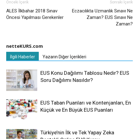
Önceki İçerik
Sonraki İçerik
ALES İlkbahar 2018 Sınav
Eczacılıkta Uzmanlık Sınavı Ne
Öncesi Yapılması Gerekenler
Zaman? EUS Sınavı Ne
Zaman?
netteKURS.com
İlgili Haberler
Yazarın Diğer İçerikleri
EUS Konu Dağılımı Tablosu Nedir? EUS
Soru Dağılımı Nasıldır?
EUS Taban Puanları ve Kontenjanları, En
Küçük ve En Büyük EUS Puanları
Türkiye’nin İlk ve Tek Yapay Zeka