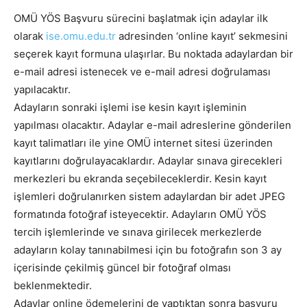
OMÜ YÖS Başvuru sürecini başlatmak için adaylar ilk
olarak
ise.omu.edu.tr
adresinden ‘online kayıt’ sekmesini
seçerek kayıt formuna ulaşırlar. Bu noktada adaylardan bir
e-mail adresi istenecek ve e-mail adresi doğrulaması
yapılacaktır.
Adayların sonraki işlemi ise kesin kayıt işleminin
yapılması olacaktır. Adaylar e-mail adreslerine gönderilen
kayıt talimatları ile yine OMÜ internet sitesi üzerinden
kayıtlarını doğrulayacaklardır. Adaylar sınava girecekleri
merkezleri bu ekranda seçebileceklerdir. Kesin kayıt
işlemleri doğrulanırken sistem adaylardan bir adet JPEG
formatında fotoğraf isteyecektir. Adayların OMÜ YÖS
tercih işlemlerinde ve sınava girilecek merkezlerde
adayların kolay tanınabilmesi için bu fotoğrafın son 3 ay
içerisinde çekilmiş güncel bir fotoğraf olması
beklenmektedir.
Adaylar online ödemelerini de yaptıktan sonra başvuru