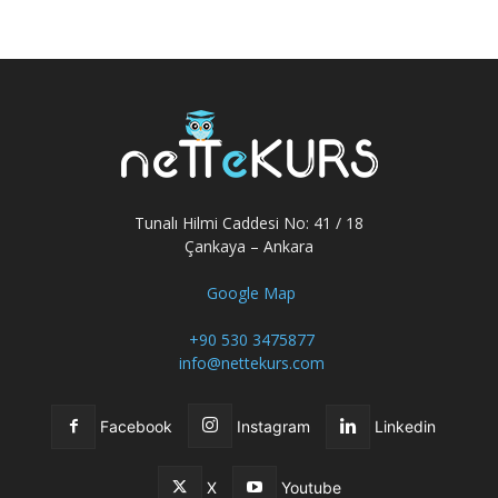
Tunalı Hilmi Caddesi No: 41 / 18
Çankaya – Ankara
Google Map
+90 530 3475877
info@nettekurs.com
Facebook
Instagram
Linkedin
X
Youtube