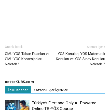
Önceki İçerik
Sonraki İçerik
OMÜ YÖS Taban Puanları ve
YÖS Konuları, YÖS Matematik
OMÜ YÖS Kontenjanları
Konuları ve YÖS Sınav Konuları
Nelerdir?
Nelerdir ?
netteKURS.com
İlgili Haberler
Yazarın Diğer İçerikleri
Türkiye’s First and Only AI-Powered
Online TR-YÖS Course