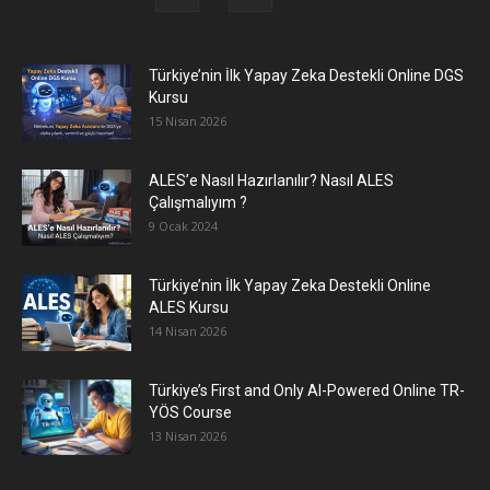
Türkiye’nin İlk Yapay Zeka Destekli Online DGS
Kursu
15 Nisan 2026
ALES’e Nasıl Hazırlanılır? Nasıl ALES
Çalışmalıyım ?
9 Ocak 2024
Türkiye’nin İlk Yapay Zeka Destekli Online
ALES Kursu
14 Nisan 2026
Türkiye’s First and Only AI-Powered Online TR-
YÖS Course
13 Nisan 2026