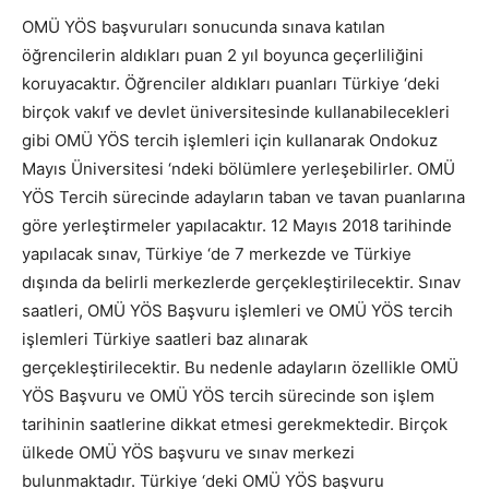
OMÜ YÖS başvuruları sonucunda sınava katılan
öğrencilerin aldıkları puan 2 yıl boyunca geçerliliğini
koruyacaktır. Öğrenciler aldıkları puanları Türkiye ‘deki
birçok vakıf ve devlet üniversitesinde kullanabilecekleri
gibi OMÜ YÖS tercih işlemleri için kullanarak Ondokuz
Mayıs Üniversitesi ‘ndeki bölümlere yerleşebilirler. OMÜ
YÖS Tercih sürecinde adayların taban ve tavan puanlarına
göre yerleştirmeler yapılacaktır. 12 Mayıs 2018 tarihinde
yapılacak sınav, Türkiye ‘de 7 merkezde ve Türkiye
dışında da belirli merkezlerde gerçekleştirilecektir. Sınav
saatleri, OMÜ YÖS Başvuru işlemleri ve OMÜ YÖS tercih
işlemleri Türkiye saatleri baz alınarak
gerçekleştirilecektir. Bu nedenle adayların özellikle OMÜ
YÖS Başvuru ve OMÜ YÖS tercih sürecinde son işlem
tarihinin saatlerine dikkat etmesi gerekmektedir. Birçok
ülkede OMÜ YÖS başvuru ve sınav merkezi
bulunmaktadır. Türkiye ‘deki OMÜ YÖS başvuru