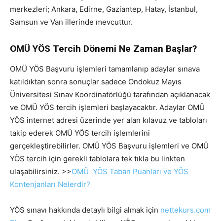
merkezleri; Ankara, Edirne, Gaziantep, Hatay, İstanbul,
Samsun ve Van illerinde mevcuttur.
OMÜ YÖS Tercih Dönemi Ne Zaman Başlar?
OMÜ YÖS Başvuru işlemleri tamamlanıp adaylar sınava
katıldıktan sonra sonuçlar sadece Ondokuz Mayıs
Üniversitesi Sınav Koordinatörlüğü tarafından açıklanacak
ve OMÜ YÖS tercih işlemleri başlayacaktır. Adaylar OMÜ
YÖS internet adresi üzerinde yer alan kılavuz ve tabloları
takip ederek OMÜ YÖS tercih işlemlerini
gerçekleştirebilirler. OMÜ YÖS Başvuru işlemleri ve OMÜ
YÖS tercih için gerekli tablolara tek tıkla bu linkten
ulaşabilirsiniz. >>
OMÜ YÖS Taban Puanları ve YÖS
Kontenjanları Nelerdir?
YÖS sınavı hakkında detaylı bilgi almak için
nettekurs.com