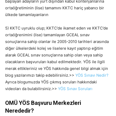
başlayan adayların yurt dışından kabul kontenjanlarına
ortaöğretiminin (lise) tamamını KKTC hariç yabancı bir
ülkede tamamlayanların
5) KKTC uyruklu olup; KKTC’de ikamet eden ve KKTC’de
ortaöğrenimini (lise) tamamlayan GCEAL sınav
sonuçlarına sahip olanlar ile 2005-2010 tarihleri arasında
diğer ülkelerdeki kolej ve liselere kayıt yaptırıp eğitim
alarak GCEAL sınav sonuçlarına sahip olan veya sahip
olacakların başvuruları kabul edilmektedir. YÖS ile ilgili
merak ettikleriniz ve YÖS hakkında genel bilgi almak için
blog yazılarımızı takip edebilirsiniz.>>
YÖS Sınavı Nedir?
Ayrıca blogumuzda YÖS çıkmış soruları hakkındaki
videoları da bulabilirsiniz.>>
YÖS Sınav Soruları
OMÜ YÖS Başvuru Merkezleri
Nerededir?