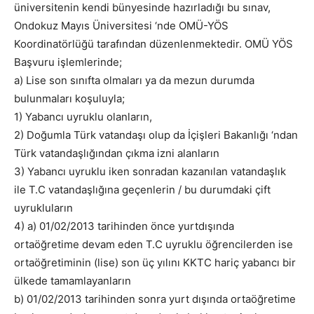
üniversitenin kendi bünyesinde hazırladığı bu sınav,
Ondokuz Mayıs Üniversitesi ‘nde OMÜ-YÖS
Koordinatörlüğü tarafından düzenlenmektedir. OMÜ YÖS
Başvuru işlemlerinde;
a) Lise son sınıfta olmaları ya da mezun durumda
bulunmaları koşuluyla;
1) Yabancı uyruklu olanların,
2) Doğumla Türk vatandaşı olup da İçişleri Bakanlığı ‘ndan
Türk vatandaşlığından çıkma izni alanların
3) Yabancı uyruklu iken sonradan kazanılan vatandaşlık
ile T.C vatandaşlığına geçenlerin / bu durumdaki çift
uyrukluların
4) a) 01/02/2013 tarihinden önce yurtdışında
ortaöğretime devam eden T.C uyruklu öğrencilerden ise
ortaöğretiminin (lise) son üç yılını KKTC hariç yabancı bir
ülkede tamamlayanların
b) 01/02/2013 tarihinden sonra yurt dışında ortaöğretime