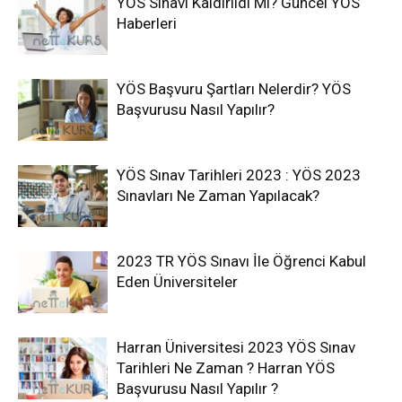
YÖS Sınavı Kaldırıldı Mı? Güncel YÖS
Haberleri
YÖS Başvuru Şartları Nelerdir? YÖS
Başvurusu Nasıl Yapılır?
YÖS Sınav Tarihleri 2023 : YÖS 2023
Sınavları Ne Zaman Yapılacak?
2023 TR YÖS Sınavı İle Öğrenci Kabul
Eden Üniversiteler
Harran Üniversitesi 2023 YÖS Sınav
Tarihleri Ne Zaman ? Harran YÖS
Başvurusu Nasıl Yapılır ?