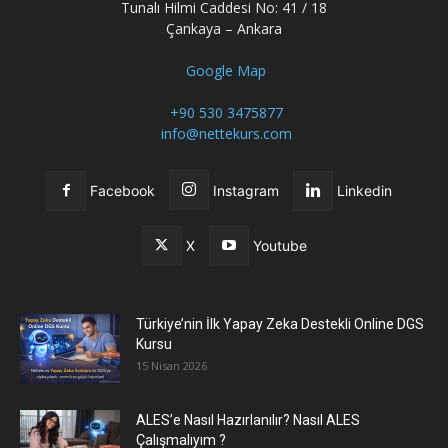
Tunalı Hilmi Caddesi No: 41 / 18
Çankaya – Ankara
Google Map
+90 530 3475877
info@nettekurs.com
Facebook
Instagram
Linkedin
X
Youtube
Türkiye’nin İlk Yapay Zeka Destekli Online DGS
Kursu
15 Nisan 2026
ALES’e Nasıl Hazırlanılır? Nasıl ALES
Çalışmalıyım ?