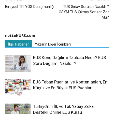
Bireysel TR-YÖS Danışmanlığı
TUS Sınav Soruları Nasıldır?
ÖSYM TUS Çıkmış Sorular Zor
Mu?
netteKURS.com
İlgili Haberler
Yazarın Diğer İçerikleri
EUS Konu Dağılımı Tablosu Nedir? EUS
Soru Dağılımı Nasıldır?
EUS Taban Puanları ve Kontenjanları, En
Küçük ve En Büyük EUS Puanları
Türkiye’nin İlk ve Tek Yapay Zeka
Destekli Online EUS Kursu