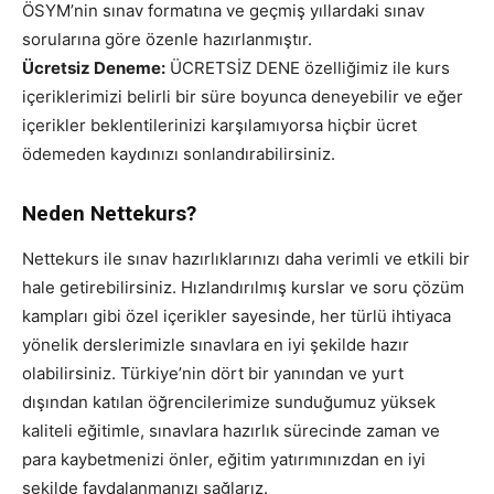
ÖSYM’nin sınav formatına ve geçmiş yıllardaki sınav
sorularına göre özenle hazırlanmıştır.
Ücretsiz Deneme:
ÜCRETSİZ DENE özelliğimiz ile kurs
içeriklerimizi belirli bir süre boyunca deneyebilir ve eğer
içerikler beklentilerinizi karşılamıyorsa hiçbir ücret
ödemeden kaydınızı sonlandırabilirsiniz.
Neden Nettekurs?
Nettekurs ile sınav hazırlıklarınızı daha verimli ve etkili bir
hale getirebilirsiniz. Hızlandırılmış kurslar ve soru çözüm
kampları gibi özel içerikler sayesinde, her türlü ihtiyaca
yönelik derslerimizle sınavlara en iyi şekilde hazır
olabilirsiniz. Türkiye’nin dört bir yanından ve yurt
dışından katılan öğrencilerimize sunduğumuz yüksek
kaliteli eğitimle, sınavlara hazırlık sürecinde zaman ve
para kaybetmenizi önler, eğitim yatırımınızdan en iyi
şekilde faydalanmanızı sağlarız.