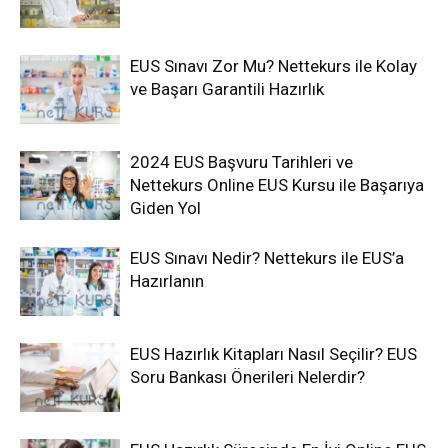
EUS Sınavı Zor Mu? Nettekurs ile Kolay
ve Başarı Garantili Hazırlık
2024 EUS Başvuru Tarihleri ve
Nettekurs Online EUS Kursu ile Başarıya
Giden Yol
EUS Sınavı Nedir? Nettekurs ile EUS’a
Hazırlanın
EUS Hazırlık Kitapları Nasıl Seçilir? EUS
Soru Bankası Önerileri Nelerdir?