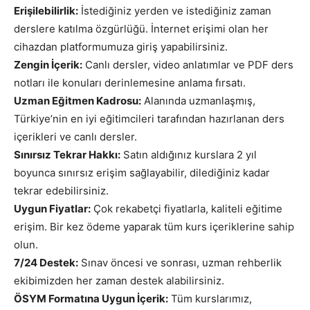
Erişilebilirlik:
İstediğiniz yerden ve istediğiniz zaman
derslere katılma özgürlüğü. İnternet erişimi olan her
cihazdan platformumuza giriş yapabilirsiniz.
Zengin İçerik:
Canlı dersler, video anlatımlar ve PDF ders
notları ile konuları derinlemesine anlama fırsatı.
Uzman Eğitmen Kadrosu:
Alanında uzmanlaşmış,
Türkiye’nin en iyi eğitimcileri tarafından hazırlanan ders
içerikleri ve canlı dersler.
Sınırsız Tekrar Hakkı:
Satın aldığınız kurslara 2 yıl
boyunca sınırsız erişim sağlayabilir, dilediğiniz kadar
tekrar edebilirsiniz.
Uygun Fiyatlar:
Çok rekabetçi fiyatlarla, kaliteli eğitime
erişim. Bir kez ödeme yaparak tüm kurs içeriklerine sahip
olun.
7/24 Destek:
Sınav öncesi ve sonrası, uzman rehberlik
ekibimizden her zaman destek alabilirsiniz.
ÖSYM Formatına Uygun İçerik:
Tüm kurslarımız,