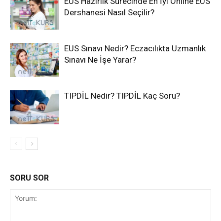
EUS Hazırlık Sürecinde En İyi Online EUS
Dershanesi Nasıl Seçilir?
EUS Sınavı Nedir? Eczacılıkta Uzmanlık
Sınavı Ne İşe Yarar?
TIPDİL Nedir? TIPDİL Kaç Soru?
SORU SOR