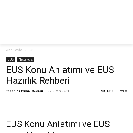
netteKURS
Ana Sayfa
EUS
EUS
Nettekurs
EUS Konu Anlatımı ve EUS
Hazırlık Rehberi
Yazar
netteKURS.com
-
29 Nisan 2024
1318
0
EUS Konu Anlatımı ve EUS