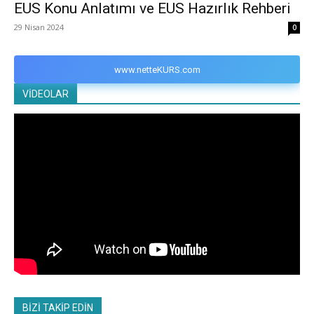
EUS Konu Anlatımı ve EUS Hazırlık Rehberi
29 Nisan 2024
0
www.netteKURS.com
VİDEOLAR
BİZİ TAKİP EDİN