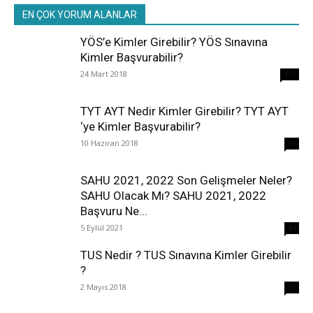
EN ÇOK YORUM ALANLAR
YÖS’e Kimler Girebilir? YÖS Sınavına
Kimler Başvurabilir?
24 Mart 2018
237
TYT AYT Nedir Kimler Girebilir? TYT AYT
‘ye Kimler Başvurabilir?
10 Haziran 2018
96
SAHU 2021, 2022 Son Gelişmeler Neler?
SAHU Olacak Mı? SAHU 2021, 2022
Başvuru Ne...
5 Eylül 2021
40
TUS Nedir ? TUS Sınavına Kimler Girebilir
?
2 Mayıs 2018
38