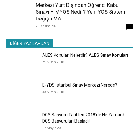
Merkezi Yurt Dışından Öğrenci Kabul
Sınavı – MYÖS Nedir? Yeni YÖS Sistemi
Değişti Mi?
25 Kasım 2021
31
DİĞER YAZILARDAN
ALES Konuları Nelerdir? ALES Sınav Konuları
25 Nisan 2018
E-YDS İstanbul Sınav Merkezi Nerede?
30 Nisan 2018
DGS Başvuru Tarihleri 2018’de Ne Zaman?
DGS Başvuruları Başladı!
17 Mayıs 2018