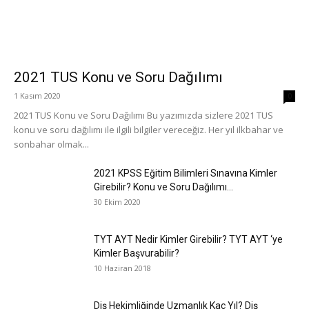
2021 TUS Konu ve Soru Dağılımı
1 Kasım 2020
0
2021 TUS Konu ve Soru Dağılımı Bu yazımızda sizlere 2021 TUS
konu ve soru dağılımı ile ilgili bilgiler vereceğiz. Her yıl ilkbahar ve
sonbahar olmak...
2021 KPSS Eğitim Bilimleri Sınavına Kimler
Girebilir? Konu ve Soru Dağılımı...
30 Ekim 2020
TYT AYT Nedir Kimler Girebilir? TYT AYT ‘ye
Kimler Başvurabilir?
10 Haziran 2018
Diş Hekimliğinde Uzmanlık Kaç Yıl? Diş