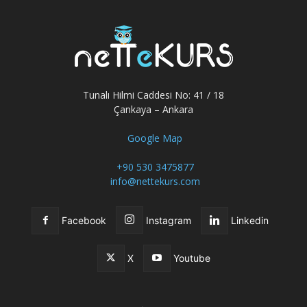
Tunalı Hilmi Caddesi No: 41 / 18
Çankaya – Ankara
Google Map
+90 530 3475877
info@nettekurs.com
Facebook
Instagram
Linkedin
X
Youtube