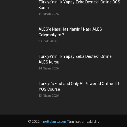
Türkiye’nin İlk Yapay Zeka Destekli Online DGS
Kursu
15 Nisan 2026
ALES’e Nasıl Hazırlanılır? Nasıl ALES
Çalışmalıyım ?
9 Ocak 2024
Türkiye’nin İlk Yapay Zeka Destekli Online
ALES Kursu
14 Nisan 2026
Türkiye’s First and Only AI-Powered Online TR-
YÖS Course
13 Nisan 2026
© 2022 –
nettekurs.com
Tüm hakları saklıdır.