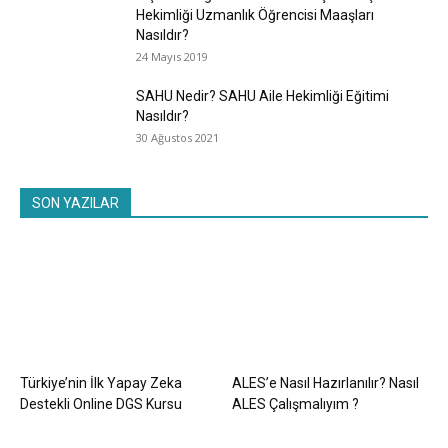
Hekimliği Uzmanlık Öğrencisi Maaşları
Nasıldır?
24 Mayıs 2019
SAHU Nedir? SAHU Aile Hekimliği Eğitimi
Nasıldır?
30 Ağustos 2021
SON YAZILAR
Türkiye’nin İlk Yapay Zeka
ALES’e Nasıl Hazırlanılır? Nasıl
Destekli Online DGS Kursu
ALES Çalışmalıyım ?