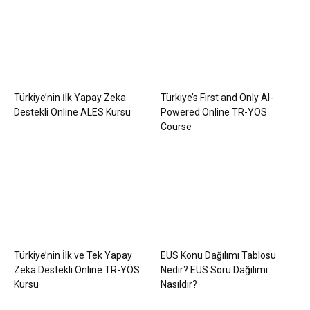
Türkiye’nin İlk Yapay Zeka
Türkiye’s First and Only AI-
Destekli Online ALES Kursu
Powered Online TR-YÖS
Course
Türkiye’nin İlk ve Tek Yapay
EUS Konu Dağılımı Tablosu
Zeka Destekli Online TR-YÖS
Nedir? EUS Soru Dağılımı
Kursu
Nasıldır?