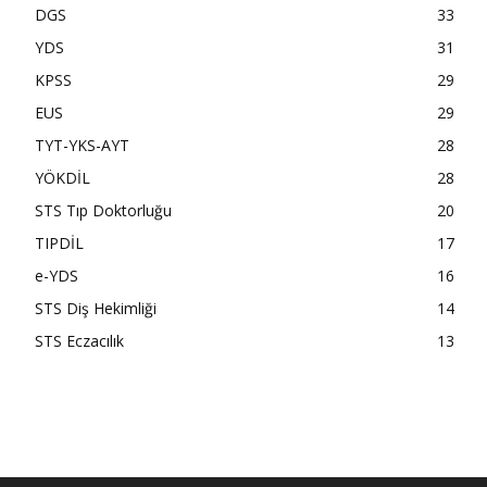
DGS
33
YDS
31
KPSS
29
EUS
29
TYT-YKS-AYT
28
YÖKDİL
28
STS Tıp Doktorluğu
20
TIPDİL
17
e-YDS
16
STS Diş Hekimliği
14
STS Eczacılık
13