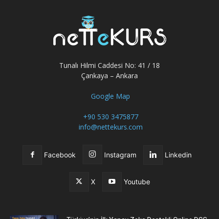
Tunalı Hilmi Caddesi No: 41 / 18
Çankaya – Ankara
Google Map
+90 530 3475877
info@nettekurs.com
Facebook
Instagram
Linkedin
X
Youtube