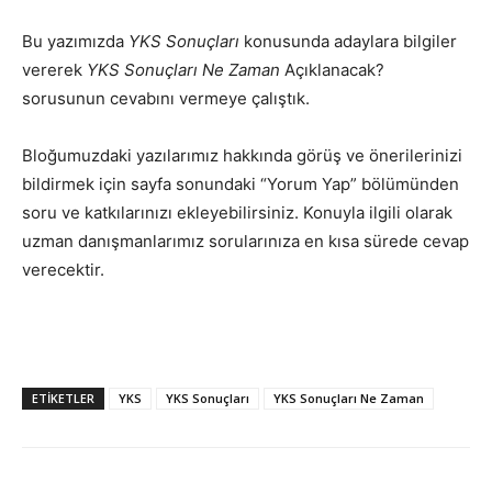
Bu yazımızda
YKS Sonuçları
konusunda adaylara bilgiler
vererek
YKS Sonuçları Ne Zaman
Açıklanacak?
sorusunun cevabını vermeye çalıştık.
Bloğumuzdaki yazılarımız hakkında görüş ve önerilerinizi
bildirmek için sayfa sonundaki “Yorum Yap” bölümünden
soru ve katkılarınızı ekleyebilirsiniz. Konuyla ilgili olarak
uzman danışmanlarımız sorularınıza en kısa sürede cevap
verecektir.
ETIKETLER
YKS
YKS Sonuçları
YKS Sonuçları Ne Zaman