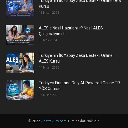
Türkiye’nin İlk Yapay Zeka Destekli Online DGS
Kursu
15 Nisan 2026
ALES’e Nasıl Hazırlanılır? Nasıl ALES
Çalışmalıyım ?
9 Ocak 2024
Türkiye’nin İlk Yapay Zeka Destekli Online
ALES Kursu
14 Nisan 2026
Türkiye’s First and Only AI-Powered Online TR-
YÖS Course
13 Nisan 2026
© 2022 –
nettekurs.com
Tüm hakları saklıdır.