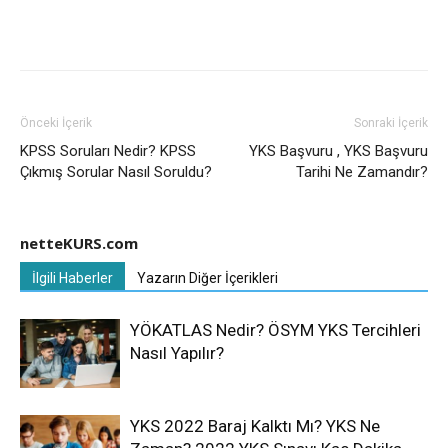
Önceki İçerik
Sonraki İçerik
KPSS Soruları Nedir? KPSS
YKS Başvuru , YKS Başvuru
Çıkmış Sorular Nasıl Soruldu?
Tarihi Ne Zamandır?
netteKURS.com
İlgili Haberler
Yazarın Diğer İçerikleri
YÖKATLAS Nedir? ÖSYM YKS Tercihleri
Nasıl Yapılır?
YKS 2022 Baraj Kalktı Mı? YKS Ne