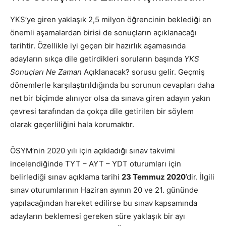
YKS’ye giren yaklaşık 2,5 milyon öğrencinin beklediği en
önemli aşamalardan birisi de sonuçların açıklanacağı
tarihtir. Özellikle iyi geçen bir hazırlık aşamasında
adayların sıkça dile getirdikleri soruların başında
YKS
Sonuçları Ne Zaman
Açıklanacak? sorusu gelir. Geçmiş
dönemlerle karşılaştırıldığında bu sorunun cevapları daha
net bir biçimde alınıyor olsa da sınava giren adayın yakın
çevresi tarafından da çokça dile getirilen bir söylem
olarak geçerliliğini hala korumaktır.
ÖSYM’nin 2020 yılı için açıkladığı sınav takvimi
incelendiğinde TYT – AYT – YDT oturumları için
belirlediği sınav açıklama tarihi
23 Temmuz 2020
’dir. İlgili
sınav oturumlarının Haziran ayının 20 ve 21. gününde
yapılacağından hareket edilirse bu sınav kapsamında
adayların beklemesi gereken süre yaklaşık bir ayı