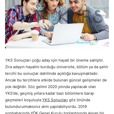
YKS Sonuçları
çoğu aday için hayati bir öneme sahiptir.
Zira adayın hayalini kurduğu üniversite, bölüm ya da şehir
tercihi bu sonuçlar dahilinde açıklığa kavuşmaktadır.
Ancak bu tercihlere etkide bulunan güncel gelişmeler de
yok değildir. Söz gelimi 2020 yılında yapılacak olan
YKS’de, geçmiş yıllara kadar bazı bölümlere barajı
geçmeleri koşuluyla
YKS Sonuçları
göz önünde
bulundurulmaksınız alım yapılabiliyordu. 2019
sonbaharında YÖK Genel Kurulu toplantısında alınan bir