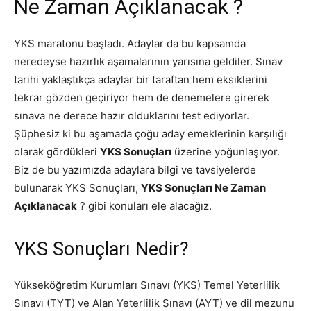
Ne Zaman Açıklanacak ?
YKS maratonu başladı. Adaylar da bu kapsamda
neredeyse hazırlık aşamalarının yarısına geldiler. Sınav
tarihi yaklaştıkça adaylar bir taraftan hem eksiklerini
tekrar gözden geçiriyor hem de denemelere girerek
sınava ne derece hazır olduklarını test ediyorlar.
Şüphesiz ki bu aşamada çoğu aday emeklerinin karşılığı
olarak gördükleri
YKS Sonuçları
üzerine yoğunlaşıyor.
Biz de bu yazımızda adaylara bilgi ve tavsiyelerde
bulunarak YKS Sonuçları,
YKS Sonuçları Ne Zaman
Açıklanacak
? gibi konuları ele alacağız.
YKS Sonuçları Nedir?
Yükseköğretim Kurumları Sınavı (YKS) Temel Yeterlilik
Sınavı (TYT) ve Alan Yeterlilik Sınavı (AYT) ve dil mezunu