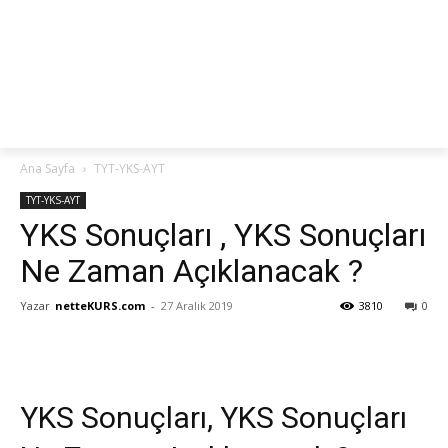
netteKURS
Ana Sayfa
TYT-YKS-AYT
TYT-YKS-AYT
YKS Sonuçları , YKS Sonuçları
Ne Zaman Açıklanacak ?
Yazar
netteKURS.com
-
27 Aralık 2019
3810
0
YKS Sonuçları, YKS Sonuçları