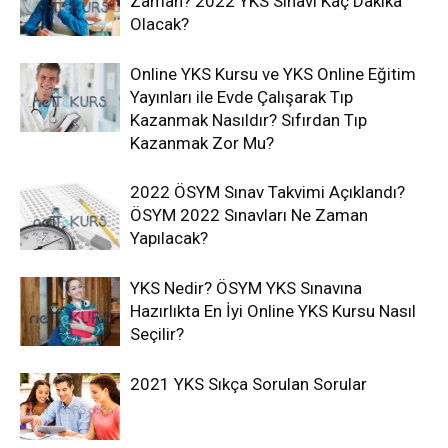
Zaman? 2022 YKS Sınavı Kaç Dakika
Olacak?
Online YKS Kursu ve YKS Online Eğitim
Yayınları ile Evde Çalışarak Tıp
Kazanmak Nasıldır? Sıfırdan Tıp
Kazanmak Zor Mu?
2022 ÖSYM Sınav Takvimi Açıklandı?
ÖSYM 2022 Sınavları Ne Zaman
Yapılacak?
YKS Nedir? ÖSYM YKS Sınavına
Hazırlıkta En İyi Online YKS Kursu Nasıl
Seçilir?
2021 YKS Sıkça Sorulan Sorular