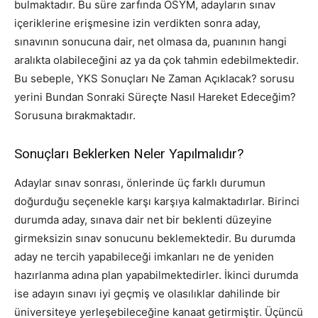
bulmaktadır. Bu süre zarfında ÖSYM, adayların sınav
içeriklerine erişmesine izin verdikten sonra aday,
sınavının sonucuna dair, net olmasa da, puanının hangi
aralıkta olabileceğini az ya da çok tahmin edebilmektedir.
Bu sebeple, YKS Sonuçları Ne Zaman Açıklacak? sorusu
yerini Bundan Sonraki Süreçte Nasıl Hareket Edeceğim?
Sorusuna bırakmaktadır.
Sonuçları Beklerken Neler Yapılmalıdır?
Adaylar sınav sonrası, önlerinde üç farklı durumun
doğurduğu seçenekle karşı karşıya kalmaktadırlar. Birinci
durumda aday, sınava dair net bir beklenti düzeyine
girmeksizin sınav sonucunu beklemektedir. Bu durumda
aday ne tercih yapabileceği imkanları ne de yeniden
hazırlanma adına plan yapabilmektedirler. İkinci durumda
ise adayın sınavı iyi geçmiş ve olasılıklar dahilinde bir
üniversiteye yerleşebileceğine kanaat getirmiştir. Üçüncü