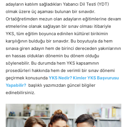
adayların katılım sağladıkları Yabancı Dil Testi (YDT)
olmak üzere üç aşaması bulunan bir sınavdır.
Ortaöğretimden mezun olan adayların eğitimlerine devam
etmelerine olanak sağlayan bir sınav olması itibariyle
YKS, tüm eğitim boyunca edinilen kültürel birikimin
karşılığının bulduğu bir sınavdır. Bu boyutuyla da hem
sınava giren adayın hem de birinci dereceden yakınlarının
en hassas oldukları dönemin bu dönem olduğu
söylenebilir. Bu durumda hem YKS kapsamının
prosedürleri hakkında hem de verimli bir sınav dönemi
geçirmek konusunda
YKS Nedir? Kimler YKS Başvurusu
Yapabilir?
başlıklı yazımızdan güncel bilgiler
edinebilirsiniz.