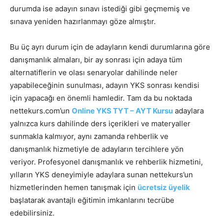
durumda ise adayın sınavı istediği gibi geçmemiş ve
sınava yeniden hazırlanmayı göze almıştır.
Bu üç ayrı durum için de adayların kendi durumlarına göre
danışmanlık almaları, bir ay sonrası için adaya tüm
alternatiflerin ve olası senaryolar dahilinde neler
yapabileceğinin sunulması, adayın YKS sonrası kendisi
için yapacağı en önemli hamledir. Tam da bu noktada
nettekurs.com’un
Online YKS TYT – AYT Kursu
adaylara
yalnızca kurs dahilinde ders içerikleri ve materyaller
sunmakla kalmıyor, aynı zamanda rehberlik ve
danışmanlık hizmetiyle de adayların tercihlere yön
veriyor. Profesyonel danışmanlık ve rehberlik hizmetini,
yılların YKS deneyimiyle adaylara sunan nettekurs’un
hizmetlerinden hemen tanışmak için
ücretsiz üyelik
başlatarak avantajlı eğitimin imkanlarını tecrübe
edebilirsiniz.