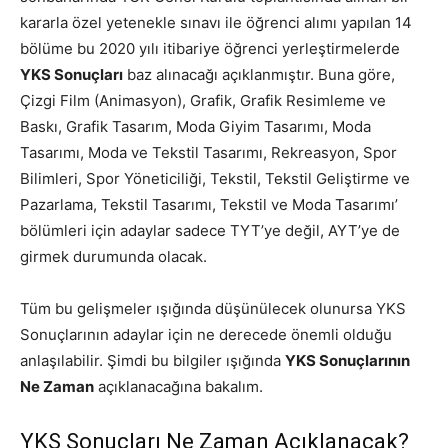
kararla özel yetenekle sınavı ile öğrenci alımı yapılan 14
bölüme bu 2020 yılı itibariye öğrenci yerleştirmelerde
YKS Sonuçları
baz alınacağı açıklanmıştır. Buna göre,
Çizgi Film (Animasyon), Grafik, Grafik Resimleme ve
Baskı, Grafik Tasarım, Moda Giyim Tasarımı, Moda
Tasarımı, Moda ve Tekstil Tasarımı, Rekreasyon, Spor
Bilimleri, Spor Yöneticiliği, Tekstil, Tekstil Geliştirme ve
Pazarlama, Tekstil Tasarımı, Tekstil ve Moda Tasarımı’
bölümleri için adaylar sadece TYT’ye değil, AYT’ye de
girmek durumunda olacak.
Tüm bu gelişmeler ışığında düşünülecek olunursa YKS
Sonuçlarının adaylar için ne derecede önemli olduğu
anlaşılabilir. Şimdi bu bilgiler ışığında
YKS Sonuçlarının
Ne Zaman
açıklanacağına bakalım.
YKS Sonuçları Ne Zaman Açıklanacak?